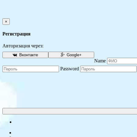
×
Регистрация
Авторизация через:
Вконтакте
Google+
Name
Password