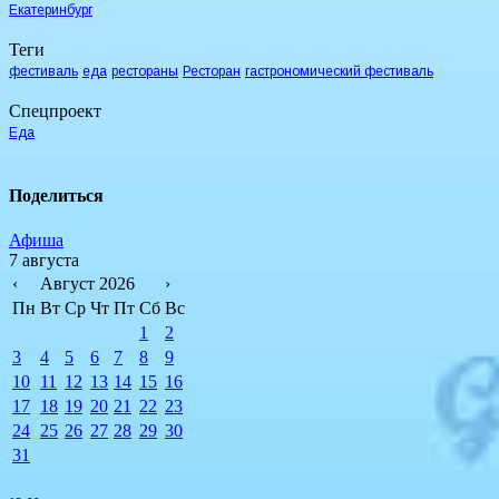
Екатеринбург
Теги
фестиваль
еда
рестораны
Ресторан
гастрономический фестиваль
Спецпроект
Еда
Поделиться
Афиша
7 августа
‹
Август 2026
›
Пн
Вт
Ср
Чт
Пт
Сб
Вс
1
2
3
4
5
6
7
8
9
10
11
12
13
14
15
16
17
18
19
20
21
22
23
24
25
26
27
28
29
30
31