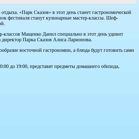
 отдыха. «Парк Сказов» в этот день станет гастрономической
нок фестиваля станут кулинарные мастер-классы. Шеф-
ой.
р-классов Мащенко Данил специально в этот день удивит
а директор Парка Сказов Алиса Ларионова.
ообразие восточной гастрономии, а блюда будут готовить сами
0:00 до 19:00, представят предметы домашнего обихода,