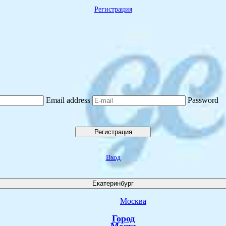
Регистрация
Email address
Password
Регистрация
Вход
Екатеринбург
Москва
Город