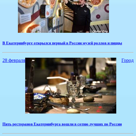
В Екатеринбурге открылся первый в России музей роллов и пиццы
28 февраля
Город
Пять ресторанов Екатеринбурга вошли в сотню лучших по России