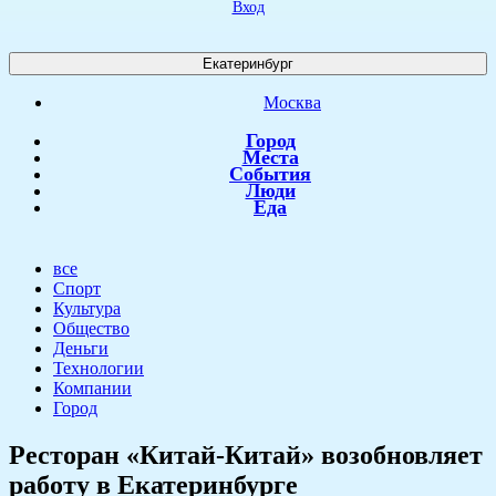
Вход
Екатеринбург
Москва
Город
Места
События
Люди
Еда
все
Спорт
Культура
Общество
Деньги
Технологии
Компании
Город
Ресторан «Китай-Китай» возобновляет
работу в Екатеринбурге