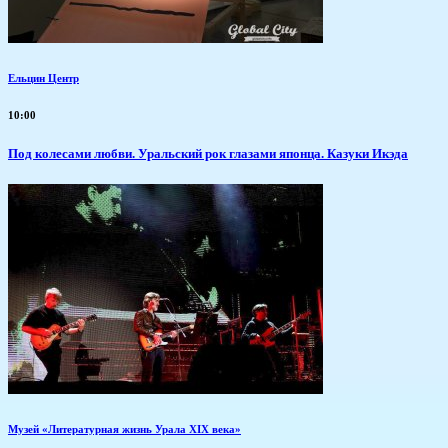
Ельцин Центр
10:00
Под колесами любви. Уральский рок глазами японца. Казуки Икэда
Музей «Литературная жизнь Урала XIX века»