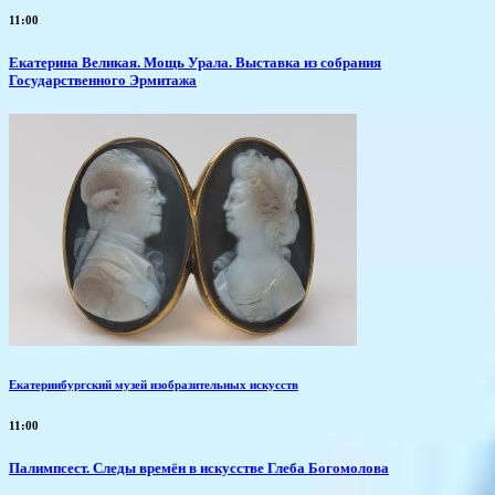
11:00
​Екатерина Великая. Мощь Урала. Выставка из собрания
Государственного Эрмитажа
Екатеринбургский музей изобразительных искусств
11:00
Палимпсест. Следы времён в искусстве Глеба Богомолова