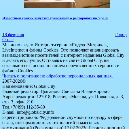
Известный критик запустит трэвел-шоу о ресторанах на Урале
18 февраля
Город
О нас
Мы используем Интернет-сервис «Яндекс.Метрика»,
LiveInternet и файлы Cookies. Это позволяет анализировать
взаимодействие посетителей с интернет изданием Global City
и делать его лучше. Оставаясь на сайте Global City, вы
соглашаетесь с использованием перечисленных сервисов и
файлов Cookies.
Читать о политике по обработке персональных данных.
2007-2026©
Наименование: Global City
Главный редактор: Цыганова Светлана Владимировна
Адрес редакции: 127018, Россия, г.Москва, ул. Полковая, д. 3,
стр. 3, офис 210
Тел.+7(499) 112-35-89
E-mail: info@globalcity.info
Зарегистрировано Федеральной службой по надзору в сфере
связи, информационных технологий и массовых
коммуникаций (Роскомнадзор) 17.02.2023г. Регистрационный