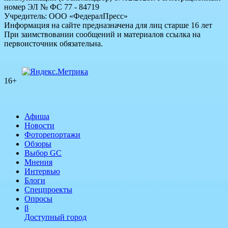
номер ЭЛ № ФС 77 - 84719
Учредитель: ООО «ФедералПресс»
Информация на сайте предназначена для лиц старше 16 лет
При заимствовании сообщений и материалов ссылка на
первоисточник обязательна.
16+
Афиша
Новости
Фоторепортажи
Обзоры
Выбор GC
Мнения
Интервью
Блоги
Спецпроекты
Опросы
β
Доступный город