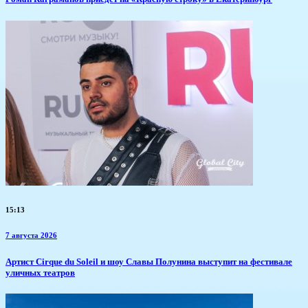
15:13
7 августа 2026
Артист Cirque du Soleil и шоу Славы Полунина выступит на фестивале
уличных театров