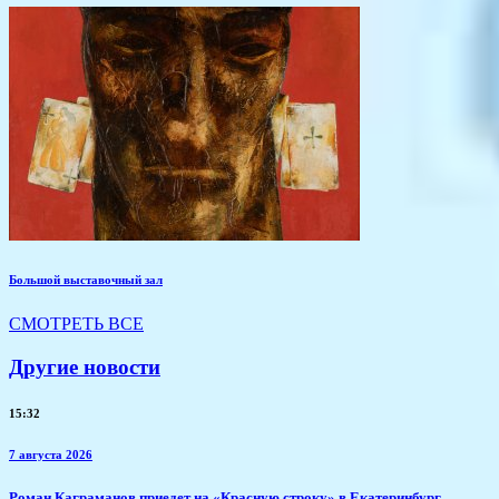
Большой выставочный зал
СМОТРЕТЬ ВСЕ
Другие новости
15:32
7 августа 2026
​Роман Каграманов приедет на «Красную строку» в Екатеринбург