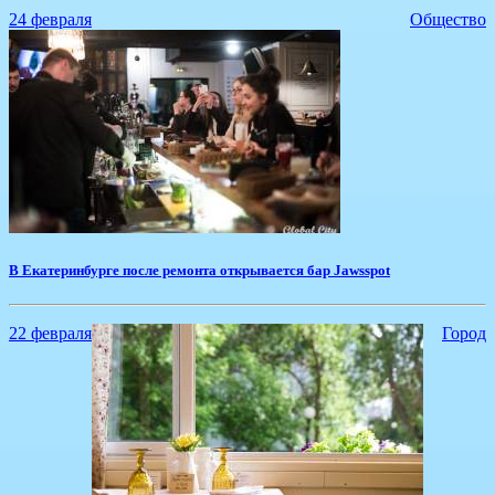
24 февраля
Общество
В Екатеринбурге после ремонта открывается бар Jawsspot
22 февраля
Город