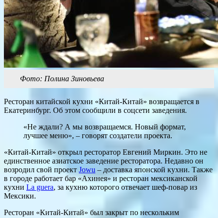
Фото: Полина Зиновьева
Ресторан китайской кухни «Китай-Китай» возвращается в
Екатеринбург. Об этом сообщили в соцсети заведения.
«Не ждали? А мы возвращаемся. Новый формат,
лучшее меню», – говорят создатели проекта.
«Китай-Китай» открыл ресторатор Евгений Миркин. Это не
единственное азиатское заведение ресторатора. Недавно он
возродил свой проект
Jowu
– доставка японской кухни. Также
в городе работает бар «Ахинея» и ресторан мексиканской
кухни
La guera
, за кухню которого отвечает шеф-повар из
Мексики.
Ресторан «Китай-Китай» был закрыт по нескольким