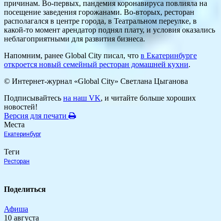
причинам. Во-первых, пандемия коронавируса повлияла на
посещение заведения горожанами. Во-вторых, ресторан
располагался в центре города, в Театральном переулке, в
какой-то момент арендатор поднял плату, и условия оказались
неблагоприятными для развития бизнеса.
Напомним, ранее Global City писал, что
в Екатеринбурге
откроется новый семейный ресторан домашней кухни
.
© Интернет-журнал «Global City»
Светлана Цыганова
Подписывайтесь
на наш VK
, и читайте больше хороших
новостей!
Версия для печати
Места
Екатеринбург
Теги
Ресторан
Поделиться
Афиша
10 августа