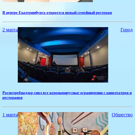
​В центре Екатеринбурга откроется новый семейный ресторан
2 марта
Город
Роспотребнадзор снял все коронавирусные ограничения с кинотеатров и
ресторанов
1 марта
Общество