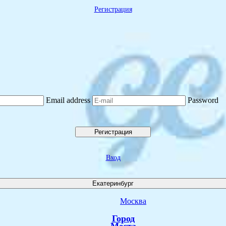
Регистрация
Email address
Password
Регистрация
Вход
Екатеринбург
Москва
Город