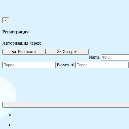
×
Регистрация
Авторизация через:
Вконтакте
Google+
Name
Password