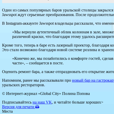
Один из самых популярных баров уральской столицы закрылся н
Jawsspot ждут серьезные преобразования. После продолжительно
В Instagram-аккаунте Jawsspot владельцы рассказали, что имен
«Мы вернули аутентичный облик колоннам в зале, множ
различной краски, что благодаря этому удалось расширит
Кроме того, теперь в баре есть лазерный проектор, благодаря 
Это стало возможно благодаря новой системе розлива и хранен
«Конечно же, мы позаботились о комфорте гостей, сделав
части», – сообщается в посте.
Оценить ремонт бара, а также отпраздновать его открытие жите
Напомним, ранее мы рассказывали про
новый бар на гастрокар
уральских рестораторов.
© Интернет-журнал «Global City»
Полина Попова
Подписывайтесь
на наш VK
, и читайте больше хороших>
Версия для печати
Места