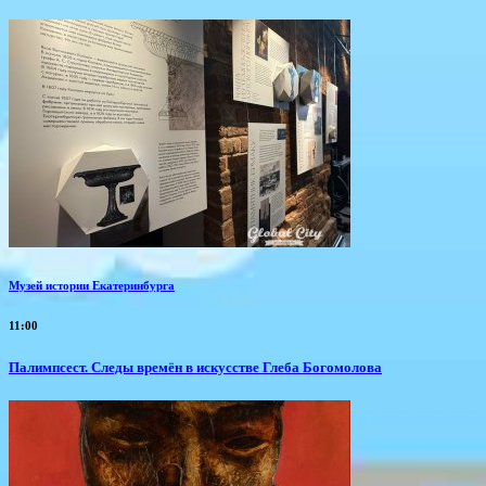
Музей истории Екатеринбурга
11:00
Палимпсест. Следы времён в искусстве Глеба Богомолова