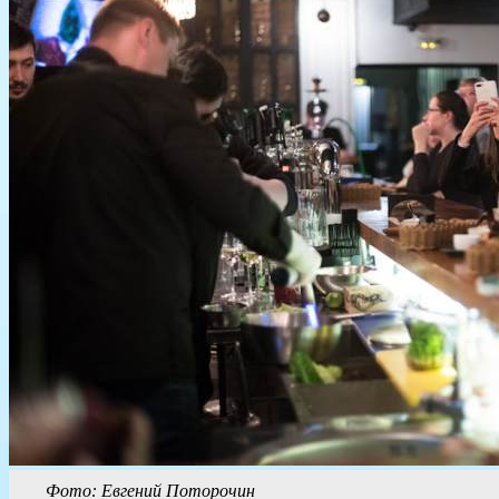
Фото: Евгений Поторочин