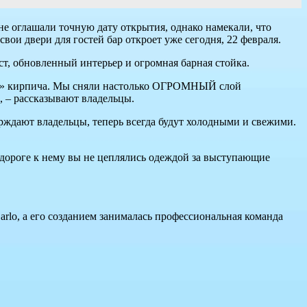
не оглашали точную дату открытия, однако намекали, что
вои двери для гостей бар откроет уже сегодня, 22 февраля.
ст, обновленный интерьер и огромная барная стойка.
ого» кирпича. Мы сняли настолько ОГРОМНЫЙ слой
, – рассказывают владельцы.
ерждают владельцы, теперь всегда будут холодными и свежими.
о дороге к нему вы не цеплялись одеждой за выступающие
arlo, а его созданием занималась профессиональная команда