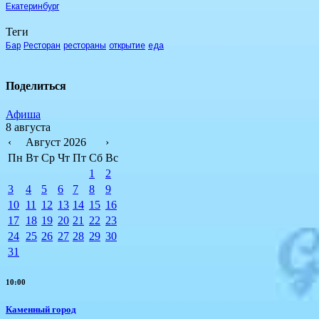
Екатеринбург
Теги
Бар
Ресторан
рестораны
открытие
еда
Поделиться
Афиша
8 августа
‹
Август 2026
›
Пн
Вт
Ср
Чт
Пт
Сб
Вс
1
2
3
4
5
6
7
8
9
10
11
12
13
14
15
16
17
18
19
20
21
22
23
24
25
26
27
28
29
30
31
10:00
Каменный город