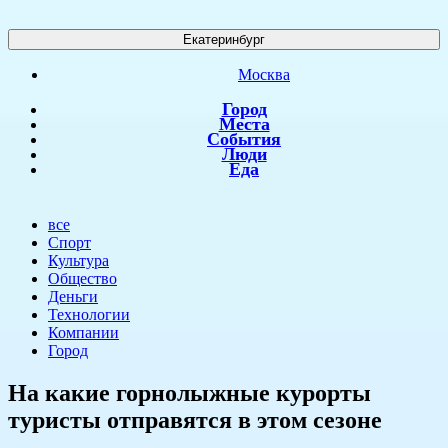
Екатеринбург
Москва
Город
Места
События
Люди
Еда
все
Спорт
Культура
Общество
Деньги
Технологии
Компании
Город
На какие горнолыжные курорты
туристы отправятся в этом сезоне