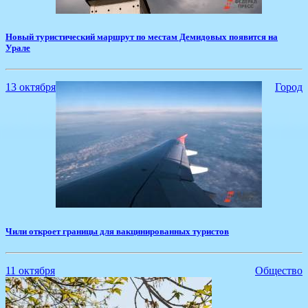
​Новый туристический маршрут по местам Демидовых появится на
Урале
13 октября
Город
Чили откроет границы для вакцинированных туристов
11 октября
Общество