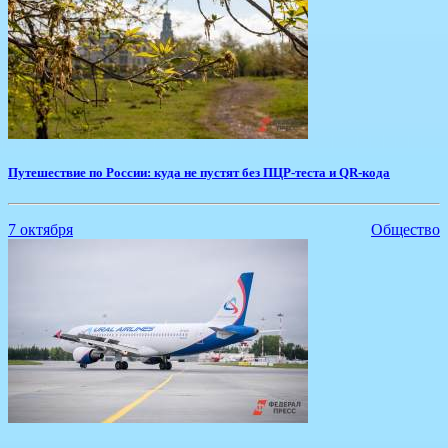
Путешествие по России: куда не пустят без ПЦР-теста и QR-кода
7 октября
Общество