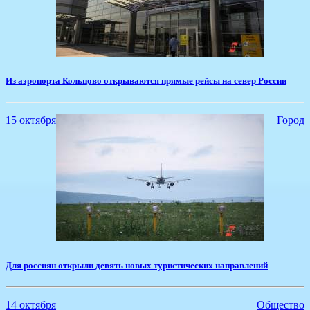
​Из аэропорта Кольцово открываются прямые рейсы на север России
15 октября
Город
Для россиян открыли девять новых туристических направлений
14 октября
Общество