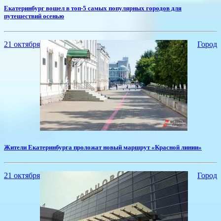
​Екатеринбург вошел в топ-5 самых популярных городов для
путешествий осенью
21 октября
Город
​Жители Екатеринбурга проложат новый маршрут «Красной линии»
21 октября
Город