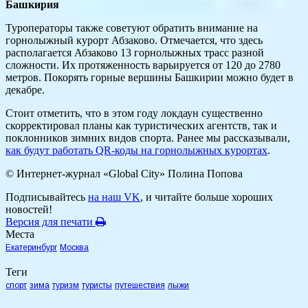
Башкирия
Туроператоры также советуют обратить внимание на
горнолыжный курорт Абзаково. Отмечается, что здесь
располагается Абзаково 13 горнолыжных трасс разной
сложности. Их протяженность варьируется от 120 до 2780
метров. Покорять горные вершины Башкирии можно будет в
декабре.
Стоит отметить, что в этом году локдаун существенно
скорректировал планы как туристических агентств, так и
поклонников зимних видов спорта. Ранее мы рассказывали,
как будут работать QR-коды на горнолыжных курортах
.
© Интернет-журнал «Global City»
Полина Попова
Подписывайтесь
на наш VK
, и читайте больше хороших
новостей!
Версия для печати
Места
Екатеринбург
Москва
Теги
спорт
зима
туризм
туристы
путешествия
лыжи