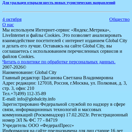
Для уральцев открыли шесть новых туристических направлений
4 октября
Общество
О нас
Мы используем Интернет-сервис «Яндекс.Метрика»,
LiveInternet и файлы Cookies. Это позволяет анализировать
взаимодействие посетителей с интернет изданием Global City
и делать его лучше. Оставаясь на сайте Global City, вы
соглашаетесь с использованием перечисленных сервисов и
файлов Cookies.
Читать о политике по обработке персональных данных.
2007-2026©
Наименование: Global City
Главный редактор: Цыганова Светлана Владимировна
Адрес редакции: 127018, Россия, г.Москва, ул. Полковая, д. 3,
стр. 3, офис 210
Тел.+7(499) 112-35-89
E-mail: info@globalcity.info
Зарегистрировано Федеральной службой по надзору в сфере
связи, информационных технологий и массовых
коммуникаций (Роскомнадзор) 17.02.2023г. Регистрационный
номер ЭЛ № ФС 77 - 84719
Учредитель: ООО «ФедералПресс»
Информация на сайте предназначена для лиц старше 16 лет