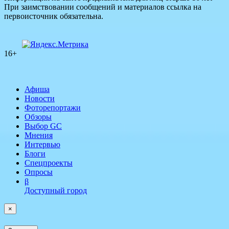
При заимствовании сообщений и материалов ссылка на
первоисточник обязательна.
16+
Афиша
Новости
Фоторепортажи
Обзоры
Выбор GC
Мнения
Интервью
Блоги
Спецпроекты
Опросы
β
Доступный город
×