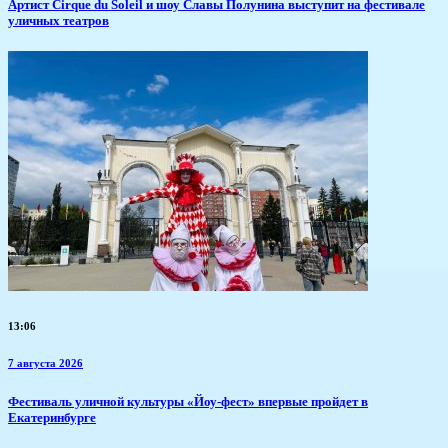
Артист Cirque du Soleil и шоу Славы Полунина выступит на фестивале
уличных театров
13:06
7 августа 2026
​Фестиваль уличной культуры «Йоу-фест» впервые пройдет в
Екатеринбурге