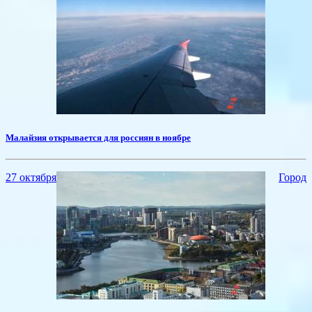
Малайзия открывается для россиян в ноябре
27 октября
Город