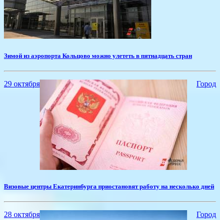
​Зимой из аэропорта Кольцово можно улететь в пятнадцать стран
29 октября
Город
​Визовые центры Екатеринбурга приостановят работу на несколько дней
28 октября
Город