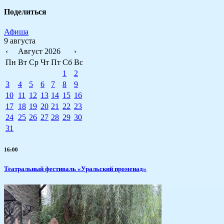
Поделиться
Афиша
9 августа
‹
Август 2026
›
Пн
Вт
Ср
Чт
Пт
Сб
Вс
1
2
3
4
5
6
7
8
9
10
11
12
13
14
15
16
17
18
19
20
21
22
23
24
25
26
27
28
29
30
31
16:00
Театральный фестиваль «Уральский променад»