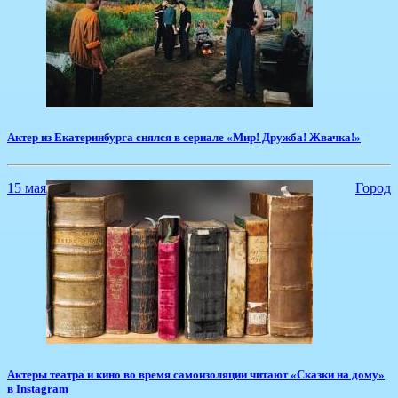
Актер из Екатеринбурга снялся в сериале «Мир! Дружба! Жвачка!»
15 мая
Город
Актеры театра и кино во время самоизоляции читают «Сказки на дому»
в Instagram