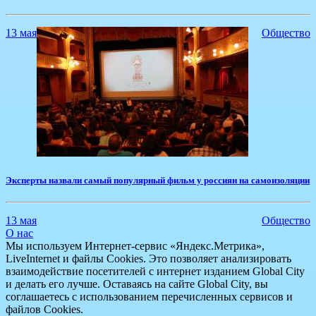
13 мая
Общество
Эксперты назвали самый популярный фильм у россиян на самоизоляции
13 мая
Общество
О нас
Мы используем Интернет-сервис «Яндекс.Метрика»,
LiveInternet и файлы Cookies. Это позволяет анализировать
взаимодействие посетителей с интернет изданием Global City
и делать его лучше. Оставаясь на сайте Global City, вы
соглашаетесь с использованием перечисленных сервисов и
файлов Cookies.