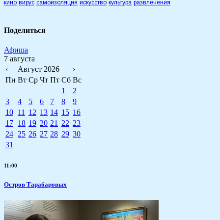
кино
вирус
самоизоляция
искусство
культура
развлечения
Поделиться
Афиша
7 августа
‹
Август 2026
›
Пн
Вт
Ср
Чт
Пт
Сб
Вс
1
2
3
4
5
6
7
8
9
10
11
12
13
14
15
16
17
18
19
20
21
22
23
24
25
26
27
28
29
30
31
11:00
Остров Тарабаровых