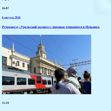
16:07
6 августа 2026
​Ретропоезд «Уральский экспресс» впервые отправится в Невьянск
15:34