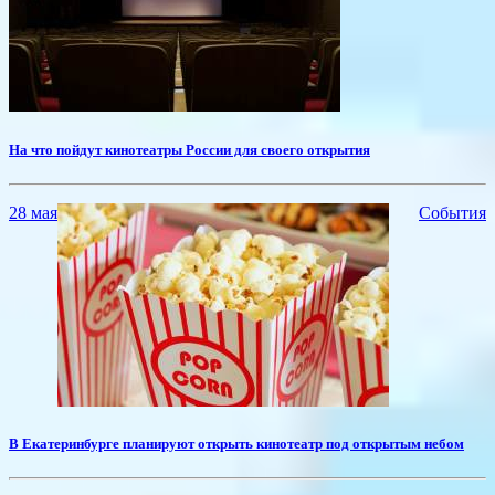
На что пойдут кинотеатры России для своего открытия
28 мая
События
В Екатеринбурге планируют открыть кинотеатр под открытым небом