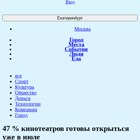
Вход
Екатеринбург
Москва
Город
Места
События
Люди
Еда
все
Спорт
Культура
Общество
Деньги
Технологии
Компании
Город
47 % кинотеатров готовы открыться
уже в июле