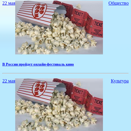
22 мая
Общество
В России пройдет онлайн-фестиваль кино
22 мая
Культура