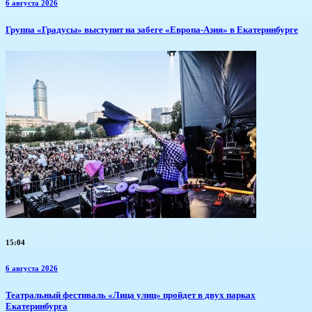
6 августа 2026
​Группа «Градусы» выступит на забеге «Европа-Азия» в Екатеринбурге
15:04
6 августа 2026
​Театральный фестиваль «Лица улиц» пройдет в двух парках
Екатеринбурга