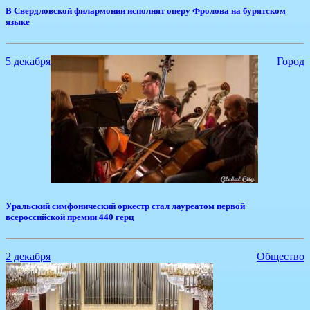
​В Свердловской филармонии исполнят оперу Фролова на бурятском
языке
5 декабря
Город
Уральский симфонический оркестр стал лауреатом первой
всероссийской премии 440 герц
2 декабря
Общество