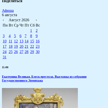
Поделиться
Афиша
6 августа
‹
Август 2026
›
Пн
Вт
Ср
Чт
Пт
Сб
Вс
1
2
3
4
5
6
7
8
9
10
11
12
13
14
15
16
17
18
19
20
21
22
23
24
25
26
27
28
29
30
31
11:00
Екатерина Великая. Блеск престола. Выставка из собрания
Государственного Эрмитажа