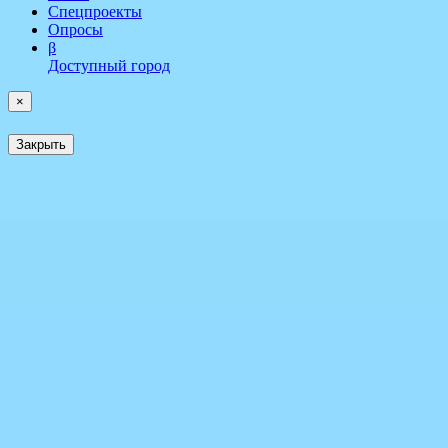
Спецпроекты
Опросы
β
Доступный город
×
Закрыть