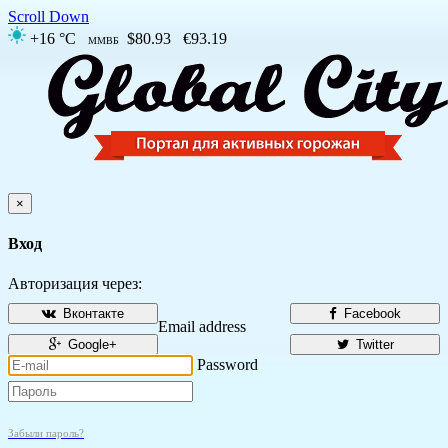
Scroll Down
+16 °C
$80.93
€93.19
ММВБ
×
Вход
Авторизация через:
Вконтакте
Facebook
Email address
Google+
Twitter
Password
Забыли пароль?