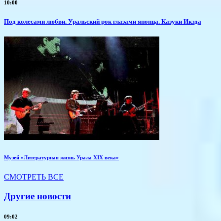
10:00
Под колесами любви. Уральский рок глазами японца. Казуки Икэда
Музей «Литературная жизнь Урала XIX века»
СМОТРЕТЬ ВСЕ
Другие новости
09:02