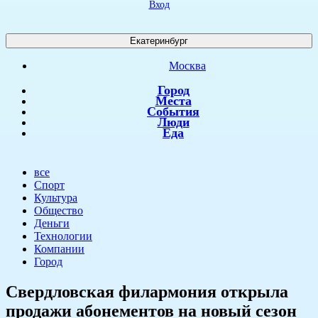
Вход
Екатеринбург
Москва
Город
Места
События
Люди
Еда
все
Спорт
Культура
Общество
Деньги
Технологии
Компании
Город
Свердловская филармония открыла
продажи абонементов на новый сезон