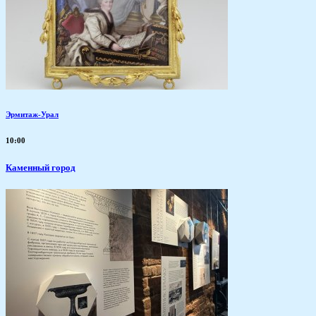
Эрмитаж-Урал
10:00
Каменный город