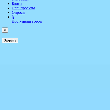
Блоги
Спецпроекты
Опросы
β
Доступный город
×
Закрыть