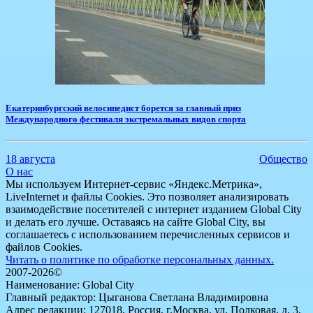
​Екатеринбургский велосипедист борется за главный приз
Международного фестиваля экстремальных видов спорта
18 августа
Общество
О нас
Мы используем Интернет-сервис «Яндекс.Метрика»,
LiveInternet и файлы Cookies. Это позволяет анализировать
взаимодействие посетителей с интернет изданием Global City
и делать его лучше. Оставаясь на сайте Global City, вы
соглашаетесь с использованием перечисленных сервисов и
файлов Cookies.
Читать о политике по обработке персональных данных.
2007-2026©
Наименование: Global City
Главный редактор: Цыганова Светлана Владимировна
Адрес редакции: 127018, Россия, г.Москва, ул. Полковая, д. 3,