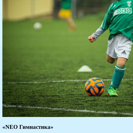
«NEO Гимнастика»