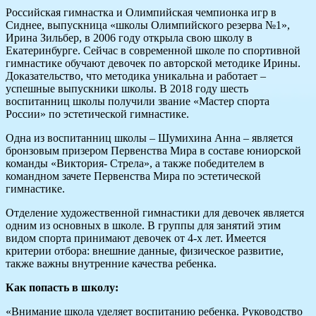
Российская гимнастка и Олимпийская чемпионка игр в
Сиднее, выпускница «школы Олимпийского резерва №1»,
Ирина Зильбер, в 2006 году открыла свою школу в
Екатеринбурге. Сейчас в современной школе по спортивной
гимнастике обучают девочек по авторской методике Ирины.
Доказательство, что методика уникальна и работает –
успешные выпускники школы. В 2018 году шесть
воспитанниц школы получили звание «Мастер спорта
России» по эстетической гимнастике.
Одна из воспитанниц школы – Шумихина Анна – является
бронзовым призером Первенства Мира в составе юниорской
команды «Виктория- Стрела», а также победителем в
командном зачете Первенства Мира по эстетической
гимнастике.
Отделение художественной гимнастики для девочек является
одним из основных в школе. В группы для занятий этим
видом спорта принимают девочек от 4-х лет. Имеется
критерии отбора: внешние данные, физическое развитие,
также важны внутренние качества ребенка.
Как попасть в школу:
«Внимание школа уделяет воспитанию ребенка. Руководство