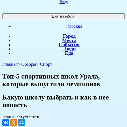
Вход
Екатеринбург
Москва
Город
Места
События
Люди
Еда
Главная
>
Обзоры
>
Спорт
Топ-5 спортивных школ Урала,
которые выпустили чемпионов
Какую школу выбрать и как в нее
попасть
15:56
31 августа 2020