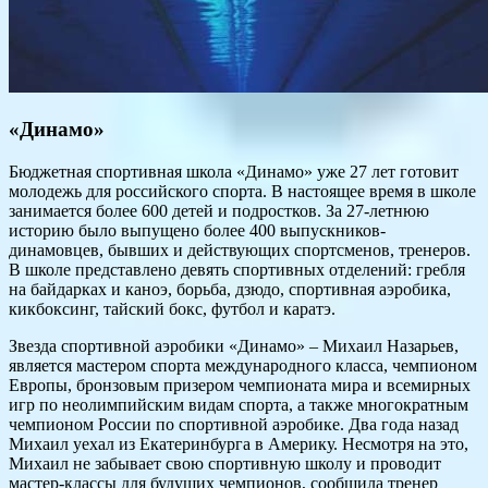
«Динамо»
Бюджетная спортивная школа «Динамо» уже 27 лет готовит
молодежь для российского спорта. В настоящее время в школе
занимается более 600 детей и подростков. За 27-летнюю
историю было выпущено более 400 выпускников-
динамовцев, бывших и действующих спортсменов, тренеров.
В школе представлено девять спортивных отделений: гребля
на байдарках и каноэ, борьба, дзюдо, спортивная аэробика,
кикбоксинг, тайский бокс, футбол и каратэ.
Звезда спортивной аэробики «Динамо» – Михаил Назарьев,
является мастером спорта международного класса, чемпионом
Европы, бронзовым призером чемпионата мира и всемирных
игр по неолимпийским видам спорта, а также многократным
чемпионом России по спортивной аэробике. Два года назад
Михаил уехал из Екатеринбурга в Америку. Несмотря на это,
Михаил не забывает свою спортивную школу и проводит
мастер-классы для будущих чемпионов, сообщила тренер