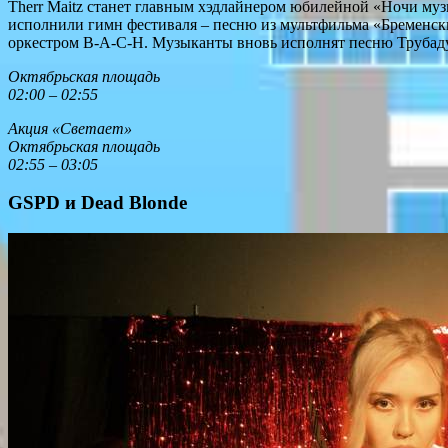
Therr Maitz станет главным хэдлайнером юбилейной «Ночи музы
исполнили гимн фестиваля – песню из мультфильма «Бременские
оркестром B-A-C-H. Музыканты вновь исполнят песню Трубаду
Октябрьская площадь
02:00 – 02:55
Акция «Светает»
Октябрьская площадь
02:55 – 03:05
GSPD и Dead Blonde