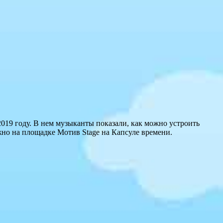
19 году. В нем музыканты показали, как можно устроить
но на площадке Mотив Stage на Капсуле времени.