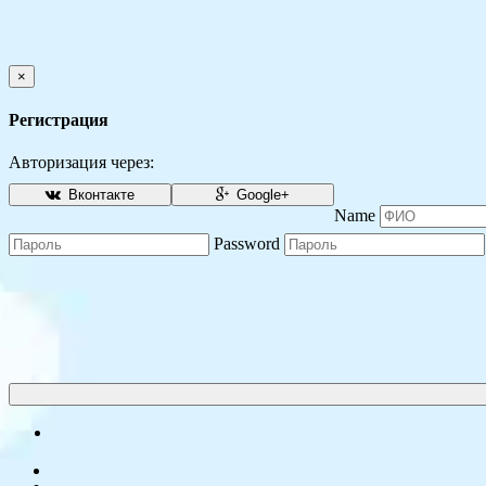
×
Регистрация
Авторизация через:
Вконтакте
Google+
Name
Password