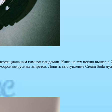
неофициальным гимном пандемии. Клип на эту песню вышел в 20
 кооронавирусных запретов. Ловить выступление Cream Soda нуж