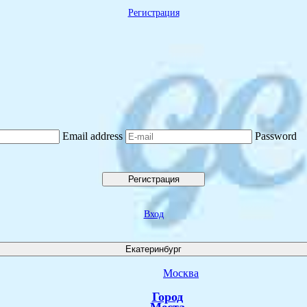
Регистрация
Email address
Password
Регистрация
Вход
Екатеринбург
Москва
Город