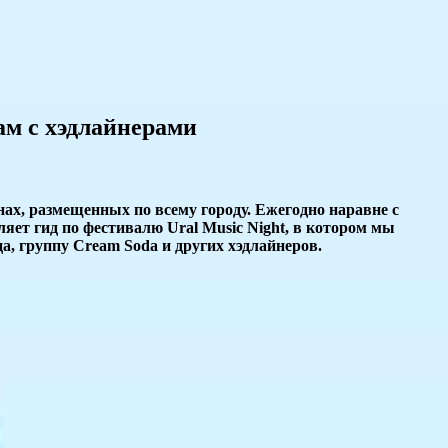
ам с хэдлайнерами
енах, размещенных по всему городу. Ежегодно наравне с
яет гид по фестивалю Ural Music Night, в котором мы
а, группу Cream Soda и других хэдлайнеров.