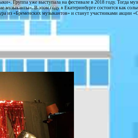
ки». Группа уже выступала на фестивале в 2018 году. Тогда му
 музыканты». В этом году в Екатеринбурге состоится как сольно
ра из «Бременских музыкантов» и станут участниками акции «С