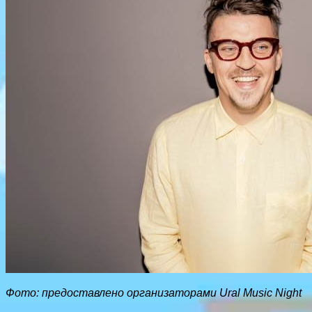
Фото: предоставлено организаторами Ural Music Night