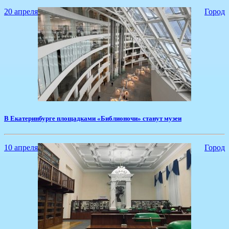
20 апреля
Город
​В Екатеринбурге площадками «Библионочи» станут музеи
10 апреля
Город