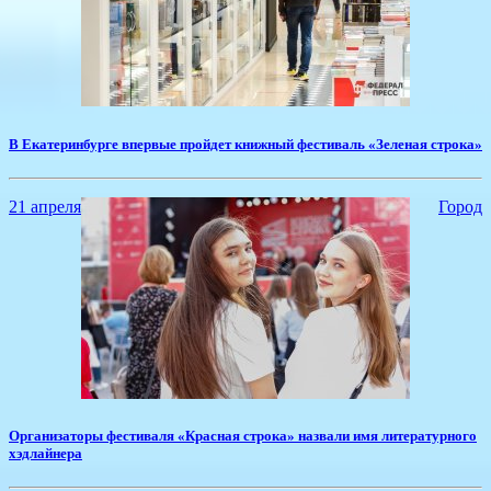
​В Екатеринбурге впервые пройдет книжный фестиваль «Зеленая строка»
21 апреля
Город
​Организаторы фестиваля «Красная строка» назвали имя литературного
хэдлайнера