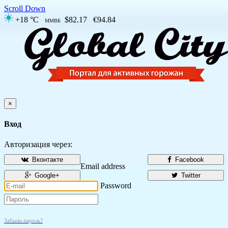
Scroll Down
+18 °C
$82.17
€94.84
ММВБ
×
Вход
Авторизация через:
Вконтакте
Facebook
Email address
Google+
Twitter
Password
Забыли пароль?