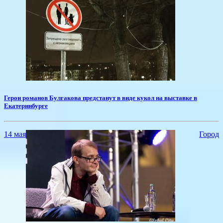
​Герои романов Булгакова предстанут в виде кукол на выставке в
Екатеринбурге
14 мая
Город