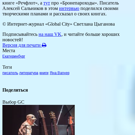
книге «Речфлот», а
тут
про «Бронепароходы». Писатель
Алексей Сальников в этом
интервью
поделился своими
творческими планами и рассказал о своих книгах.
© Интернет-журнал «Global City»
Светлана Цыганова
Подписывайтесь
на наш VK
, и читайте больше хороших
новостей!
Версия для печати
Места
Екатеринбург
Теги
писатель
литература
книги
Яна Вагнер
Поделиться
Выбор GC