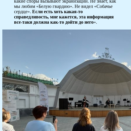
какие споры вызывают экранизации. Не знает, как
мы любим «Белую гвардию». Не видел «Собачье
сердце».
Если есть хоть какая-то
справедливость, мне кажется, эта информация
все-таки должна как-то дойти до него
».