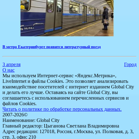
​В метро Екатеринбурге появится литературный поезд
3 апреля
Город
О нас
Мы используем Интернет-сервис «Яндекс.Метрика»,
LiveInternet и файлы Cookies. Это позволяет анализировать
взаимодействие посетителей с интернет изданием Global City
и делать его лучше. Оставаясь на сайте Global City, вы
соглашаетесь с использованием перечисленных сервисов и
файлов Cookies.
Читать о политике по обработке персональных данных.
2007-2026©
Наименование: Global City
Главный редактор: Цыганова Светлана Владимировна
Адрес редакции: 127018, Россия, г.Москва, ул. Полковая, д. 3,
стр. 3, офис 210