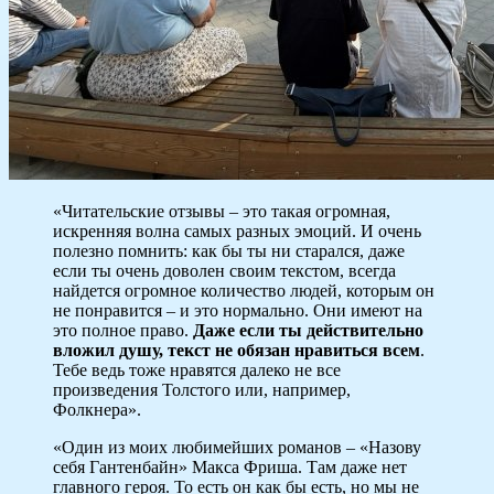
«Читательские отзывы – это такая огромная,
искренняя волна самых разных эмоций. И очень
полезно помнить: как бы ты ни старался, даже
если ты очень доволен своим текстом, всегда
найдется огромное количество людей, которым он
не понравится – и это нормально. Они имеют на
это полное право.
Даже если ты действительно
вложил душу, текст не обязан нравиться всем
.
Тебе ведь тоже нравятся далеко не все
произведения Толстого или, например,
Фолкнера».
«Один из моих любимейших романов – «Назову
себя Гантенбайн» Макса Фриша. Там даже нет
главного героя. То есть он как бы есть, но мы не