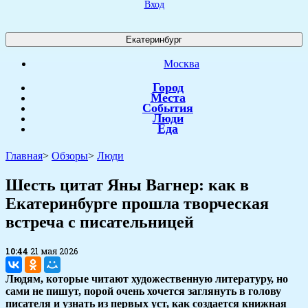
Вход
Екатеринбург
Москва
Город
Места
События
Люди
Еда
Главная
>
Обзоры
>
Люди
Шесть цитат Яны Вагнер: как в
Екатеринбурге прошла творческая
встреча с писательницей
10:44
21 мая 2026
Людям, которые читают художественную литературу, но
сами не пишут, порой очень хочется заглянуть в голову
писателя и узнать из первых уст, как создается книжная