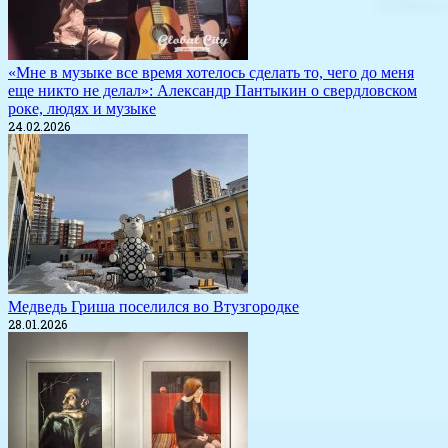
«Мне в музыке все время хотелось сделать то, чего до меня
еще никто не делал»: Александр Пантыкин о свердловском
роке, людях и музыке
24.02.2026
Медведь Гриша поселился во Втузгородке
28.01.2026