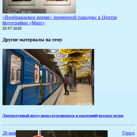
«Воображаемое время»: временной парадокс в Центре
фотографии «Март»
25.07.2025
Другие материалы на тему
​Литературный поезд начал курсировать в екатеринбургском метро
20 мая
Город