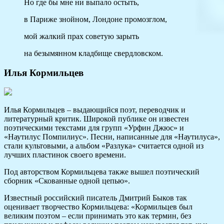
Но где бы мне ни выпало остыть,
в Париже знойном, Лондоне промозглом,
мой жалкий прах советую зарыть
на безымянном кладбище свердловском.
Илья Кормильцев
Илья Кормильцев – выдающийся поэт, переводчик и
литературный критик. Широкой публике он известен
поэтическими текстами для групп «Урфин Джюс» и
«Наутилус Помпилиус». Песни, написанные для «Наутилуса»,
стали культовыми, а альбом «Разлука» считается одной из
лучших пластинок своего времени.
Под авторством Кормильцева также вышел поэтический
сборник «Скованные одной цепью».
Известный российский писатель Дмитрий Быков так
оценивает творчество Кормильцева: «Кормильцев был
великим поэтом – если принимать это как термин, без