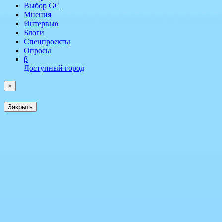
Выбор GC
Мнения
Интервью
Блоги
Спецпроекты
Опросы
β
Доступный город
×
Закрыть