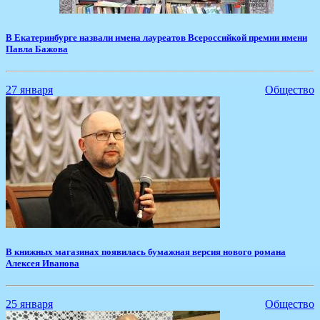
​В Екатеринбурге назвали имена лауреатов Всероссийкой премии имени
Павла Бажова
27 января
Общество
​В книжных магазинах появилась бумажная версия нового романа
Алексея Иванова
25 января
Общество