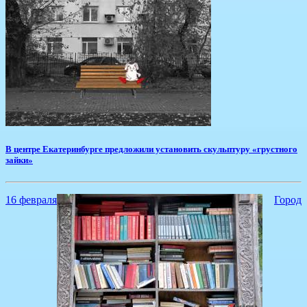
​В центре Екатеринбурге предложили установить скульптуру «грустного
зайки»
16 февраля
Город