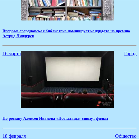
​Впервые свердловская библиотека номинирует кандидата на премию
Астрид Линдгрен
16 марта
Город
По роману Алексея Иванова «Псоглавцы» снимут фильм
18 февраля
Общество