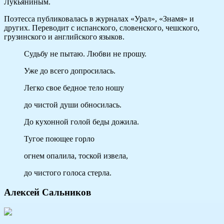
Лукьяниным.
Поэтесса публиковалась в журналах «Урал», «Знамя» и
других. Переводит с испанского, словенского, чешского,
грузинского и английского языков.
Судьбу не пытаю. Любви не прошу.
Уже до всего допросилась.
Легко свое бедное тело ношу
до чистой души обносилась.
До кухонной голой беды дожила.
Тугое поющее горло
огнем опалила, тоской извела,
до чистого голоса стерла.
Алексей Сальников