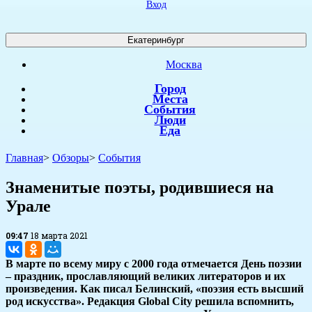
Вход
Екатеринбург
Москва
Город
Места
События
Люди
Еда
Главная
>
Обзоры
>
События
Знаменитые поэты, родившиеся на
Урале
09:47
18 марта 2021
В марте по всему миру с 2000 года отмечается День поэзии
– праздник, прославляющий великих литераторов и их
произведения. Как писал Белинский, «поэзия есть высший
род искусства». Редакция Global City решила вспомнить,