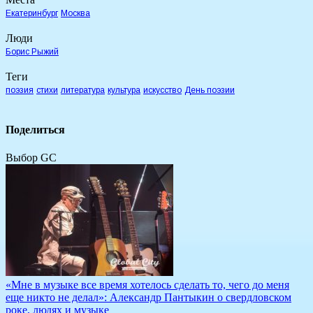
Екатеринбург
Москва
Люди
Борис Рыжий
Теги
поэзия
стихи
литература
культура
искусство
День поэзии
Поделиться
Выбор GC
«Мне в музыке все время хотелось сделать то, чего до меня
еще никто не делал»: Александр Пантыкин о свердловском
роке, людях и музыке