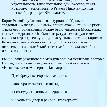
хрустальность, такое тотальное одиночество, такая
красота», – вспоминает о Рыжем Николай Коляда
на своей странице «ВКонтакте».
Борис Рыжий публиковался в журналах «Уральский
следопыт», «Звезда», «Знамя», альманахах «Urbi» и «Арион».
Также его произведения можно было увидеть в Московских
газетах и журналах. Он был литературным сотрудником
журнала «Урал», вел рубрику «Актуальная поэзия с Борисом
Рыжим» в газете «Книжный клуб». Его стихи были
переведены на английский, немецкий, нидерландский и
итальянский языки.
Рыжий даже участвовал в международном фестивале поэтов в
Голландии и являлся лауреатом премий «Антибукер»,
«Незнакомка» и «Северная Пальмира».
Приобретут всеевропейский лоск
слова трансазиатского поэта,
я позабуду сказочный Свердловск
и школьный двор в районе Вторчермета.