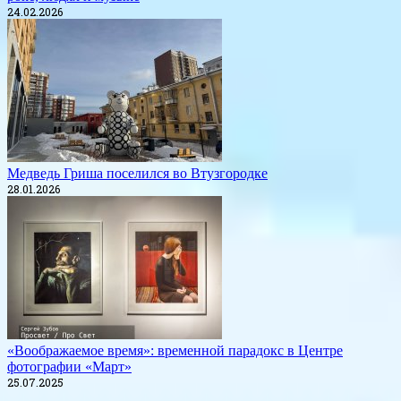
24.02.2026
Медведь Гриша поселился во Втузгородке
28.01.2026
«Воображаемое время»: временной парадокс в Центре
фотографии «Март»
25.07.2025