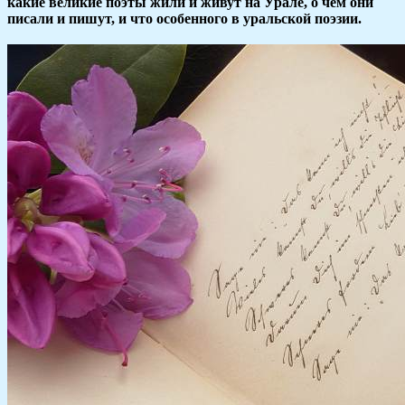
какие великие поэты жили и живут на Урале, о чем они
писали и пишут, и что особенного в уральской поэзии.