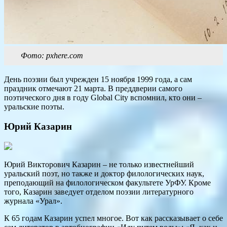
Фото: pxhere.com
День поэзии был учрежден 15 ноября 1999 года, а сам
праздник отмечают 21 марта. В преддверии самого
поэтического дня в году Global City вспомнил, кто они –
уральские поэты.
Юрий Казарин
Юрий Викторович Казарин – не только известнейший
уральский поэт, но также и доктор филологических наук,
преподающий на филологическом факультете УрФУ. Кроме
того, Казарин заведует отделом поэзии литературного
журнала «Урал».
К 65 годам Казарин успел многое. Вот как рассказывает о себе