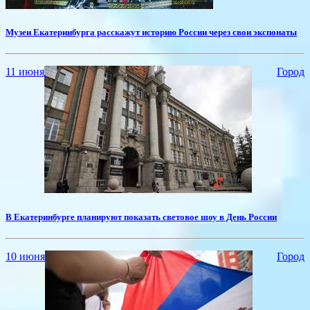
Музеи Екатеринбурга расскажут историю России через свои экспонаты
11 июня
Город
В Екатеринбурге планируют показать световое шоу в День России
10 июня
Город