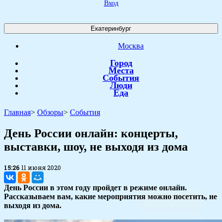
Вход
Екатеринбург
Москва
Город
Места
События
Люди
Еда
Главная
>
Обзоры
>
События
День России онлайн: концерты,
выставки, шоу, не выходя из дома
15:26
11 июня 2020
День России в этом году пройдет в режиме онлайн.
Рассказываем вам, какие мероприятия можно посетить, не
выходя из дома.