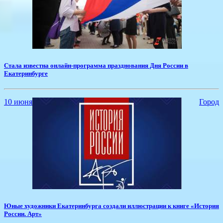
Стала известна онлайн-программа празднования Дня России в
Екатеринбурге
10 июня
Город
Юные художники Екатеринбурга создали иллюстрации к книге «История
России. Арт»