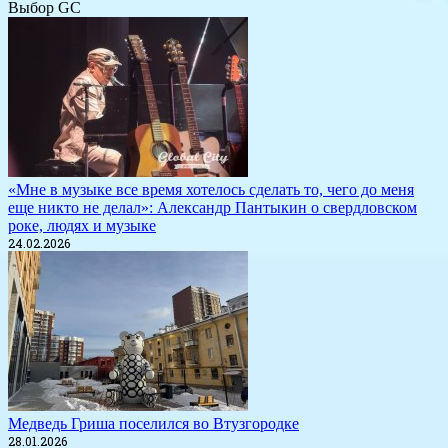
Выбор GC
«Мне в музыке все время хотелось сделать то, чего до меня
еще никто не делал»: Александр Пантыкин о свердловском
роке, людях и музыке
24.02.2026
Медведь Гриша поселился во Втузгородке
28.01.2026