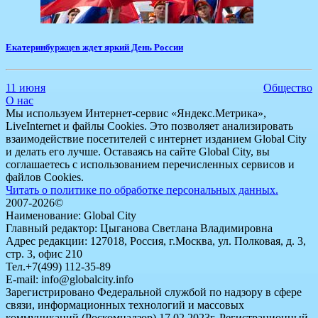
Екатеринбуржцев ждет яркий День России
11 июня
Общество
О нас
Мы используем Интернет-сервис «Яндекс.Метрика»,
LiveInternet и файлы Cookies. Это позволяет анализировать
взаимодействие посетителей с интернет изданием Global City
и делать его лучше. Оставаясь на сайте Global City, вы
соглашаетесь с использованием перечисленных сервисов и
файлов Cookies.
Читать о политике по обработке персональных данных.
2007-2026©
Наименование: Global City
Главный редактор: Цыганова Светлана Владимировна
Адрес редакции: 127018, Россия, г.Москва, ул. Полковая, д. 3,
стр. 3, офис 210
Тел.+7(499) 112-35-89
E-mail: info@globalcity.info
Зарегистрировано Федеральной службой по надзору в сфере
связи, информационных технологий и массовых
коммуникаций (Роскомнадзор) 17.02.2023г. Регистрационный