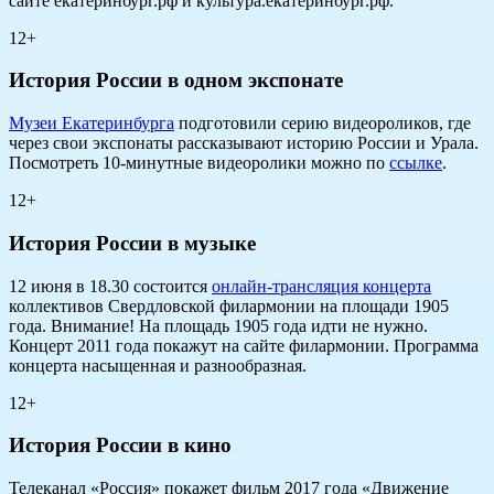
сайте екатеринбург.рф и культура.екатеринбург.рф.
12+
История России в одном экспонате
Музеи Екатеринбурга
подготовили серию видеороликов, где
через свои экспонаты рассказывают историю России и Урала.
Посмотреть 10-минутные видеоролики можно по
ссылке
.
12+
История России в музыке
12 июня в 18.30 состоится
онлайн-трансляция концерта
коллективов Свердловской филармонии на площади 1905
года. Внимание! На площадь 1905 года идти не нужно.
Концерт 2011 года покажут на сайте филармонии. Программа
концерта насыщенная и разнообразная.
12+
История России в кино
Телеканал «Россия» покажет фильм 2017 года «Движение