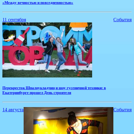
«Между вечностью и повседневностью»
11 сентября
События
Перекресток Шпалоукладчиц и шоу гусеничной техники: в
Екатеринбурге прошел День строителя
14 августа
События