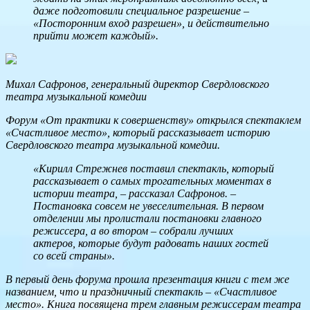
даже подготовили специальное разрешение –
«Посторонним вход разрешен», и действительно
прийти может каждый».
Михал Сафронов, генеральный директор Свердловского
театра музыкальной комедии
Форум «От практики к совершенству» открылся спектаклем
«Счастливое место», который рассказывает историю
Свердловского театра музыкальной комедии.
«Кирилл Стрежнев поставил спектакль, который
рассказывает о самых трогательных моментах в
истории театра, – рассказал Сафронов. –
Постановка совсем не увеселительная. В первом
отделении мы пролистали постановки главного
режиссера, а во втором – собрали лучших
актеров, которые будут радовать наших гостей
со всей страны».
В первый день форума прошла презентация книги с тем же
названием, что и праздничный спектакль – «Счастливое
место». Книга посвящена трем главным режиссерам театра