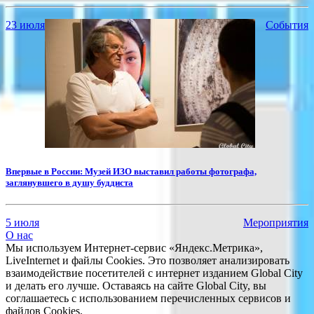
23 июля
События
Впервые в России: Музей ИЗО выставил работы фотографа,
заглянувшего в душу буддиста
5 июля
Мероприятия
О нас
Мы используем Интернет-сервис «Яндекс.Метрика»,
LiveInternet и файлы Cookies. Это позволяет анализировать
взаимодействие посетителей с интернет изданием Global City
и делать его лучше. Оставаясь на сайте Global City, вы
соглашаетесь с использованием перечисленных сервисов и
файлов Cookies.