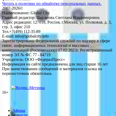
Читать о политике по обработке персональных данных.
2007-2026©
Наименование: Global City
Главный редактор: Цыганова Светлана Владимировна
Адрес редакции: 127018, Россия, г.Москва, ул. Полковая, д. 3,
стр. 3, офис 210
Тел.+7(499) 112-35-89
E-mail: info@globalcity.info
Зарегистрировано Федеральной службой по надзору в сфере
связи, информационных технологий и массовых
коммуникаций (Роскомнадзор) 17.02.2023г. Регистрационный
номер ЭЛ № ФС 77 - 84719
Учредитель: ООО «ФедералПресс»
Информация на сайте предназначена для лиц старше 16 лет
При заимствовании сообщений и материалов ссылка на
первоисточник обязательна.
16+
Афиша
Новости