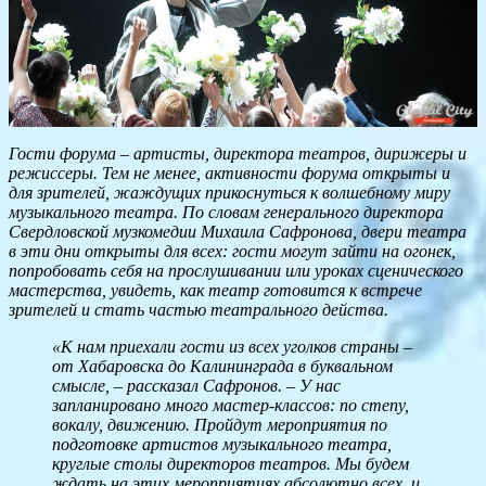
Гости форума – артисты, директора театров, дирижеры и
режиссеры. Тем не менее, активности форума открыты и
для зрителей, жаждущих прикоснуться к волшебному миру
музыкального театра. По словам генерального директора
Свердловской музкомедии Михаила Сафронова, двери театра
в эти дни открыты для всех: гости могут зайти на огонек,
попробовать себя на прослушивании или уроках сценического
мастерства, увидеть, как театр готовится к встрече
зрителей и стать частью театрального действа.
«К нам приехали гости из всех уголков страны –
от Хабаровска до Калининграда в буквальном
смысле, – рассказал Сафронов. – У нас
запланировано много мастер-классов: по степу,
вокалу, движению. Пройдут мероприятия по
подготовке артистов музыкального театра,
круглые столы директоров театров. Мы будем
ждать на этих мероприятиях абсолютно всех, и