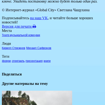
ключе. Увидеть постановку можно будет только один раз.
© Интернет-журнал «Global City»
Светлана Чащухина
Подписывайтесь
на наш VK
, и читайте больше хороших
новостей!
Версия для печати
Места
Театр музыкальной комедии
Люди
Кирилл Стрежнев
Михаил Сафронов
Теги
форум
спектакль
презентация
книги
Поделиться
Другие материалы на тему