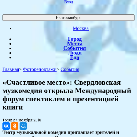
Вход
Екатеринбург
Москва
Город
Места
События
Люди
Еда
Главная
>
Фоторепортажи
>
События
«Счастливое место»: Свердловская
музкомедия открыла Международный
форум спектаклем и презентацией
книги
15:32
27 ноября 2018
Театр музыкальной комедии приглашает зрителей и