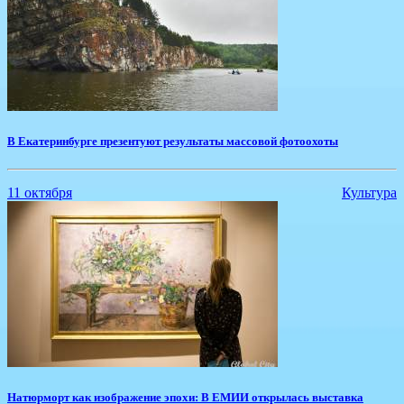
В Екатеринбурге презентуют результаты массовой фотоохоты
11 октября
Культура
Натюрморт как изображение эпохи: В ЕМИИ открылась выставка