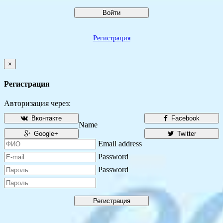
Войти
Регистрация
×
Регистрация
Авторизация через:
Вконтакте
Facebook
Name
Google+
Twitter
Email address
Password
Password
Регистрация