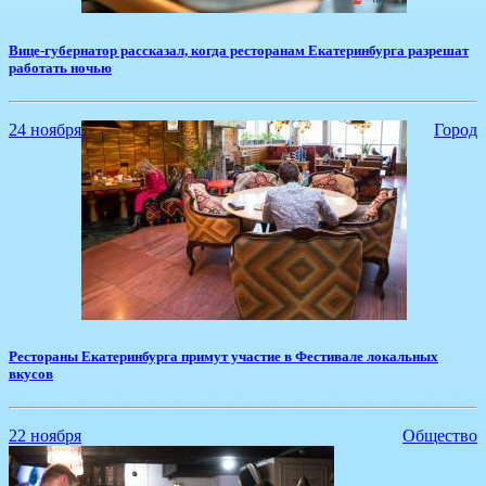
Вице-губернатор рассказал, когда ресторанам Екатеринбурга разрешат
работать ночью
24 ноября
Город
​Рестораны Екатеринбурга примут участие в Фестивале локальных
вкусов
22 ноября
Общество