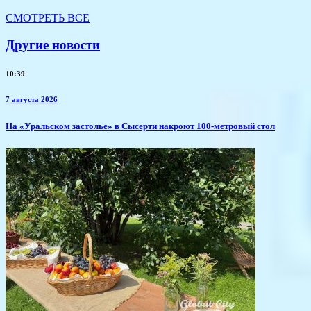
СМОТРЕТЬ ВСЕ
Другие новости
10:39
7 августа 2026
​На «Уральском застолье» в Сысерти накроют 100-метровый стол