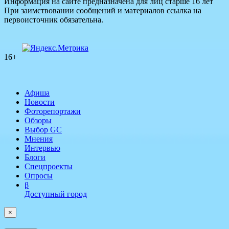
Информация на сайте предназначена для лиц старше 16 лет
При заимствовании сообщений и материалов ссылка на
первоисточник обязательна.
16+
Афиша
Новости
Фоторепортажи
Обзоры
Выбор GC
Мнения
Интервью
Блоги
Спецпроекты
Опросы
β
Доступный город
×