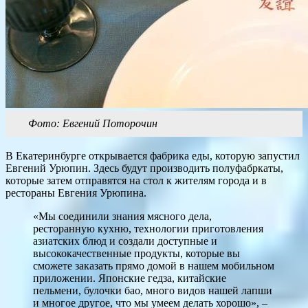
Фото: Евгений Поторочин
В Екатеринбурге открывается фабрика еды, которую запустил
Евгений Урюпин. Здесь будут производить полуфабркаты,
которые затем отправятся на стол к жителям города и в
рестораны Евгения Урюпина.
«Мы соединили знания мясного дела,
ресторанную кухню, технологии приготовления
азиатских блюд и создали доступные и
высококачественные продукты, которые вы
сможете заказать прямо домой в нашем мобильном
приложении. Японские гедза, китайские
пельмени, булочки бао, много видов нашей лапши
и многое другое, что мы умеем делать хорошо», –