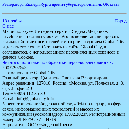
​Рестораторы Екатеринбурга просят губернатора отменить QR-коды
18 ноября
Город
О нас
Мы используем Интернет-сервис «Яндекс.Метрика»,
LiveInternet и файлы Cookies. Это позволяет анализировать
взаимодействие посетителей с интернет изданием Global City
и делать его лучше. Оставаясь на сайте Global City, вы
соглашаетесь с использованием перечисленных сервисов и
файлов Cookies.
Читать о политике по обработке персональных данных.
2007-2026©
Наименование: Global City
Главный редактор: Цыганова Светлана Владимировна
Адрес редакции: 127018, Россия, г.Москва, ул. Полковая, д. 3,
стр. 3, офис 210
Тел.+7(499) 112-35-89
E-mail: info@globalcity.info
Зарегистрировано Федеральной службой по надзору в сфере
связи, информационных технологий и массовых
коммуникаций (Роскомнадзор) 17.02.2023г. Регистрационный
номер ЭЛ № ФС 77 - 84719
Учредитель: ООО «ФедералПресс»