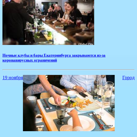
Ночные клубы и бары Екатеринбурга закрываются из-за
коронавирусных ограничений
19 ноября
Город