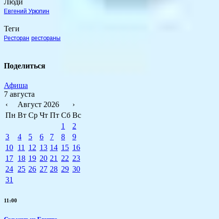
Люди
Евгений Урюпин
Теги
Ресторан
рестораны
Поделиться
Афиша
7 августа
‹
Август 2026
›
Пн
Вт
Ср
Чт
Пт
Сб
Вс
1
2
3
4
5
6
7
8
9
10
11
12
13
14
15
16
17
18
19
20
21
22
23
24
25
26
27
28
29
30
31
11:00