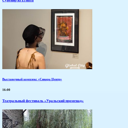
Сувенир из Египта
Выставочный комплекс «Синара Центр»
16:00
Театральный фестиваль «Уральский променад»