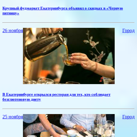
​Крупный фудмаркет Екатеринбурга объявил о скидках в «Черную
пятницу»
26 ноября
Город
​В Екатеринбурге открылся ресторан для тех, кто соблюдает
безглютеновую диету
25 ноября
Город