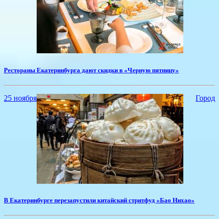
Рестораны Екатеринбурга дают скидки в «Черную пятницу»
25 ноября
Город
​В Екатеринбурге перезапустили китайский стритфуд «Бао Нихао»