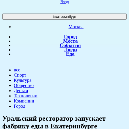
Вход
Екатеринбург
Москва
Город
Места
События
Люди
Еда
все
Спорт
Культура
Общество
Деньги
Технологии
Компании
Город
Уральский ресторатор запускает
фабрику еды в Екатеринбурге