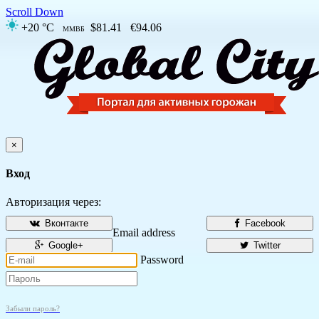
Scroll Down
+20 °C
$81.41
€94.06
ММВБ
×
Вход
Авторизация через:
Вконтакте
Facebook
Email address
Google+
Twitter
Password
Забыли пароль?