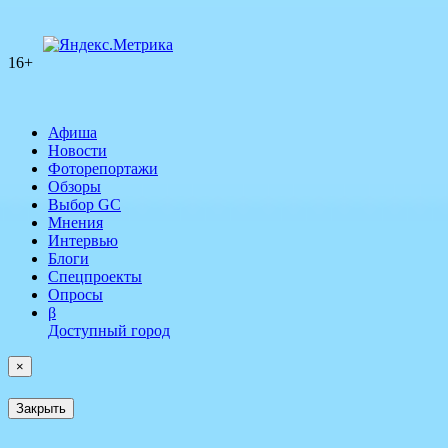
16+
Афиша
Новости
Фоторепортажи
Обзоры
Выбор GC
Мнения
Интервью
Блоги
Спецпроекты
Опросы
β
Доступный город
×
Закрыть