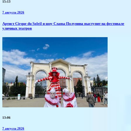
15:13
7 августа 2026
Артист Cirque du Soleil и шоу Славы Полунина выступит на фестивале
уличных театров
13:06
7 августа 2026