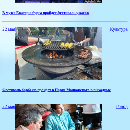
​В музее Екатеринбурга пройдет фестиваль ужасов
22 мая
Культура
​Фестиваль барбекю пройдет в Парке Маяковского в выходные
22 мая
Город