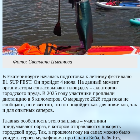
Фото: Светлана Цыганова
В Екатеринбурге началась подготовка к летнему фестивалю
E1 SUP FEST. Он пройдет 4 июля. На данный момент
организаторы согласовывают площадку – акваторию
городского пруда. В 2025 году участники проплыли
дистанцию в 5 километров. О маршруте 2026 года пока не
сообщают, но известно, что он подойдет как для новичков, так
и для опытных саперов.
Главная особенность этого заплыва – участники
придумывают образ, в котором отправляются покорять
городской пруд. Так, в прошлом году на сапах можно было
увидеть героев мультфильма про Спанч Боба, Бабу Ягу,