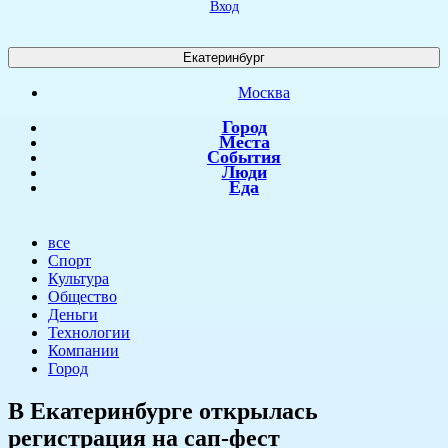
Вход
Екатеринбург
Москва
Город
Места
События
Люди
Еда
все
Спорт
Культура
Общество
Деньги
Технологии
Компании
Город
​В Екатеринбурге открылась
регистрация на сап-фест