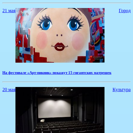
21 мая
Город
На фестивале «Арт-пикник» покажут 15 гигантских матрешек
20 мая
Культура