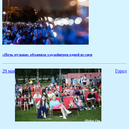
«Ночь музыки» объявила хэдлайнеров одной из сцен
29 мая
Город