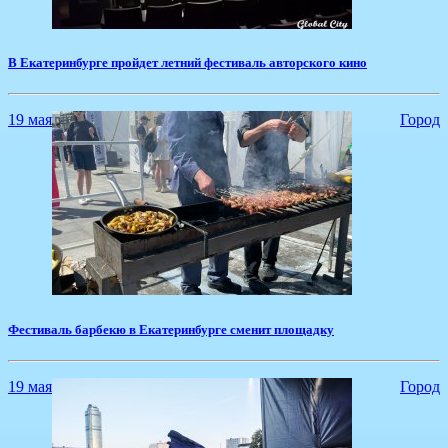
​В Екатеринбурге пройдет летний фестиваль авторского кино
19 мая
Город
Фестиваль барбекю в Екатеринбурге сменит площадку
19 мая
Город