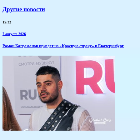
Другие новости
15:32
7 августа 2026
​Роман Каграманов приедет на «Красную строку» в Екатеринбург