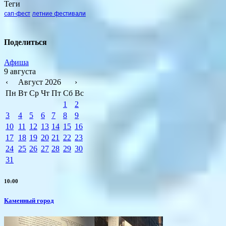
Теги
сап-фест
летние фестивали
Поделиться
Афиша
9 августа
‹
Август 2026
›
Пн
Вт
Ср
Чт
Пт
Сб
Вс
1
2
3
4
5
6
7
8
9
10
11
12
13
14
15
16
17
18
19
20
21
22
23
24
25
26
27
28
29
30
31
10:00
Каменный город