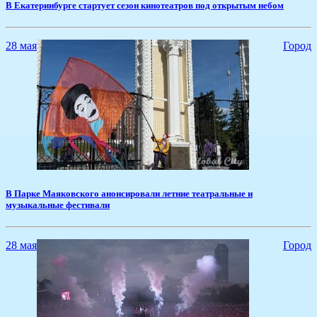
​В Екатеринбурге стартует сезон кинотеатров под открытым небом
28 мая
Город
​В Парке Маяковского анонсировали летние театральные и
музыкальные фестивали
28 мая
Город