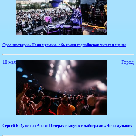
​Организаторы «Ночи музыки» объявили хэдлайнеров хип-хоп сцены
18 мая
Город
Сергей Бобунец и «Аня из Питера» станут хэдлайнерами «Ночи музыки»