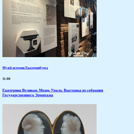
Музей истории Екатеринбурга
11:00
​Екатерина Великая. Мощь Урала. Выставка из собрания
Государственного Эрмитажа