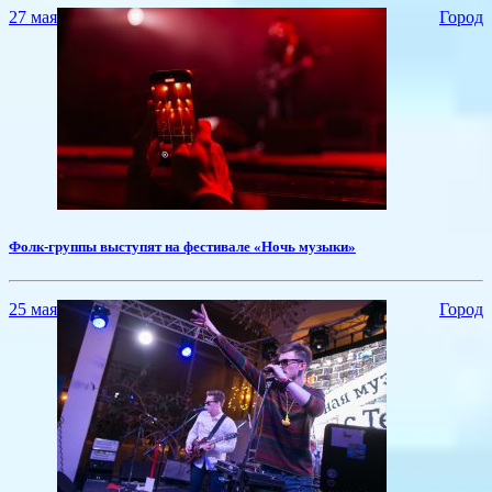
27 мая
Город
​Фолк-группы выступят на фестивале «Ночь музыки»
25 мая
Город