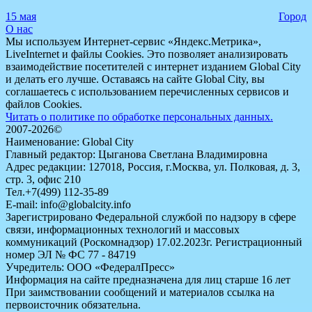
15 мая
Город
О нас
Мы используем Интернет-сервис «Яндекс.Метрика»,
LiveInternet и файлы Cookies. Это позволяет анализировать
взаимодействие посетителей с интернет изданием Global City
и делать его лучше. Оставаясь на сайте Global City, вы
соглашаетесь с использованием перечисленных сервисов и
файлов Cookies.
Читать о политике по обработке персональных данных.
2007-2026©
Наименование: Global City
Главный редактор: Цыганова Светлана Владимировна
Адрес редакции: 127018, Россия, г.Москва, ул. Полковая, д. 3,
стр. 3, офис 210
Тел.+7(499) 112-35-89
E-mail: info@globalcity.info
Зарегистрировано Федеральной службой по надзору в сфере
связи, информационных технологий и массовых
коммуникаций (Роскомнадзор) 17.02.2023г. Регистрационный
номер ЭЛ № ФС 77 - 84719
Учредитель: ООО «ФедералПресс»
Информация на сайте предназначена для лиц старше 16 лет
При заимствовании сообщений и материалов ссылка на
первоисточник обязательна.