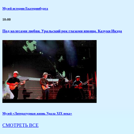
Музей истории Екатеринбурга
10:00
Под колесами любви. Уральский рок глазами японца. Казуки Икэда
Музей «Литературная жизнь Урала XIX века»
СМОТРЕТЬ ВСЕ