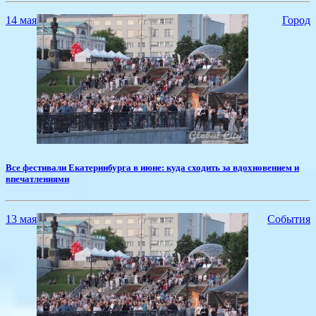
14 мая
Город
​Все фестивали Екатеринбурга в июне: куда сходить за вдохновением и
впечатлениями
13 мая
События