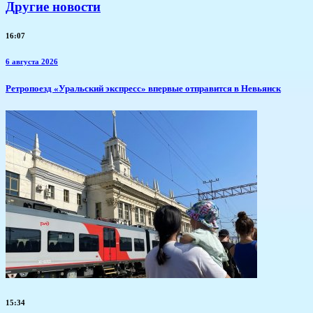
Другие новости
16:07
6 августа 2026
​Ретропоезд «Уральский экспресс» впервые отправится в Невьянск
15:34