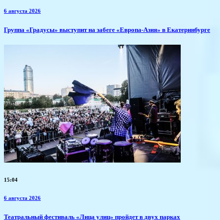
6 августа 2026
​Группа «Градусы» выступит на забеге «Европа-Азия» в Екатеринбурге
15:04
6 августа 2026
​Театральный фестиваль «Лица улиц» пройдет в двух парках