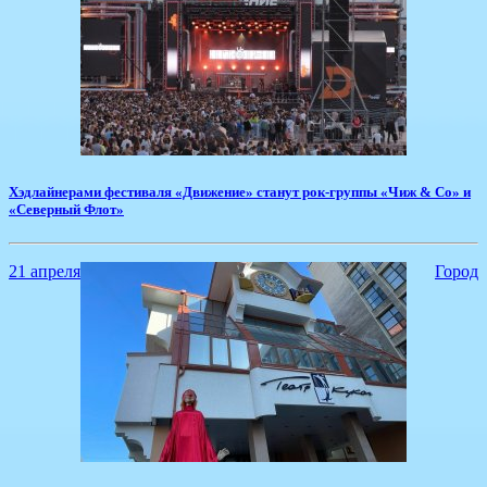
​Хэдлайнерами фестиваля «Движение» станут рок-группы «Чиж & Co» и
«Северный Флот»
21 апреля
Город