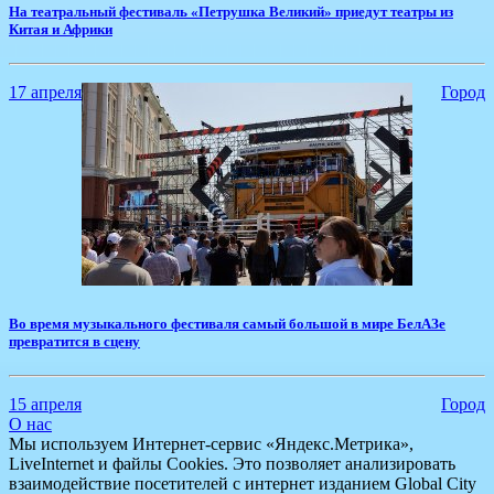
​На театральный фестиваль «Петрушка Великий» приедут театры из
Китая и Африки
17 апреля
Город
​Во время музыкального фестиваля самый большой в мире БелАЗе
превратится в сцену
15 апреля
Город
О нас
Мы используем Интернет-сервис «Яндекс.Метрика»,
LiveInternet и файлы Cookies. Это позволяет анализировать
взаимодействие посетителей с интернет изданием Global City