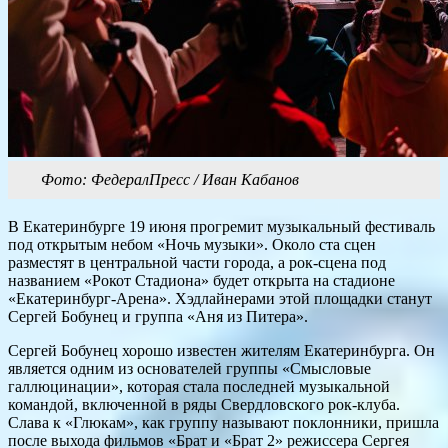
Фото: ФедералПресс / Иван Кабанов
В Екатеринбурге 19 июня прогремит музыкальный фестиваль
под открытым небом «Ночь музыки». Около ста сцен
разместят в центральной части города, а рок-сцена под
названием «Рокот Стадиона» будет открыта на стадионе
«Екатеринбург-Арена». Хэдлайнерами этой площадки станут
Сергей Бобунец и группа «Аня из Питера».
Сергей Бобунец хорошо известен жителям Екатеринбурга. Он
является одним из основателей группы «Смысловые
галлюцинации», которая стала последней музыкальной
командой, включенной в ряды Свердловского рок-клуба.
Слава к «Глюкам», как группу называют поклонники, пришла
после выхода фильмов «Брат и «Брат 2» режиссера Сергея