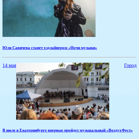
​Юля Савичева станет хэдлайнером «Ночи музыки»
14 мая
Город
​В июле в Екатеринбурге впервые пройдет музыкальный «ВоздухФест»