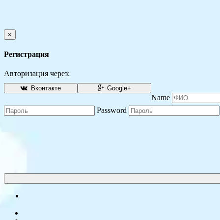
×
Регистрация
Авторизация через:
Вконтакте
Google+
Name
Password