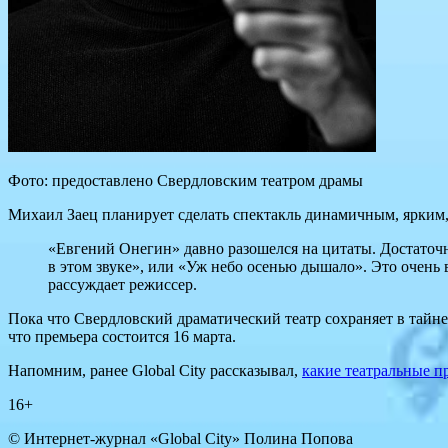
Фото: предоставлено Свердловским театром драмы
Михаил Заец планирует сделать спектакль динамичным, ярким,
«Евгений Онегин» давно разошелся на цитаты. Достаточн
в этом звуке», или «Уж небо осенью дышало». Это очень
рассуждает режиссер.
Пока что Свердловский драматический театр сохраняет в тайне
что премьера состоится 16 марта.
Напомним, ранее Global City рассказывал,
какие театральные п
16+
© Интернет-журнал «Global City»
Полина Попова