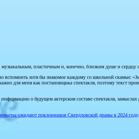
 музыкальным, пластичным и, конечно, близким душе и сердцу 
о вспомнить хотя бы знакомое каждому со школьной скамьи: «З
 важно для меня как постановщика спектакля, поэтому текст про
 информацию о будущем актерском составе спектакля, замыслах 
ремьеры ожидают поклонников Свердловской драмы в 2024 году
.