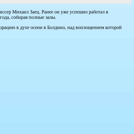
ссер Михаил Заец. Ранее он уже успешно работал в
года, собирая полные залы.
орацию в духе осени в Болдино, над воплощением которой