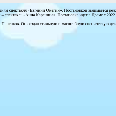
иям спектакля «Евгений Онегин». Постановкой занимается режи
 – спектакль «Анна Каренина». Постановка идет в Драме с 2022 
 Паненков. Он создал стильную и масштабную сценическую дек