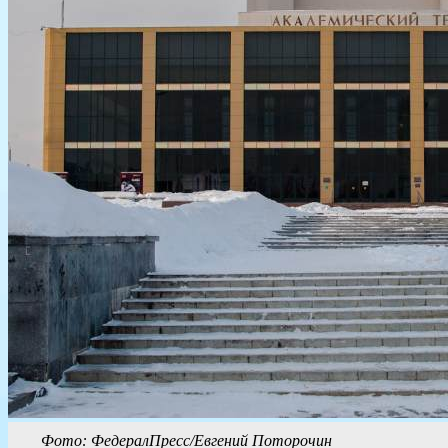
Фото: ФедералПресс/Евгений Поторочин