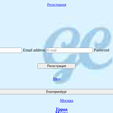
Регистрация
Email address
Password
Регистрация
Вход
Екатеринбург
Москва
Город