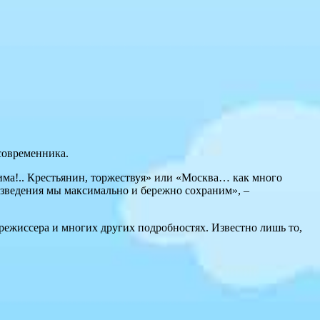
современника.
има!.. Крестьянин, торжествуя» или «Москва… как много
изведения мы максимально и бережно сохраним», –
режиссера и многих других подробностях. Известно лишь то,