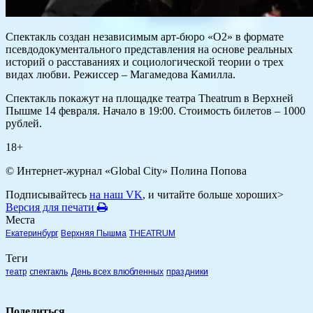
Спектакль создан независимым арт-бюро «О2» в формате
псевдодокументального представления на основе реальных
историй о расставаниях и социологической теории о трех
видах любви. Режиссер – Магамедова Камилла.
Спектакль покажут на площадке театра Theatrum в Верхней
Пышме 14 февраля. Начало в 19:00. Стоимость билетов – 1000
рублей.
18+
© Интернет-журнал «Global City»
Полина Попова
Подписывайтесь
на наш VK
, и читайте больше хороших>
Версия для печати
Места
Екатеринбург
Верхняя Пышма
THEATRUM
Теги
театр
спектакль
День всех влюбленных
праздники
Поделиться