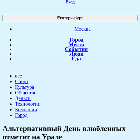
Вход
Екатеринбург
Москва
Город
Места
События
Люди
Еда
все
Спорт
Культура
Общество
Деньги
Технологии
Компании
Город
Альтернативный День влюбленных
отметят на Урале