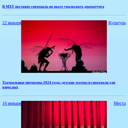
В МХТ поставят спектакль по пьесе уральского драматурга
22 января
Культура
​Театральные премьеры 2024 года: детские театры и спектакли для
взрослых
16 января
Места