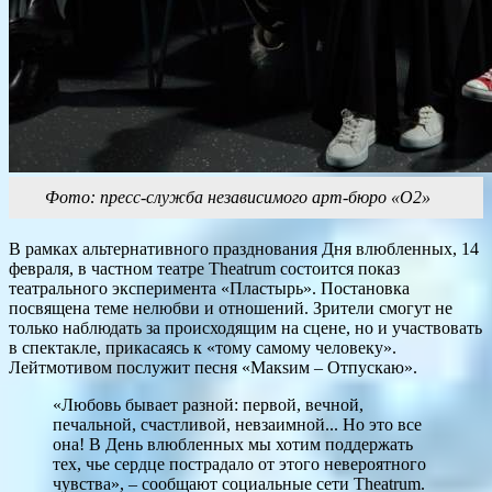
Фото: пресс-служба независимого арт-бюро «О2»
В рамках альтернативного празднования Дня влюбленных, 14
февраля, в частном театре Theatrum состоится показ
театрального эксперимента «Пластырь». Постановка
посвящена теме нелюбви и отношений. Зрители смогут не
только наблюдать за происходящим на сцене, но и участвовать
в спектакле, прикасаясь к «тому самому человеку».
Лейтмотивом послужит песня «Макsим – Отпускаю».
«Любовь бывает разной: первой, вечной,
печальной, счастливой, невзаимной... Но это все
она! В День влюбленных мы хотим поддержать
тех, чье сердце пострадало от этого невероятного
чувства», – сообщают социальные сети Theatrum.