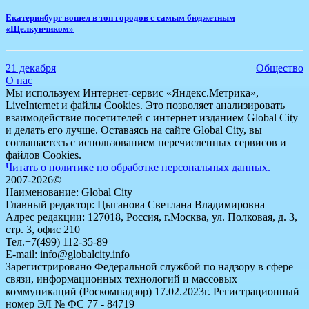
Екатеринбург вошел в топ городов с самым бюджетным
«Щелкунчиком»
21 декабря
Общество
О нас
Мы используем Интернет-сервис «Яндекс.Метрика»,
LiveInternet и файлы Cookies. Это позволяет анализировать
взаимодействие посетителей с интернет изданием Global City
и делать его лучше. Оставаясь на сайте Global City, вы
соглашаетесь с использованием перечисленных сервисов и
файлов Cookies.
Читать о политике по обработке персональных данных.
2007-2026©
Наименование: Global City
Главный редактор: Цыганова Светлана Владимировна
Адрес редакции: 127018, Россия, г.Москва, ул. Полковая, д. 3,
стр. 3, офис 210
Тел.+7(499) 112-35-89
E-mail: info@globalcity.info
Зарегистрировано Федеральной службой по надзору в сфере
связи, информационных технологий и массовых
коммуникаций (Роскомнадзор) 17.02.2023г. Регистрационный
номер ЭЛ № ФС 77 - 84719