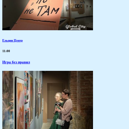
Ельцин Центр
11:00
​Игра без правил