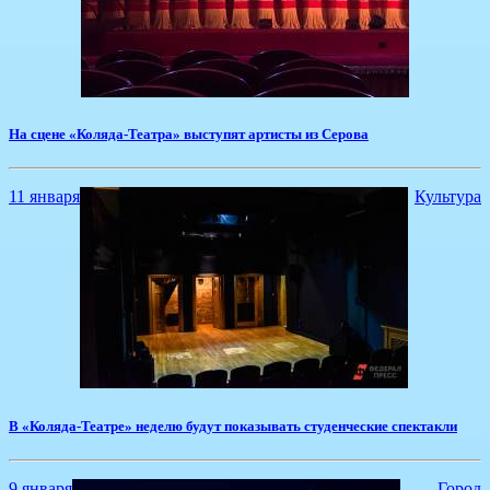
​На сцене «Коляда-Театра» выступят артисты из Серова
11 января
Культура
В «Коляда-Театре» неделю будут показывать студенческие спектакли
9 января
Город