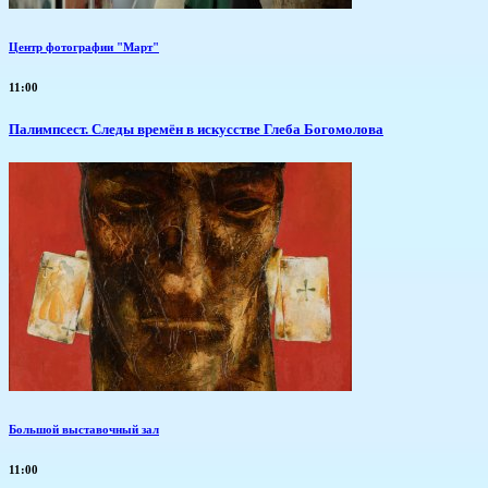
Центр фотографии "Март"
11:00
Палимпсест. Следы времён в искусстве Глеба Богомолова
Большой выставочный зал
11:00