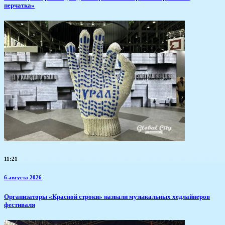
перчатка»
11:21
6 августа 2026
​Организаторы «Красной строки» назвали музыкальных хедлайнеров
фестиваля