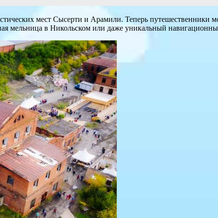
тических мест Сысерти и Арамили. Теперь путешественники мог
ьная мельница в Никольском или даже уникальный навигационны