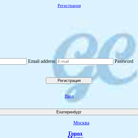
Регистрация
Email address
Password
Регистрация
Вход
Екатеринбург
Москва
Город