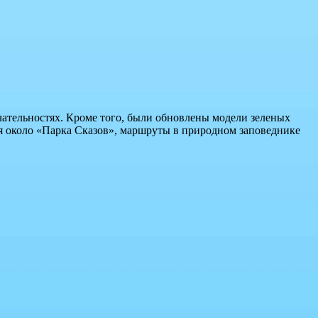
чательностях. Кроме того, были обновлены модели зеленых
я около «Парка Сказов», маршруты в природном заповеднике