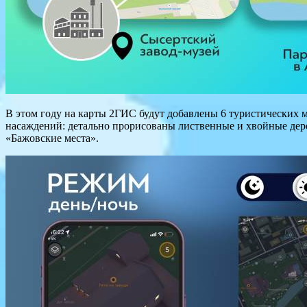
В этом году на карты 2ГИС будут добавлены 6 туристических 
насаждений: детально прорисованы лиственные и хвойные дере
«Бажовские места».