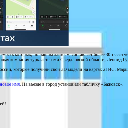
емость которых, по нашим данным, составляет более 30 тысяч ч
ющая компания туркластерами Свердловской области, Леонид Гу
 России, которые получили свои 3D модели на картах 2ГИС. Мар
 новое имя
. На въезде в город установили табличку «Бажовск».
ей!