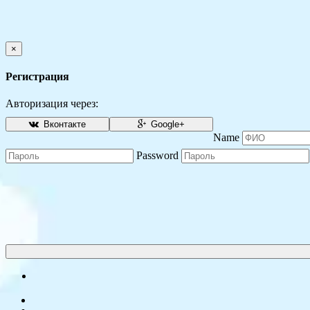
×
Регистрация
Авторизация через:
Вконтакте
Google+
Name
Password