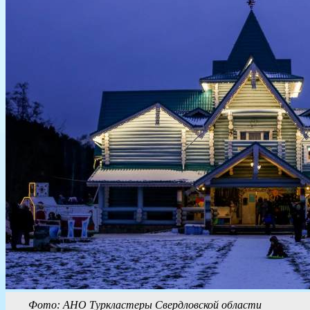
Фото: АНО Туркластеры Свердловской области