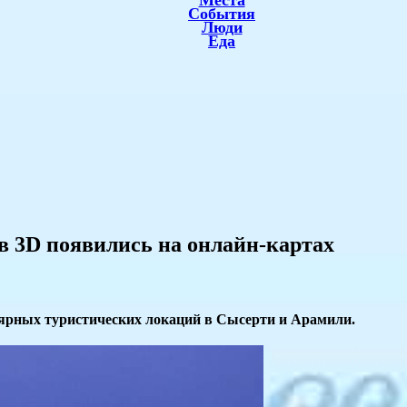
Места
События
Люди
Еда
в 3D появились на онлайн-картах
ярных туристических локаций в Сысерти и Арамили.