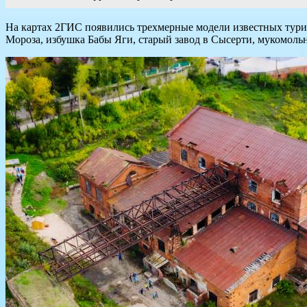
На картах 2ГИС появились трехмерные модели известных турис
Мороза, избушка Бабы Яги, старый завод в Сысерти, мукомол