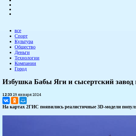
все
Спорт
Культура
Общество
Деньги
Технологии
Компании
Город
Избушка Бабы Яги и сысертский завод 
12:33
29 января 2024
На картах 2ГИС появились реалистичные 3D-модели попул