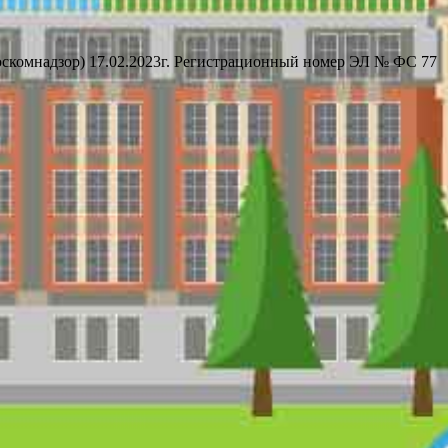
оскомнадзор) 17.02.2023г. Регистрационный номер ЭЛ № ФС 77