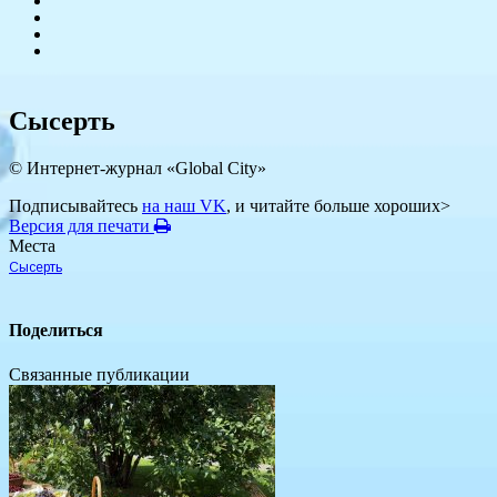
Сысерть
© Интернет-журнал «Global City»
Подписывайтесь
на наш VK
, и читайте больше хороших>
Версия для печати
Места
Сысерть
Поделиться
Связанные публикации