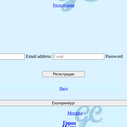
Регистрация
Email address
Password
Регистрация
Вход
Екатеринбург
Москва
Город