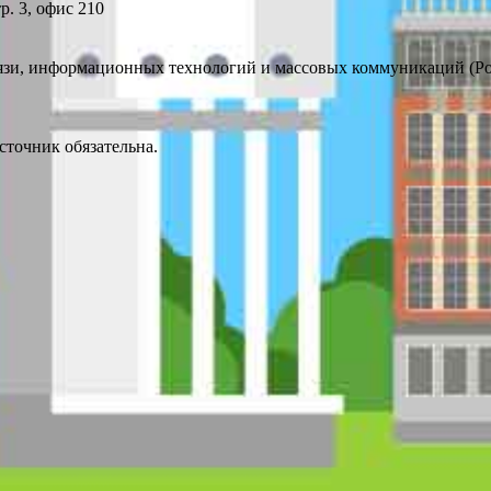
р. 3, офис 210
вязи, информационных технологий и массовых коммуникаций (Р
точник обязательна.