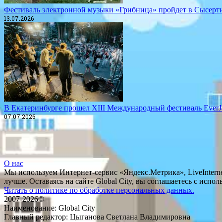
​Фестиваль электронной музыки «Грибница» пройдет в Сысерт
13.07.2026
​В Екатеринбурге прошел XIII Международный фестиваль EverJ
07.07.2026
О нас
Мы используем Интернет-сервис «Яндекс.Метрика», LiveInternet
лучше. Оставаясь на сайте Global City, вы соглашаетесь с исп
Читать о политике по обработке персональных данных.
2007-2026©
Наименование: Global City
Главный редактор: Цыганова Светлана Владимировна