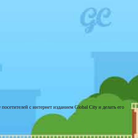
посетителей с интернет изданием Global City и делать его