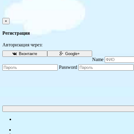
×
Регистрация
Авторизация через:
Вконтакте
Google+
Name
Password