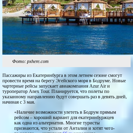
Фото: pxhere.com
Пассажиры из Екатеринбурга в этом летнем сезоне смогут
провести время на берегу Эгейского моря в Бодруме. Новые
чартерные рейсы запускает авиакомпания Azur Air и
туроператор Anex Tour. Планируется, что полеты по
указанному направлению будут совершать раз в девять дней,
начиная с 3 мая.
«Наличие возможности улететь в Бодрум прямым
рейсом – хороший вариант для екатеринбуржцев
как одна из альтернатив. Многие туристы
признаются, что устали от Анталии и хотят чего-