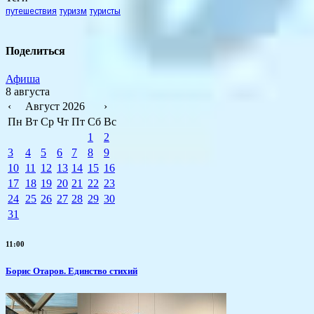
путешествия
туризм
туристы
Поделиться
Афиша
8 августа
‹
Август 2026
›
Пн
Вт
Ср
Чт
Пт
Сб
Вс
1
2
3
4
5
6
7
8
9
10
11
12
13
14
15
16
17
18
19
20
21
22
23
24
25
26
27
28
29
30
31
11:00
Борис Отаров. Единство стихий