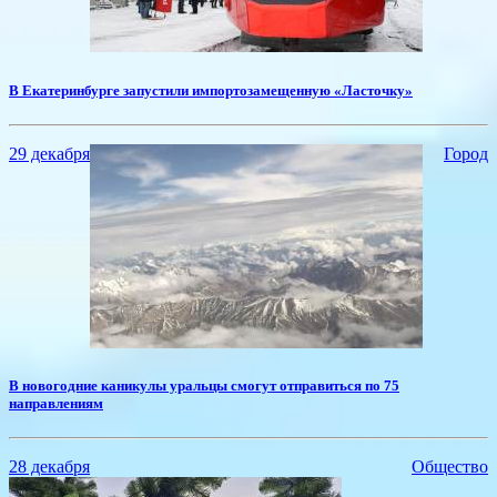
В Екатеринбурге запустили импортозамещенную «Ласточку»
29 декабря
Город
В новогодние каникулы уральцы смогут отправиться по 75
направлениям
28 декабря
Общество