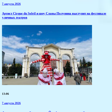
7 августа 2026
Артист Cirque du Soleil и шоу Славы Полунина выступит на фестивале
уличных театров
13:06
7 августа 2026