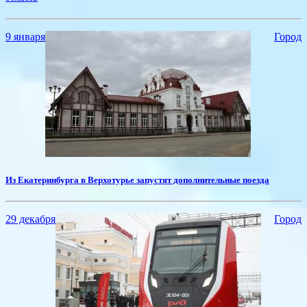
9 января
Город
Из Екатеринбурга в Верхотурье запустят дополнительные поезда
29 декабря
Город