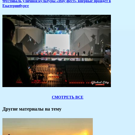
​Фестиваль уличной культуры «Йоу-фест» впервые пройдет в
Екатеринбурге
СМОТРЕТЬ ВСЕ
Другие материалы на тему