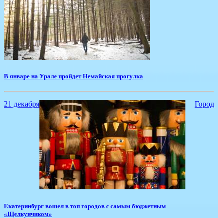
В январе на Урале пройдет Немайская прогулка
21 декабря
Город
Екатеринбург вошел в топ городов с самым бюджетным
«Щелкунчиком»