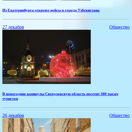
Из Екатеринбурга откроют рейсы в города Узбекистана
27 декабря
Общество
В новогодние каникулы Свердловскую область посетит 300 тысяч
туристов
26 декабря
Общество