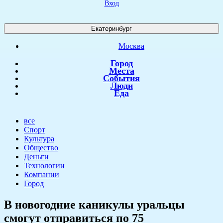
Вход
Екатеринбург
Москва
Город
Места
События
Люди
Еда
все
Спорт
Культура
Общество
Деньги
Технологии
Компании
Город
В новогодние каникулы уральцы
смогут отправиться по 75