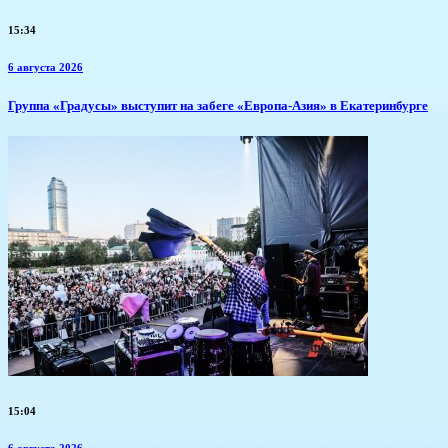
15:34
6 августа 2026
​Группа «Градусы» выступит на забеге «Европа-Азия» в Екатеринбурге
15:04
6 августа 2026