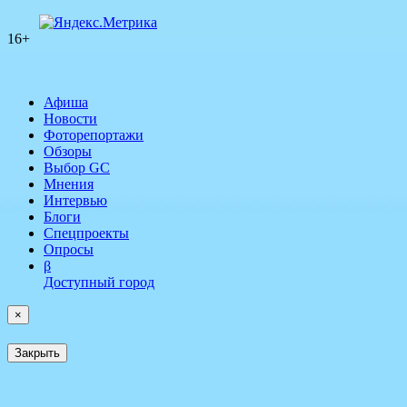
16+
Афиша
Новости
Фоторепортажи
Обзоры
Выбор GC
Мнения
Интервью
Блоги
Спецпроекты
Опросы
β
Доступный город
×
Закрыть