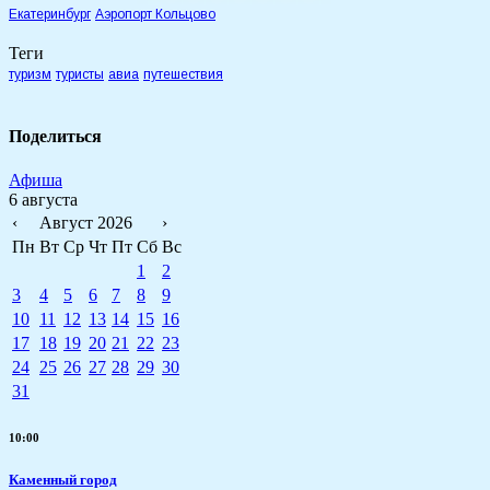
Екатеринбург
Аэропорт Кольцово
Теги
туризм
туристы
авиа
путешествия
Поделиться
Афиша
6 августа
‹
Август 2026
›
Пн
Вт
Ср
Чт
Пт
Сб
Вс
1
2
3
4
5
6
7
8
9
10
11
12
13
14
15
16
17
18
19
20
21
22
23
24
25
26
27
28
29
30
31
10:00
Каменный город