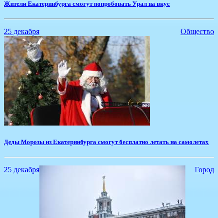
Жители Екатеринбурга смогут попробовать Урал на вкус
25 декабря
Общество
Деды Морозы из Екатеринбурга смогут бесплатно летать на самолетах
25 декабря
Город