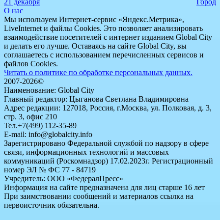
21 декабря
Город
О нас
Мы используем Интернет-сервис «Яндекс.Метрика»,
LiveInternet и файлы Cookies. Это позволяет анализировать
взаимодействие посетителей с интернет изданием Global City
и делать его лучше. Оставаясь на сайте Global City, вы
соглашаетесь с использованием перечисленных сервисов и
файлов Cookies.
Читать о политике по обработке персональных данных.
2007-2026©
Наименование: Global City
Главный редактор: Цыганова Светлана Владимировна
Адрес редакции: 127018, Россия, г.Москва, ул. Полковая, д. 3,
стр. 3, офис 210
Тел.+7(499) 112-35-89
E-mail: info@globalcity.info
Зарегистрировано Федеральной службой по надзору в сфере
связи, информационных технологий и массовых
коммуникаций (Роскомнадзор) 17.02.2023г. Регистрационный
номер ЭЛ № ФС 77 - 84719
Учредитель: ООО «ФедералПресс»
Информация на сайте предназначена для лиц старше 16 лет
При заимствовании сообщений и материалов ссылка на
первоисточник обязательна.