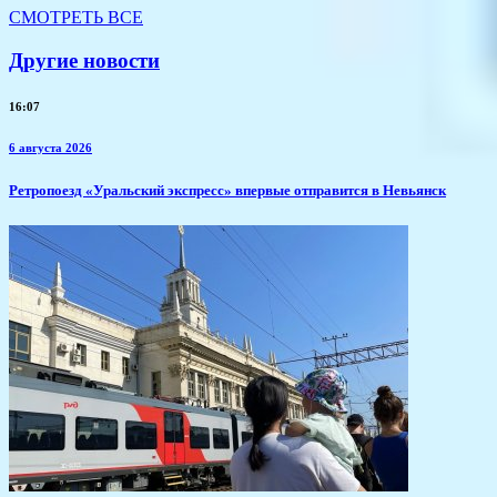
СМОТРЕТЬ ВСЕ
Другие новости
16:07
6 августа 2026
​Ретропоезд «Уральский экспресс» впервые отправится в Невьянск