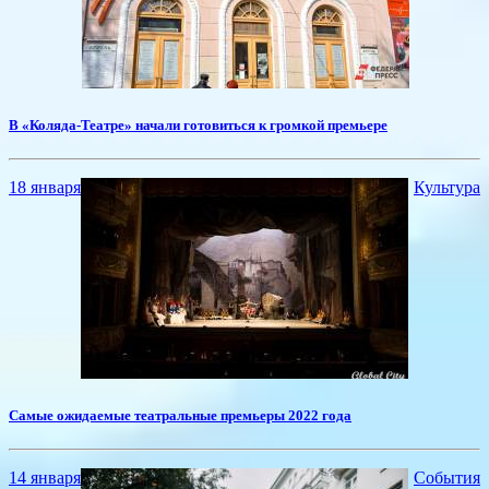
В «Коляда-Театре» начали готовиться к громкой премьере
18 января
Культура
​Самые ожидаемые театральные премьеры 2022 года
14 января
События