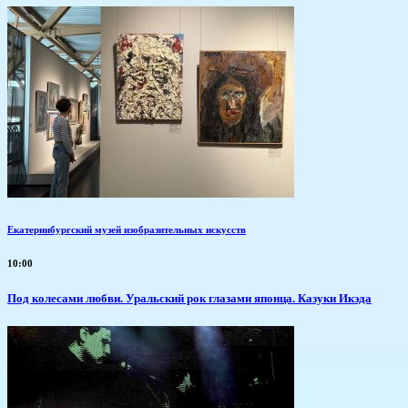
Екатеринбургский музей изобразительных искусств
10:00
Под колесами любви. Уральский рок глазами японца. Казуки Икэда