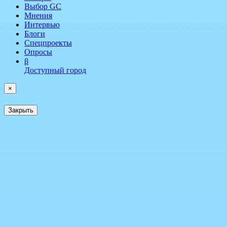
Выбор GC
Мнения
Интервью
Блоги
Спецпроекты
Опросы
β
Доступный город
×
Закрыть