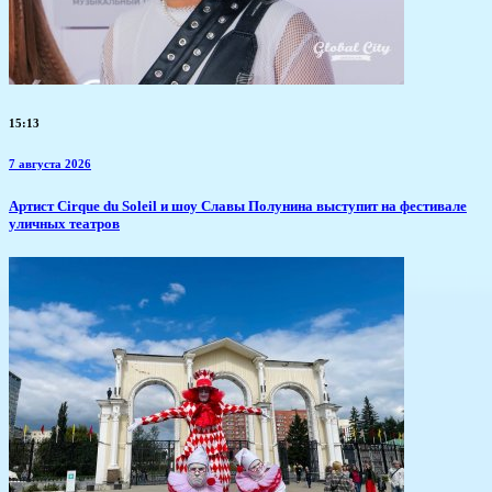
15:13
7 августа 2026
Артист Cirque du Soleil и шоу Славы Полунина выступит на фестивале
уличных театров