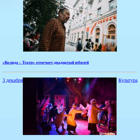
«Коляда – Театр» отмечает двадцатый юбилей
3 декабря
Культура