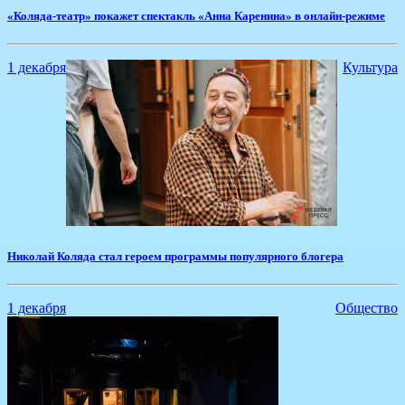
«Коляда-театр» покажет спектакль «Анна Каренина» в онлайн-режиме
1 декабря
Культура
Николай Коляда стал героем программы популярного блогера
1 декабря
Общество