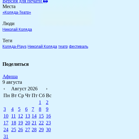
Версия для печати
Места
«Коляда-Театр»
Люди
Николай Коляда
Теги
Коляда-Plays
Николай Коляда
театр
фестиваль
Поделиться
Афиша
9 августа
‹
Август 2026
›
Пн
Вт
Ср
Чт
Пт
Сб
Вс
1
2
3
4
5
6
7
8
9
10
11
12
13
14
15
16
17
18
19
20
21
22
23
24
25
26
27
28
29
30
31