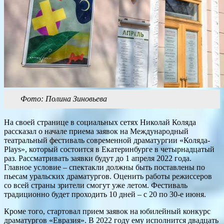
Фото: Полина Зиновьева
На своей странице в социальных сетях Николай Коляда
рассказал о начале приема заявок на Международный
театральный фестиваль современной драматургии «Коляда-
Plays», который состоится в Екатеринбурге в четырнадцатый
раз. Рассматривать заявки будут до 1 апреля 2022 года.
Главное условие – спектакли должны быть поставлены по
пьесам уральских драматургов. Оценить работы режиссеров
со всей страны зрители смогут уже летом. Фестиваль
традиционно будет проходить 10 дней – с 20 по 30-е июня.
Кроме того, стартовал прием заявок на юбилейный конкурс
драматургов «Евразия». В 2022 году ему исполнится двадцать