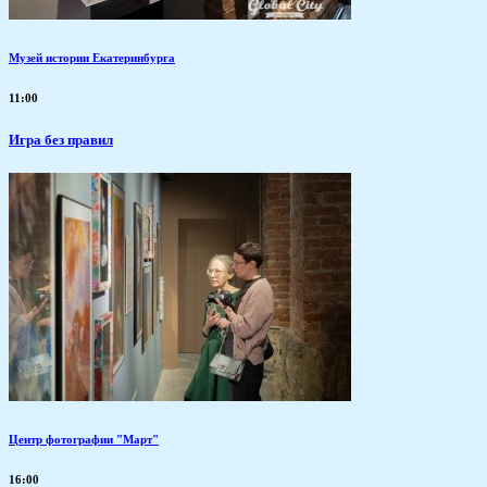
Музей истории Екатеринбурга
11:00
​Игра без правил
Центр фотографии "Март"
16:00