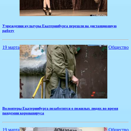
Учреждения культуры Екатеринбурга перешли на дистанционную
работу
19 марта
Общество
Волонтеры Екатеринбурга позаботятся о пожилых людях во время
пандемии коронавируса
19 марта
Общество