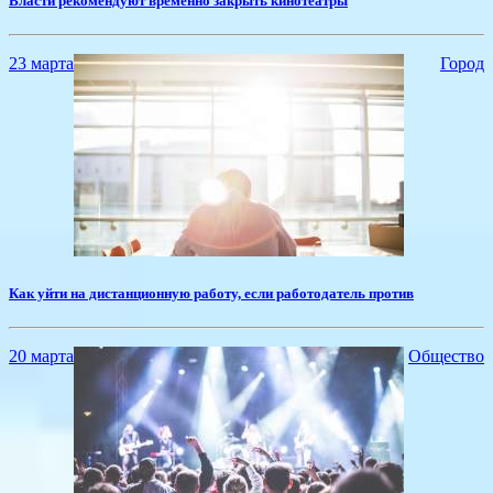
Власти рекомендуют временно закрыть кинотеатры
23 марта
Город
Как уйти на дистанционную работу, если работодатель против
20 марта
Общество