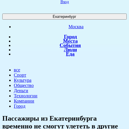
Вход
Екатеринбург
Москва
Город
Места
События
Люди
Еда
все
Спорт
Культура
Общество
Деньги
Технологии
Компании
Город
Пассажиры из Екатеринбурга
временно не смогут улететь в другие