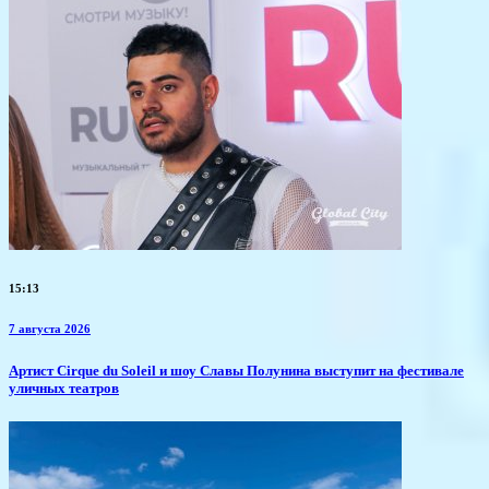
15:13
7 августа 2026
Артист Cirque du Soleil и шоу Славы Полунина выступит на фестивале
уличных театров