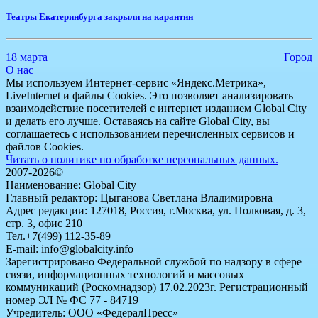
Театры Екатеринбурга закрыли на карантин
18 марта
Город
О нас
Мы используем Интернет-сервис «Яндекс.Метрика»,
LiveInternet и файлы Cookies. Это позволяет анализировать
взаимодействие посетителей с интернет изданием Global City
и делать его лучше. Оставаясь на сайте Global City, вы
соглашаетесь с использованием перечисленных сервисов и
файлов Cookies.
Читать о политике по обработке персональных данных.
2007-2026©
Наименование: Global City
Главный редактор: Цыганова Светлана Владимировна
Адрес редакции: 127018, Россия, г.Москва, ул. Полковая, д. 3,
стр. 3, офис 210
Тел.+7(499) 112-35-89
E-mail: info@globalcity.info
Зарегистрировано Федеральной службой по надзору в сфере
связи, информационных технологий и массовых
коммуникаций (Роскомнадзор) 17.02.2023г. Регистрационный
номер ЭЛ № ФС 77 - 84719
Учредитель: ООО «ФедералПресс»