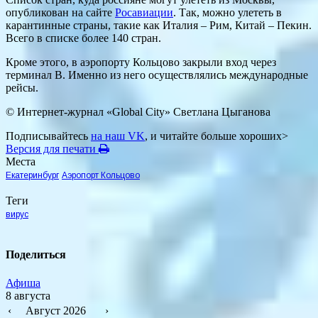
опубликован на сайте
Росавиации
. Так, можно улететь в
карантинные страны, такие как Италия – Рим, Китай – Пекин.
Всего в списке более 140 стран.
Кроме этого, в аэропорту Кольцово закрыли вход через
терминал B. Именно из него осуществлялись международные
рейсы.
© Интернет-журнал «Global City»
Светлана Цыганова
Подписывайтесь
на наш VK
, и читайте больше хороших>
Версия для печати
Места
Екатеринбург
Аэропорт Кольцово
Теги
вирус
Поделиться
Афиша
8 августа
‹
Август 2026
›