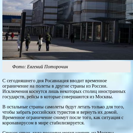
Фото: Евгений Поторочин
С сегодняшнего дня Росавиация вводит временное
ограничение на полеты в другие страны из России.
Исключения коснутся лишь некоторых столиц иностранных
государств, рейсы в которые совершаются из Москвы.
В остальные страны самолеты будут летать только для того,
чтобы забрать российских туристов и вернуть их домой.
Временное ограничение снимут после того, как ситуация с
коронавирусом в мире стабилизируется.
Список стран, куда россияне могут улететь из Москвы,