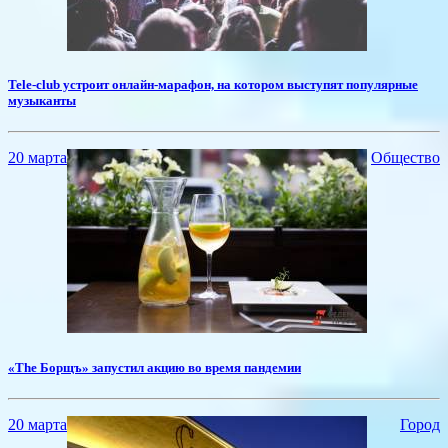
Tele-club устроит онлайн-марафон, на котором выступят популярные
музыканты
20 марта
Общество
«The Борщъ» запустил акцию во время пандемии
20 марта
Город