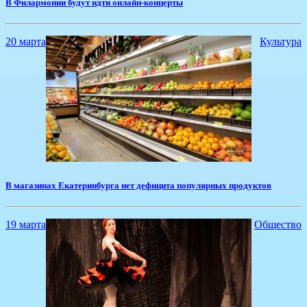
В Филармонии будут идти онлайн-концерты
20 марта
Культура
В магазинах Екатеринбурга нет дефицита популярных продуктов
19 марта
Общество