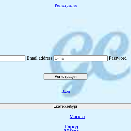
Регистрация
Email address
Password
Регистрация
Вход
Екатеринбург
Москва
Город