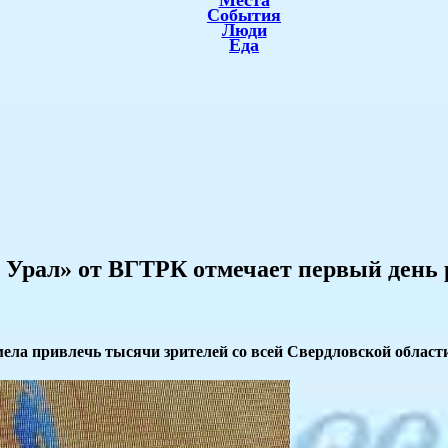
Места
События
Люди
Еда
 Урал» от ВГТРК отмечает первый день
умела привлечь тысячи зрителей со всей Свердловской област