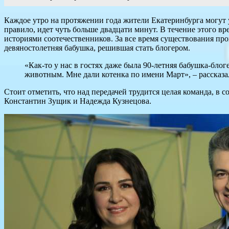
Каждое утро на протяжении года жители Екатеринбурга могут у
правило, идет чуть больше двадцати минут. В течение этого вр
историями соотечественников. За все время существования про
девяностолетняя бабушка, решившая стать блогером.
«Как-то у нас в гостях даже была 90-летняя бабушка-бло
животным. Мне дали котенка по имени Март», – рассказа
Стоит отметить, что над передачей трудится целая команда, в 
Константин Зущик и Надежда Кузнецова.