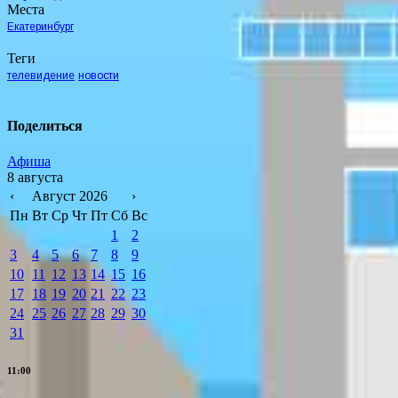
Места
Екатеринбург
Теги
телевидение
новости
Поделиться
Афиша
8 августа
‹
Август 2026
›
Пн
Вт
Ср
Чт
Пт
Сб
Вс
1
2
3
4
5
6
7
8
9
10
11
12
13
14
15
16
17
18
19
20
21
22
23
24
25
26
27
28
29
30
31
11:00