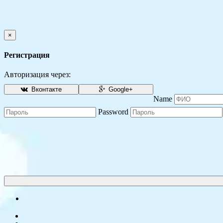
×
Регистрация
Авторизация через:
Вконтакте
Google+
Name
Password