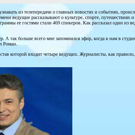
знавать из телепередачи о главных новостях и событиях, проис
емени ведущие рассказывают о культуре, спорте, путешествиях и
граммы ее гостями стали 469 спикеров. Как рассказал один из 
гер. А так больше всего мне запомнился эфир, когда к нам в с
л Роман.
состав которой входит четыре ведущих. Журналисты, как правило