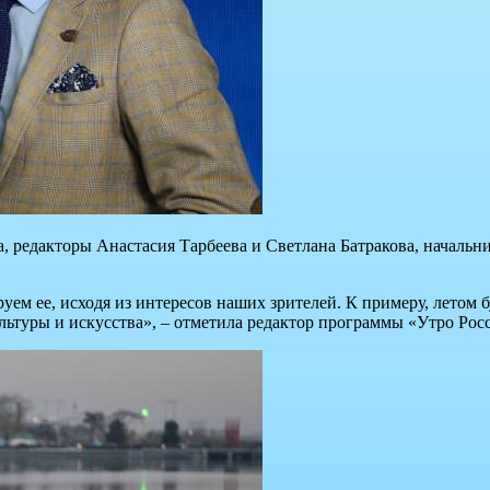
, редакторы Анастасия Тарбеева и Светлана Батракова, начальн
уем ее, исходя из интересов наших зрителей. К примеру, летом б
льтуры и искусства», – отметила редактор программы «Утро Рос