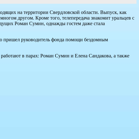
ходящих на территории Свердловской области. Выпуск, как
 многом другом. Кроме того, телепередача знакомит уральцев с
ведущих Роман Сумин, однажды гостем даже стала
тудию пришел руководитель фонда помощи бездомным
, работают в парах: Роман Сумин и Елена Сандакова, а также