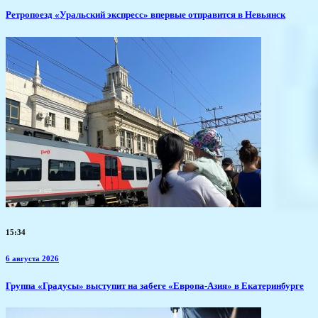
​Ретропоезд «Уральский экспресс» впервые отправится в Невьянск
15:34
6 августа 2026
​Группа «Градусы» выступит на забеге «Европа-Азия» в Екатеринбурге