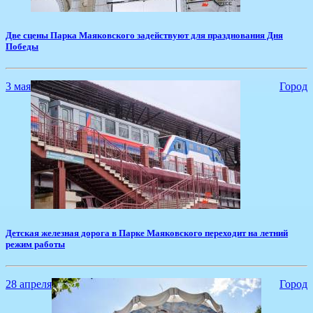
​Две сцены Парка Маяковского задействуют для празднования Дня
Победы
3 мая
Город
​Детская железная дорога в Парке Маяковского переходит на летний
режим работы
28 апреля
Город