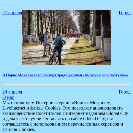
27 апреля
Город
В Парке Маяковского пройдет традиционная «Майская велопрогулка»
24 апреля
Город
О нас
Мы используем Интернет-сервис «Яндекс.Метрика»,
LiveInternet и файлы Cookies. Это позволяет анализировать
взаимодействие посетителей с интернет изданием Global City
и делать его лучше. Оставаясь на сайте Global City, вы
соглашаетесь с использованием перечисленных сервисов и
файлов Cookies.