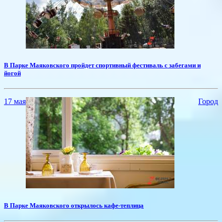
​В Парке Маяковского пройдет спортивный фестиваль с забегами и
йогой
17 мая
Город
В Парке Маяковского открылось кафе-теплица