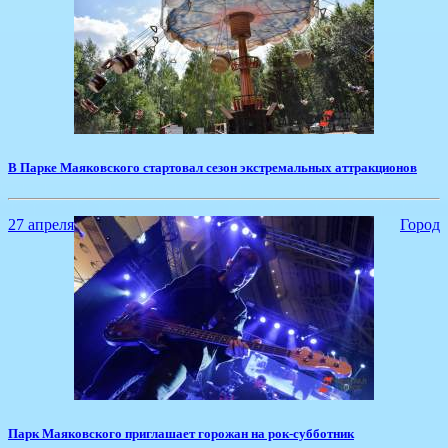
​В Парке Маяковского стартовал сезон экстремальных аттракционов
27 апреля
Город
Парк Маяковского приглашает горожан на рок-субботник