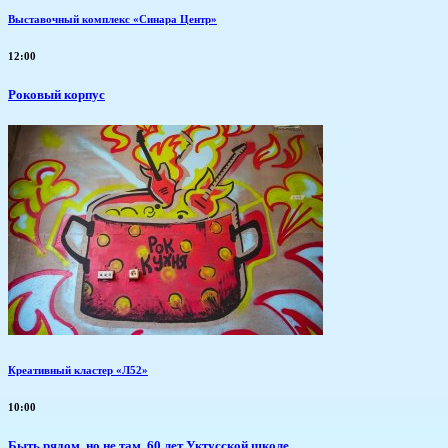
Выставочный комплекс «Синара Центр»
12:00
Роковый корпус
Креативный кластер «Л52»
10:00
Быть рядом, но не там. 60 лет Уктусской школе