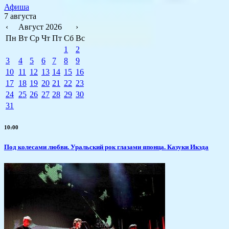
Афиша
7 августа
‹
Август 2026
›
Пн
Вт
Ср
Чт
Пт
Сб
Вс
1
2
3
4
5
6
7
8
9
10
11
12
13
14
15
16
17
18
19
20
21
22
23
24
25
26
27
28
29
30
31
10:00
Под колесами любви. Уральский рок глазами японца. Казуки Икэда