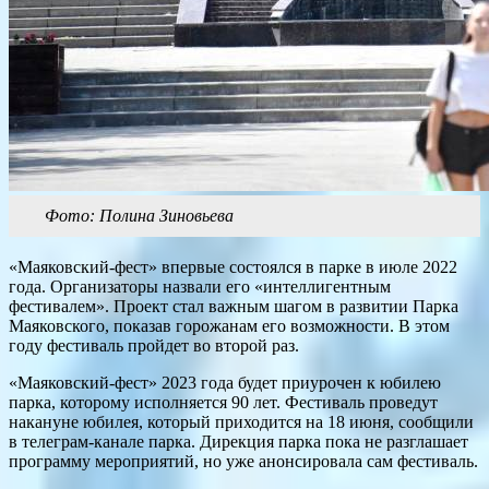
Фото: Полина Зиновьева
«Маяковский-фест» впервые состоялся в парке в июле 2022
года. Организаторы назвали его «интеллигентным
фестивалем». Проект стал важным шагом в развитии Парка
Маяковского, показав горожанам его возможности. В этом
году фестиваль пройдет во второй раз.
«Маяковский-фест» 2023 года будет приурочен к юбилею
парка, которому исполняется 90 лет. Фестиваль проведут
накануне юбилея, который приходится на 18 июня, сообщили
в телеграм-канале парка. Дирекция парка пока не разглашает
программу мероприятий, но уже анонсировала сам фестиваль.