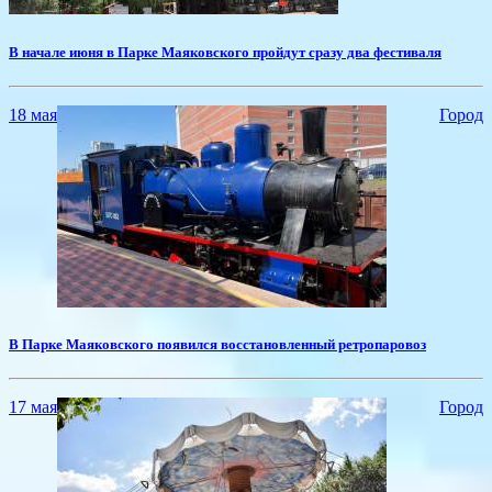
​В начале июня в Парке Маяковского пройдут сразу два фестиваля
18 мая
Город
​В Парке Маяковского появился восстановленный ретропаровоз
17 мая
Город