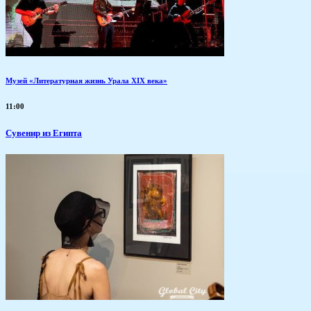
Музей «Литературная жизнь Урала XIX века»
11:00
Сувенир из Египта