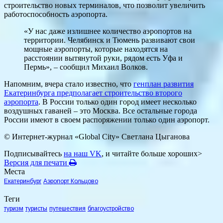
строительство новых терминалов, что позволит увеличить
работоспособность аэропорта.
«У нас даже излишнее количество аэропортов на
территории. Челябинск и Тюмень развивают свои
мощные аэропорты, которые находятся на
расстоянии вытянутой руки, рядом есть Уфа и
Пермь», – сообщил Михаил Волков.
Напомним, вчера стало известно, что
генплан развития
Екатеринбурга предполагает строительство второго
аэропорта
. В России только один город имеет несколько
воздушных гаваней – это Москва. Все остальные города
России имеют в своем распоряжении только один аэропорт.
© Интернет-журнал «Global City»
Светлана Цыганова
Подписывайтесь
на наш VK
, и читайте больше хороших>
Версия для печати
Места
Екатеринбург
Аэропорт Кольцово
Теги
туризм
туристы
путешествия
благоустройство