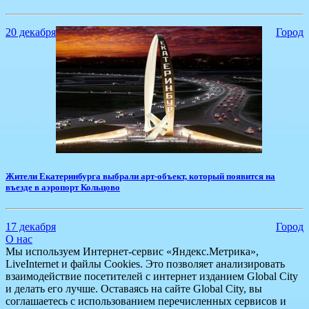
20 декабря
Город
Жители Екатеринбурга выбрали арт-объект, который появится на
въезде в аэропорт Кольцово
17 декабря
Город
О нас
Мы используем Интернет-сервис «Яндекс.Метрика»,
LiveInternet и файлы Cookies. Это позволяет анализировать
взаимодействие посетителей с интернет изданием Global City
и делать его лучше. Оставаясь на сайте Global City, вы
соглашаетесь с использованием перечисленных сервисов и