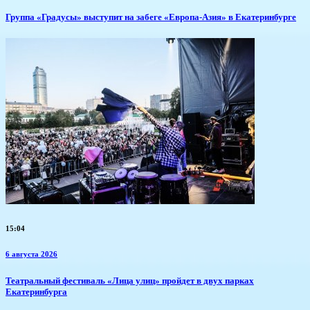
​Группа «Градусы» выступит на забеге «Европа-Азия» в Екатеринбурге
15:04
6 августа 2026
​Театральный фестиваль «Лица улиц» пройдет в двух парках
Екатеринбурга