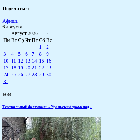
Поделиться
Афиша
6 августа
‹
Август 2026
›
Пн
Вт
Ср
Чт
Пт
Сб
Вс
1
2
3
4
5
6
7
8
9
10
11
12
13
14
15
16
17
18
19
20
21
22
23
24
25
26
27
28
29
30
31
16:00
Театральный фестиваль «Уральский променад»