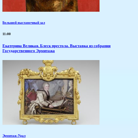
Большой выставочный зал
11:00
Екатерина Великая. Блеск престола. Выставка из собрания
Государственного Эрмитажа
Эрмитаж-Урал