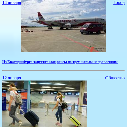
14 января
Город
Из Екатеринбурга запустят авиарейсы по трем новым направлениям
12 января
Общество