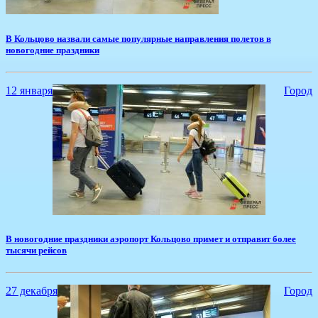
​В Кольцово назвали самые популярные направления полетов в
новогодние праздники
12 января
Город
​В новогодние праздники аэропорт Кольцово примет и отправит более
тысячи рейсов
27 декабря
Город