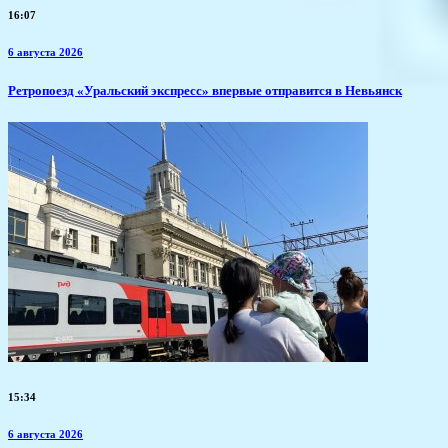
16:07
6 августа 2026
​Ретропоезд «Уральский экспресс» впервые отправится в Невьянск
15:34
6 августа 2026