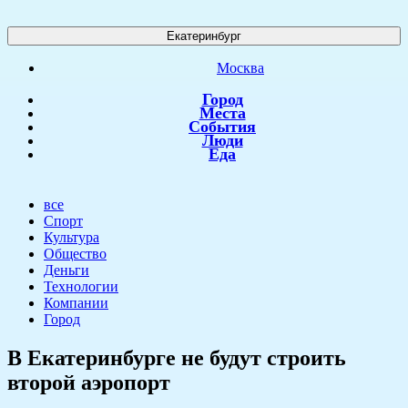
Екатеринбург
Москва
Город
Места
События
Люди
Еда
все
Спорт
Культура
Общество
Деньги
Технологии
Компании
Город
​В Екатеринбурге не будут строить
второй аэропорт