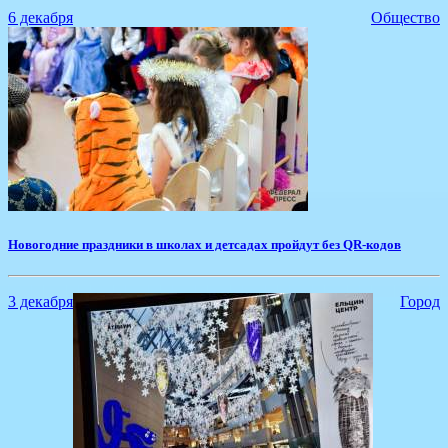
6 декабря
Общество
Новогодние праздники в школах и детсадах пройдут без QR-кодов
3 декабря
Город