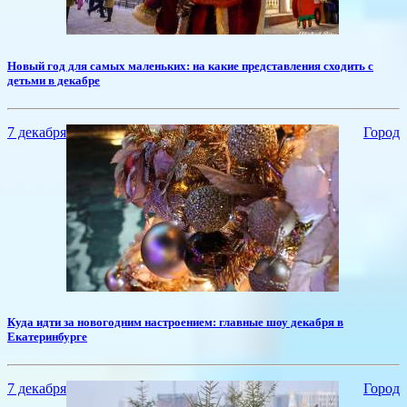
Новый год для самых маленьких: на какие представления сходить с
детьми в декабре
7 декабря
Город
Куда идти за новогодним настроением: главные шоу декабря в
Екатеринбурге
7 декабря
Город