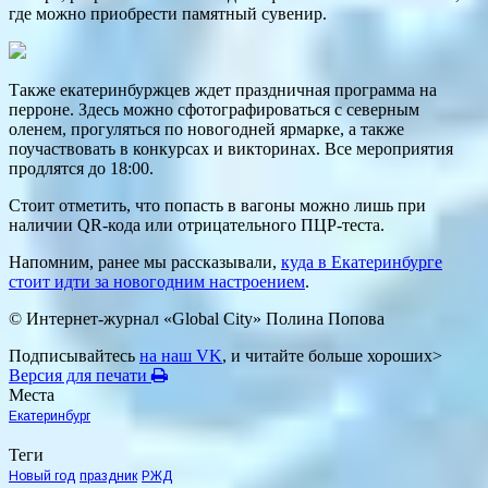
где можно приобрести памятный сувенир.
Также екатеринбуржцев ждет праздничная программа на
перроне. Здесь можно сфотографироваться с северным
оленем, прогуляться по новогодней ярмарке, а также
поучаствовать в конкурсах и викторинах. Все мероприятия
продлятся до 18:00.
Стоит отметить, что попасть в вагоны можно лишь при
наличии QR-кода или отрицательного ПЦР-теста.
Напомним, ранее мы рассказывали,
куда в Екатеринбурге
стоит идти за новогодним настроением
.
© Интернет-журнал «Global City»
Полина Попова
Подписывайтесь
на наш VK
, и читайте больше хороших>
Версия для печати
Места
Екатеринбург
Теги
Новый год
праздник
РЖД