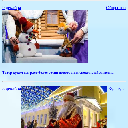
9 декабря
Общество
Театр кукол сыграет более сотни новогодних спектаклей за месяц
8 декабря
Культура