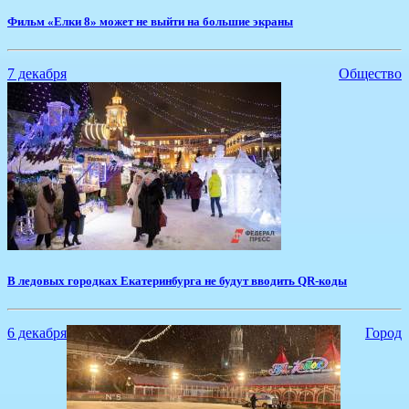
Фильм «Елки 8» может не выйти на большие экраны
7 декабря
Общество
​В ледовых городках Екатеринбурга не будут вводить QR-коды
6 декабря
Город