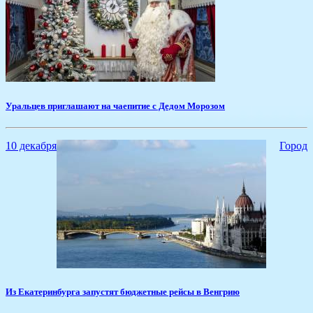
Уральцев приглашают на чаепитие с Дедом Морозом
10 декабря
Город
Из Екатеринбурга запустят бюджетные рейсы в Венгрию