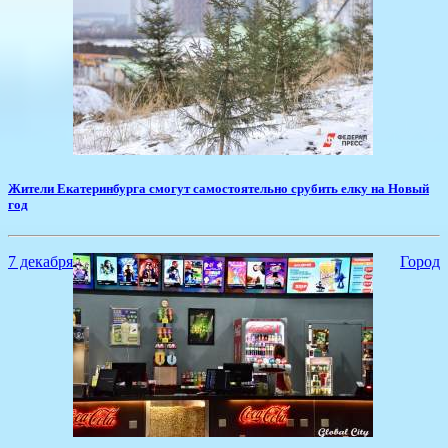
​Жители Екатеринбурга смогут самостоятельно срубить елку на Новый
год
7 декабря
Город