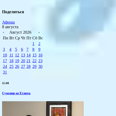
Поделиться
Афиша
8 августа
‹
Август 2026
›
Пн
Вт
Ср
Чт
Пт
Сб
Вс
1
2
3
4
5
6
7
8
9
10
11
12
13
14
15
16
17
18
19
20
21
22
23
24
25
26
27
28
29
30
31
11:00
Сувенир из Египта