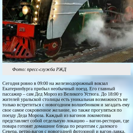
Фото: пресс-служба РЖД
Сегодня ровно в 09:00 на железнодорожный вокзал
Екатеринбурга прибыл необычный поезд. Его главный
пассажир – сам Дед Мороз из Великого Устюга. До 18:00 у
жителей уральской столицы есть уникальная возможность не
только встретиться с новогодним волшебником и загадать ему
свое самое сокровенное желание, но также прогуляться по
поезду Деда Мороза. Каждый из вагонов локомотива
представляет собой отдельную локацию – вагон-ресторан, где
повара готовят домашние блюда по рецептам с далекого
Севера, ретро-вагон с новогодней фотозоной и вагон-лавка,