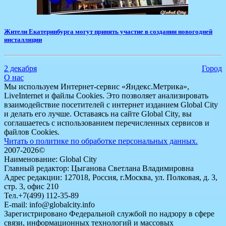
​Жители Екатеринбурга могут принять участие в создании новогодней
инсталляции
2 декабря
Город
О нас
Мы используем Интернет-сервис «Яндекс.Метрика»,
LiveInternet и файлы Cookies. Это позволяет анализировать
взаимодействие посетителей с интернет изданием Global City
и делать его лучше. Оставаясь на сайте Global City, вы
соглашаетесь с использованием перечисленных сервисов и
файлов Cookies.
Читать о политике по обработке персональных данных.
2007-2026©
Наименование: Global City
Главный редактор: Цыганова Светлана Владимировна
Адрес редакции: 127018, Россия, г.Москва, ул. Полковая, д. 3,
стр. 3, офис 210
Тел.+7(499) 112-35-89
E-mail: info@globalcity.info
Зарегистрировано Федеральной службой по надзору в сфере
связи, информационных технологий и массовых