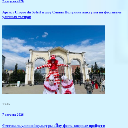
7 августа 2026
Артист Cirque du Soleil и шоу Славы Полунина выступит на фестивале
уличных театров
13:06
7 августа 2026
​Фестиваль уличной культуры «Йоу-фест» впервые пройдет в