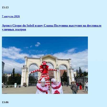
15:13
7 августа 2026
Артист Cirque du Soleil и шоу Славы Полунина выступит на фестивале
уличных театров
13:06