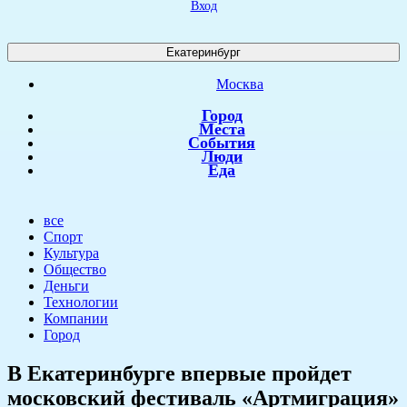
Вход
Екатеринбург
Москва
Город
Места
События
Люди
Еда
все
Спорт
Культура
Общество
Деньги
Технологии
Компании
Город
В Екатеринбурге впервые пройдет
московский фестиваль «Артмиграция»