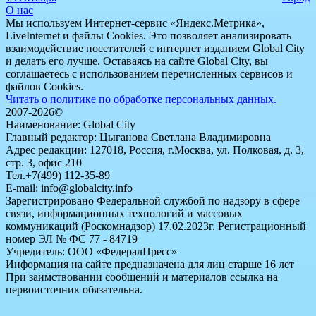
О нас
Мы используем Интернет-сервис «Яндекс.Метрика»,
LiveInternet и файлы Cookies. Это позволяет анализировать
взаимодействие посетителей с интернет изданием Global City
и делать его лучше. Оставаясь на сайте Global City, вы
соглашаетесь с использованием перечисленных сервисов и
файлов Cookies.
Читать о политике по обработке персональных данных.
2007-2026©
Наименование: Global City
Главный редактор: Цыганова Светлана Владимировна
Адрес редакции: 127018, Россия, г.Москва, ул. Полковая, д. 3,
стр. 3, офис 210
Тел.+7(499) 112-35-89
E-mail: info@globalcity.info
Зарегистрировано Федеральной службой по надзору в сфере
связи, информационных технологий и массовых
коммуникаций (Роскомнадзор) 17.02.2023г. Регистрационный
номер ЭЛ № ФС 77 - 84719
Учредитель: ООО «ФедералПресс»
Информация на сайте предназначена для лиц старше 16 лет
При заимствовании сообщений и материалов ссылка на
первоисточник обязательна.