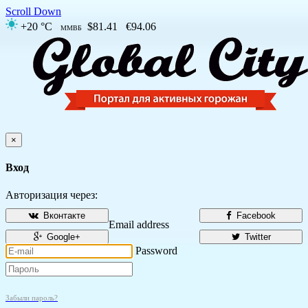
Scroll Down
+20 °C
$81.41
€94.06
ММВБ
×
Вход
Авторизация через:
Вконтакте
Facebook
Email address
Google+
Twitter
Password
Забыли пароль?