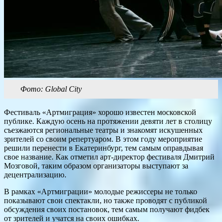
Фото: Global City
Фестиваль «Артмиграция» хорошо известен московской
публике. Каждую осень на протяжении девяти лет в столицу
съезжаются региональные театры и знакомят искушенных
зрителей со своим репертуаром. В этом году мероприятие
решили перенести в Екатеринбург, тем самым оправдывая
свое название. Как отметил арт-директор фестиваля Дмитрий
Мозговой, таким образом организаторы выступают за
децентрализацию.
В рамках «Артмиграции» молодые режиссеры не только
показывают свои спектакли, но также проводят с публикой
обсуждения своих постановок, тем самым получают фидбек
от зрителей и учатся на своих ошибках.