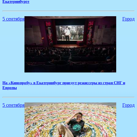
Екатеринбурге
5 сентября
Город
На «Кинопробу» в Екатеринбург приедут режиссеры из стран СНГ и
Европы
5 сентября
Город