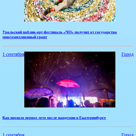
Уральский паблик-арт фестиваль «ЧО» получит от государства
многомиллионный грант
1 сентября
Город
Как прошло первое лето после пандемии в Екатеринбурге
1 сентября
Город