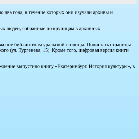
ло два года, в течение которых они изучали архивы и
ных людей, собранные по крупицам в архивных
яжение библиотекам уральской столицы. Полистать страницы
о (ул. Тургенева, 15). Кроме того, цифровая версия книги
еждение выпустило книгу «Екатеринбург. История культуры», в