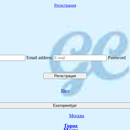
Регистрация
Email address
Password
Регистрация
Вход
Екатеринбург
Москва
Город