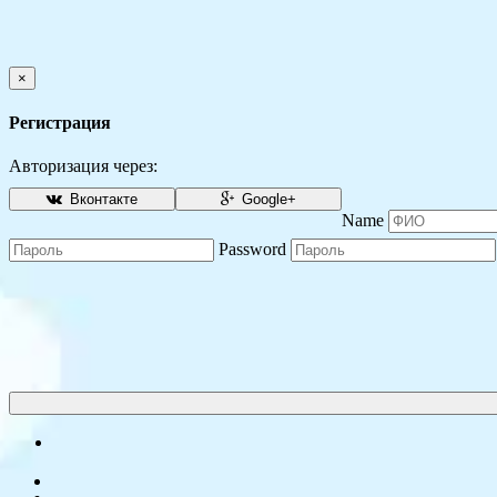
×
Регистрация
Авторизация через:
Вконтакте
Google+
Name
Password