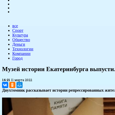
все
Спорт
Культура
Общество
Деньги
Технологии
Компании
Город
Музей истории Екатеринбурга выпустил
16:21
11 марта 2022
Двухтомник рассказывает истории репрессированных жителе