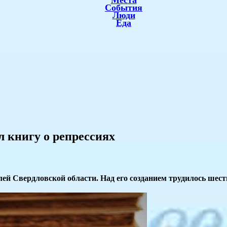
Места
События
Люди
Еда
 книгу о репрессиях
й Свердловской области. Над его созданием трудилось шест