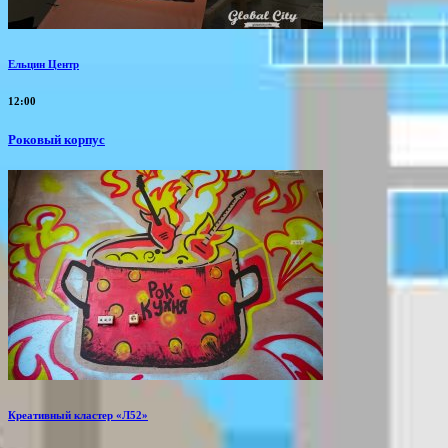
Ельцин Центр
12:00
Роковый корпус
Креативный кластер «Л52»