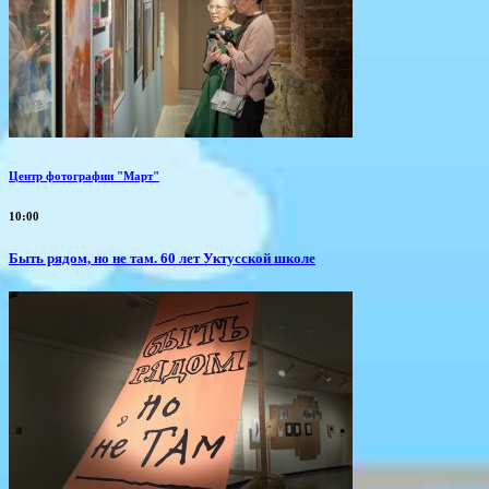
Центр фотографии "Март"
10:00
Быть рядом, но не там. 60 лет Уктусской школе