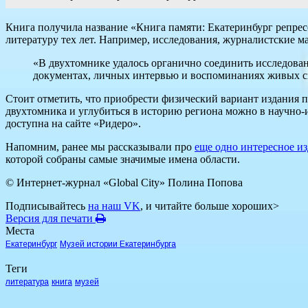
Книга получила название «Книга памяти: Екатеринбург репресси
литературу тех лет. Например, исследования, журналистские 
«В двухтомнике удалось органично соединить исследова
документах, личных интервью и воспоминаниях живых св
Стоит отметить, что приобрести физический вариант издания 
двухтомника и углубиться в историю региона можно в научно-
доступна на сайте «Ридеро».
Напомним, ранее мы рассказывали про
еще одно интересное и
которой собраны самые значимые имена области.
© Интернет-журнал «Global City»
Полина Попова
Подписывайтесь
на наш VK
, и читайте больше хороших>
Версия для печати
Места
Екатеринбург
Музей истории Екатеринбурга
Теги
литература
книга
музей