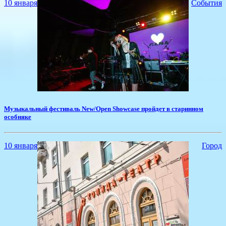
10 января
События
​Музыкальный фестиваль New/Open Showcase пройдет в старинном
особняке
10 января
Город