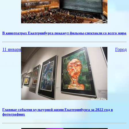
​В кинотеатрах Екатеринбурга покажут фильмы-спектакли со всего мира
11 января
Город
​Главные события культурной жизни Екатеринбурга за 2022 год в
фотографиях