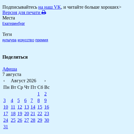
Подписывайтесь
на наш VK
, и читайте больше хороших>
Версия для печати
Места
Екатеринбург
Теги
культура
искусство
премия
Поделиться
Афиша
7 августа
‹
Август 2026
›
Пн
Вт
Ср
Чт
Пт
Сб
Вс
1
2
3
4
5
6
7
8
9
10
11
12
13
14
15
16
17
18
19
20
21
22
23
24
25
26
27
28
29
30
31