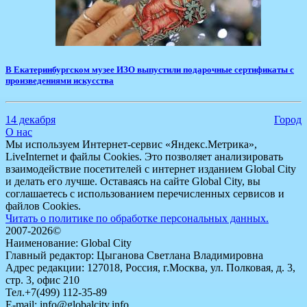
​В Екатеринбургском музее ИЗО выпустили подарочные сертификаты с
произведениями искусства
14 декабря
Город
О нас
Мы используем Интернет-сервис «Яндекс.Метрика»,
LiveInternet и файлы Cookies. Это позволяет анализировать
взаимодействие посетителей с интернет изданием Global City
и делать его лучше. Оставаясь на сайте Global City, вы
соглашаетесь с использованием перечисленных сервисов и
файлов Cookies.
Читать о политике по обработке персональных данных.
2007-2026©
Наименование: Global City
Главный редактор: Цыганова Светлана Владимировна
Адрес редакции: 127018, Россия, г.Москва, ул. Полковая, д. 3,
стр. 3, офис 210
Тел.+7(499) 112-35-89
E-mail: info@globalcity.info