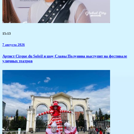
15:13
7 августа 2026
Артист Cirque du Soleil и шоу Славы Полунина выступит на фестивале
уличных театров