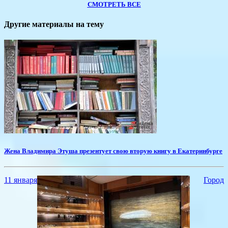
СМОТРЕТЬ ВСЕ
Другие материалы на тему
Жена Владимира Этуша презентует свою вторую книгу в Екатеринбурге
11 января
Город