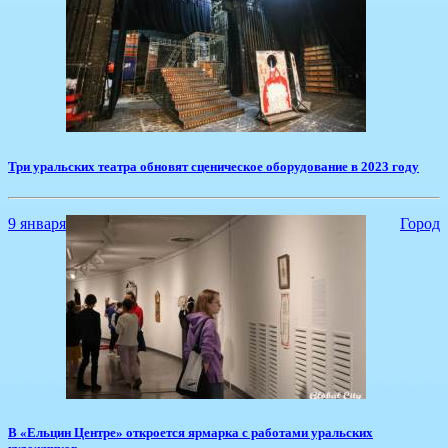
​Три уральских театра обновят сценическое оборудование в 2023 году
9 января
Город
​В «Ельцин Центре» откроется ярмарка с работами уральских