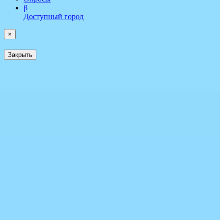
β
Доступный город
×
Закрыть