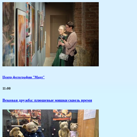
Центр фотографии "Март"
11:00
Вековая дружба: плюшевые мишки сквозь время