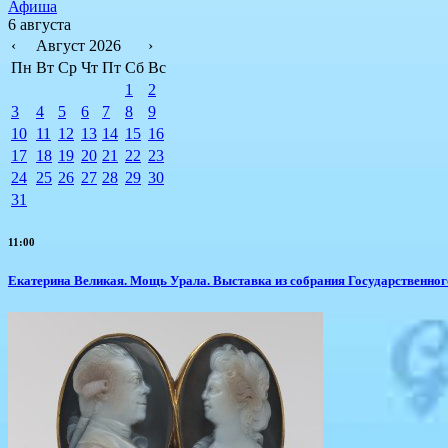
Афиша
6 августа
‹
Август 2026
›
Пн
Вт
Ср
Чт
Пт
Сб
Вс
1
2
3
4
5
6
7
8
9
10
11
12
13
14
15
16
17
18
19
20
21
22
23
24
25
26
27
28
29
30
31
11:00
​Екатерина Великая. Мощь Урала. Выставка из собрания Государственно