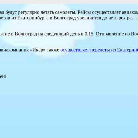
ад будут регулярно летать самолеты. Рейсы осуществляет авиак
етов из Екатеринбурга в Волгоград увеличится до четырех раз, 
тие в Волгоград на следующий день в 0.15. Отправление из Волг
 авиакомпания «Икар» также
осуществляет перелеты из Екатерин
ей!