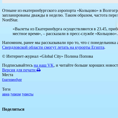
Отныне из екатеринбургского аэропорта «Кольцово» в Волгогр
запланированы дважды в неделю. Таким образом, частота перел
NordStar.
«Вылеты из Екатеринбурга осуществляются в 23.45, прибы
местное время», – рассказали в пресс-службе «Кольцово».
Напомним, ранее мы рассказывали про то, что с понедельника
Свердловской области смогут летать на курорты Египта
.
© Интернет-журнал «Global City»
Полина Попова
Подписывайтесь
на наш VK
, и читайте больше хороших новост
Версия для печати
Места
Екатеринбург
Теги
авиа
туризм
туристы
Поделиться