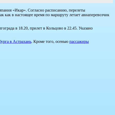
омпания «Икар». Согласно расписанию, перелеты
так как в настоящее время по маршруту летает авиаперевозчик
ограда в 18.20, прилет в Кольцово в 22.45. Указано
бурга в Астрахань
. Кроме того, осенью
пассажиры