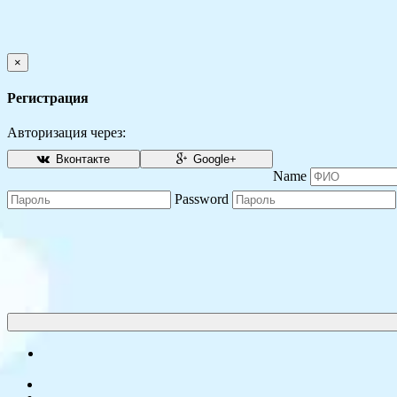
×
Регистрация
Авторизация через:
Вконтакте
Google+
Name
Password