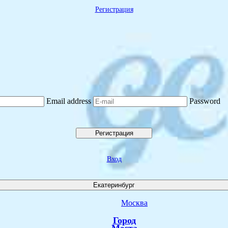
Регистрация
Email address
Password
Регистрация
Вход
Екатеринбург
Москва
Город