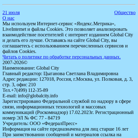
21 июля
Общество
О нас
Мы используем Интернет-сервис «Яндекс.Метрика»,
LiveInternet и файлы Cookies. Это позволяет анализировать
взаимодействие посетителей с интернет изданием Global City
и делать его лучше. Оставаясь на сайте Global City, вы
соглашаетесь с использованием перечисленных сервисов и
файлов Cookies.
Читать о политике по обработке персональных данных.
2007-2026©
Наименование: Global City
Главный редактор: Цыганова Светлана Владимировна
Адрес редакции: 127018, Россия, г.Москва, ул. Полковая, д. 3,
стр. 3, офис 210
Тел.+7(499) 112-35-89
E-mail: info@globalcity.info
Зарегистрировано Федеральной службой по надзору в сфере
связи, информационных технологий и массовых
коммуникаций (Роскомнадзор) 17.02.2023г. Регистрационный
номер ЭЛ № ФС 77 - 84719
Учредитель: ООО «ФедералПресс»
Информация на сайте предназначена для лиц старше 16 лет
При заимствовании сообщений и материалов ссылка на