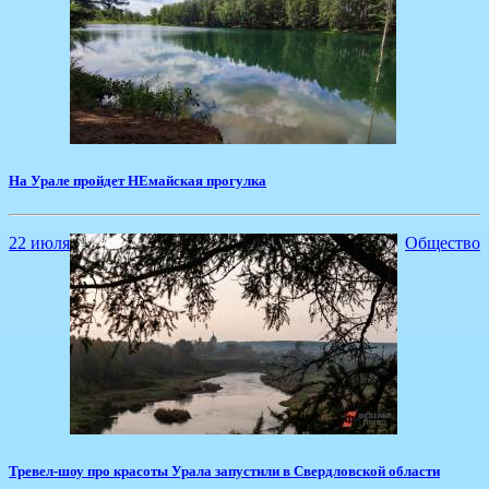
На Урале пройдет НЕмайская прогулка
22 июля
Общество
Тревел-шоу про красоты Урала запустили в Свердловской области