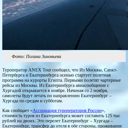
Фото: Полина Зиновьева
Туроператор ANEX Tour сообщил, что Из Москвы, Санкт-
Петербурга и Екатеринбурга осенью стартует полетная
программа на курорты Египта. Первыми полетят чартерные
рейсы из Москвы. Из Екатеринбурга авиасообщение с
Хургадой открывается в ноябре. Начиная со 2 ноября,
самолеты будут летать по направлению Екатеринбург –
Хургада по средам и субботам.
Как сообщает «
Ассоциация туроператоров России
»,
стоимость туров из Екатеринбурга может составить 125 тыс
рублей на двоих. Это перелет Екатеринбург – Хургада –
Екатеринбург, трансфер до отеля в обе стороны, проживание