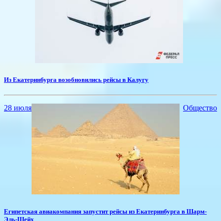
Из Екатеринбурга возобновились рейсы в Калугу
28 июля
Общество
Египетская авиакомпания запустит рейсы из Екатеринбурга в Шарм-
Эль-Шейх