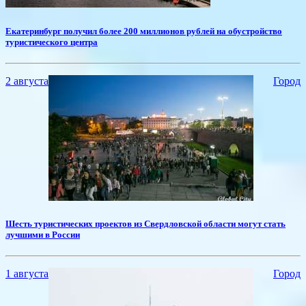
​Екатеринбург получил более 200 миллионов рублей на обустройство
туристического центра
2 августа
Город
Шесть туристических проектов из Свердловской области могут стать
лучшими в России
1 августа
Город