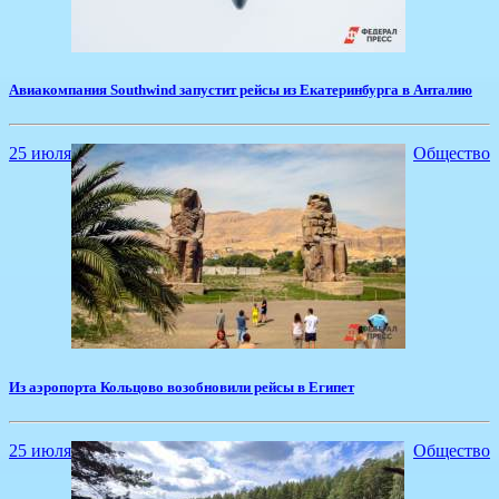
Авиакомпания Southwind запустит рейсы из Екатеринбурга в Анталию
25 июля
Общество
Из аэропорта Кольцово возобновили рейсы в Египет
25 июля
Общество