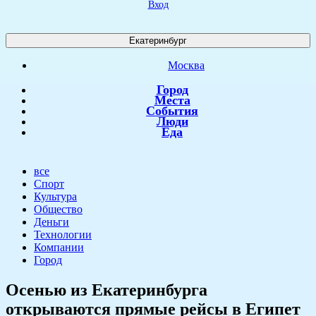
Вход
Екатеринбург
Москва
Город
Места
События
Люди
Еда
все
Спорт
Культура
Общество
Деньги
Технологии
Компании
Город
​Осенью из Екатеринбурга
открываются прямые рейсы в Египет