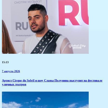
15:13
7 августа 2026
Артист Cirque du Soleil и шоу Славы Полунина выступит на фестивале
уличных театров