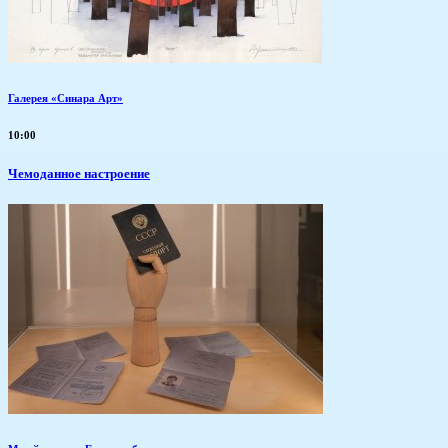
Галерея «Синара Арт»
10:00
Чемоданное настроение