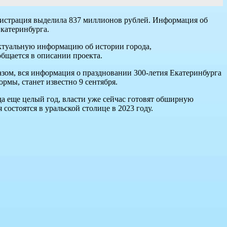
инистрация выделила 837 миллионов рублей. Информация об
Екатеринбурга.
актуальную информацию об истории города,
бщается в описании проекта.
азом, вся информация о праздновании 300-летия Екатеринбурга
ормы, станет известно 9 сентября.
да еще целый год, власти уже сейчас готовят обширную
я состоятся в уральской столице в 2023 году.