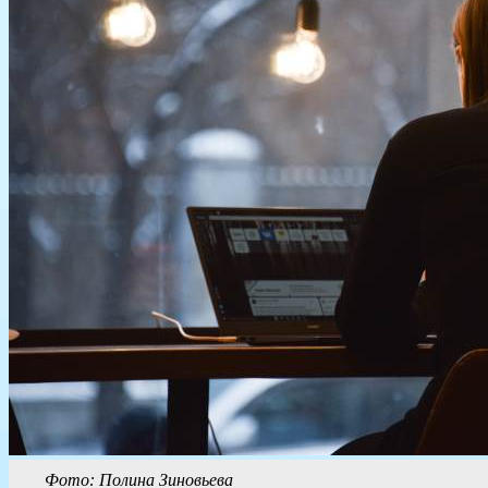
Фото: Полина Зиновьева