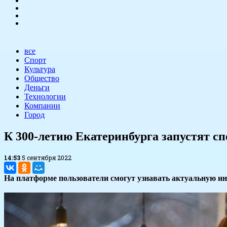
все
Спорт
Культура
Общество
Деньги
Технологии
Компании
Город
К 300-летию Екатеринбурга запустят с
14:53
5 сентября 2022
На платформе пользователи смогут узнавать актуальную и