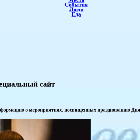
Места
События
Люди
Еда
пециальный сайт
нформацию о мероприятиях, посвященных празднованию Дня 