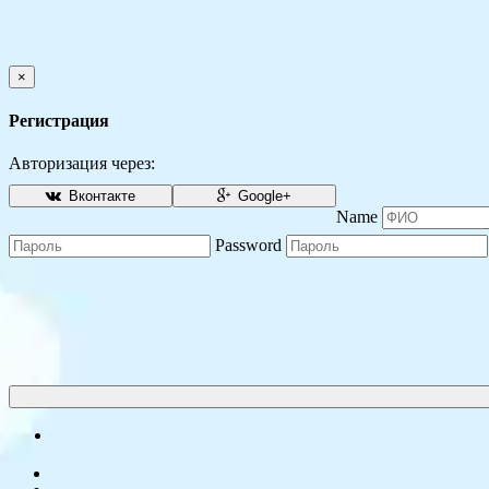
×
Регистрация
Авторизация через:
Вконтакте
Google+
Name
Password