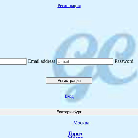
Регистрация
Email address
Password
Регистрация
Вход
Екатеринбург
Москва
Город