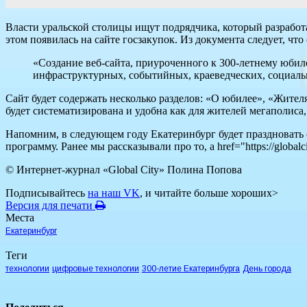
Власти уральской столицы ищут подрядчика, который разработ
этом появилась на сайте госзакупок. Из документа следует, чт
«Создание веб-сайта, приуроченного к 300-летнему юбил
инфраструктурных, событийных, краеведческих, социаль
Сайт будет содержать несколько разделов: «О юбилее», «Жите
будет систематизирована и удобна как для жителей мегаполиса, 
Напомним, в следующем году Екатеринбург будет праздновать с
программу. Ранее мы рассказывали про то, a href="https://global
© Интернет-журнал «Global City»
Полина Попова
Подписывайтесь
на наш VK
, и читайте больше хороших>
Версия для печати
Места
Екатеринбург
Теги
технологии
цифровые технологии
300-летие Екатеринбурга
День города