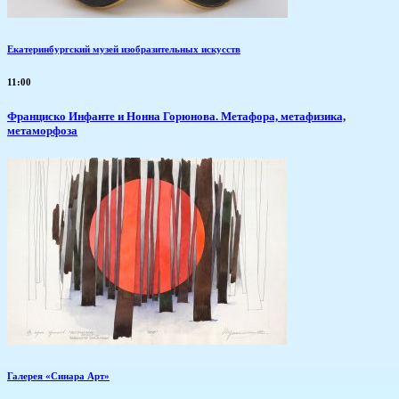
Екатеринбургский музей изобразительных искусств
11:00
Франциско Инфанте и Нонна Горюнова. Метафора, метафизика,
метаморфоза
Галерея «Синара Арт»