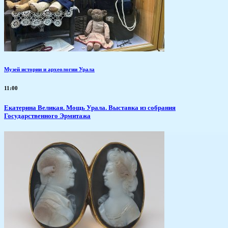
Музей истории и археологии Урала
11:00
​Екатерина Великая. Мощь Урала. Выставка из собрания
Государственного Эрмитажа