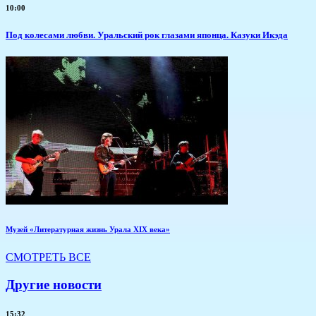
10:00
Под колесами любви. Уральский рок глазами японца. Казуки Икэда
Музей «Литературная жизнь Урала XIX века»
СМОТРЕТЬ ВСЕ
Другие новости
15:32