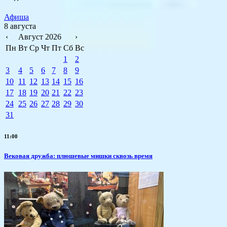
Афиша
8 августа
‹
Август 2026
›
Пн
Вт
Ср
Чт
Пт
Сб
Вс
1
2
3
4
5
6
7
8
9
10
11
12
13
14
15
16
17
18
19
20
21
22
23
24
25
26
27
28
29
30
31
11:00
Вековая дружба: плюшевые мишки сквозь время