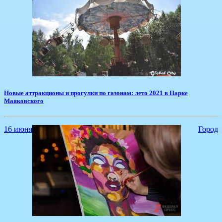
Новые аттракционы и прогулки по газонам: лето 2021 в Парке
Маяковского
16 июня
Город