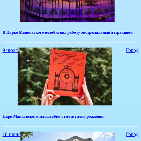
​В Парке Маяковского возобновил работу экстремальный аттракцион
9 июля
Город
Парк Маяковского масштабно отметит день рождения
18 июня
Город