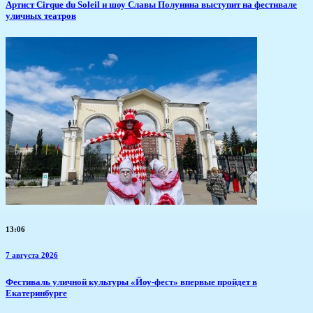
Артист Cirque du Soleil и шоу Славы Полунина выступит на фестивале
уличных театров
13:06
7 августа 2026
​Фестиваль уличной культуры «Йоу-фест» впервые пройдет в
Екатеринбурге