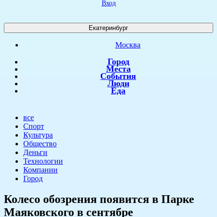
Вход
Екатеринбург
Москва
Город
Места
События
Люди
Еда
все
Спорт
Культура
Общество
Деньги
Технологии
Компании
Город
Колесо обозрения появится в Парке
Маяковского в сентябре