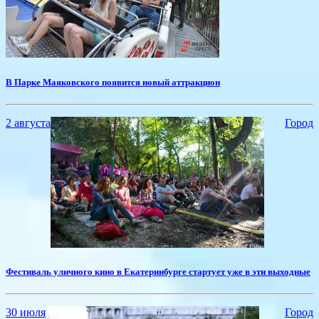
В Парке Маяковского появится новый аттракцион
2 августа
Город
Фестиваль уличного кино в Екатеринбурге стартует уже в эти выходные
30 июля
Город