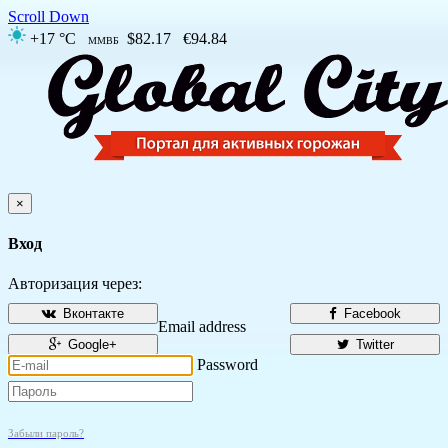
Scroll Down
+17 °C
$82.17
€94.84
ММВБ
×
Вход
Авторизация через:
Вконтакте
Facebook
Email address
Google+
Twitter
Password
Забыли пароль?