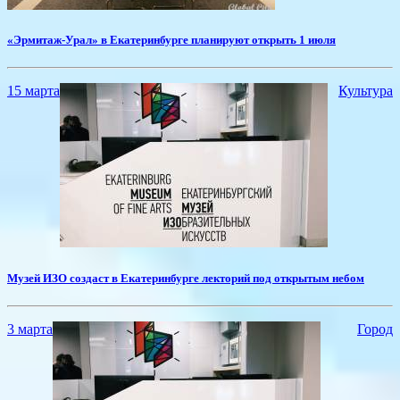
​«Эрмитаж-Урал» в Екатеринбурге планируют открыть 1 июля
15 марта
Культура
Музей ИЗО создаст в Екатеринбурге лекторий под открытым небом
3 марта
Город