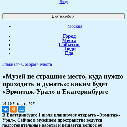
Вход
Екатеринбург
Москва
Город
Места
События
Люди
Еда
Главная
>
Обзоры
>
Места
​«Музей не страшное место, куда нужно
приходить и думать»: каким будет
«Эрмитаж-Урал» в Екатеринбурге
16:40
31 марта 2021
В Екатеринбурге 1 июля планируют открыть «Эрмитаж-
Урал». Сейчас в музейном пространстве ведутся
подготовительные работы и решается вопрос об