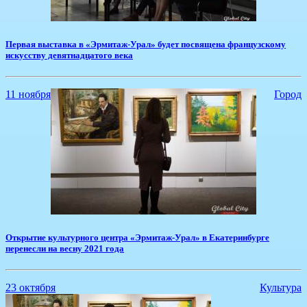
Первая выставка в «Эрмитаж-Урал» будет посвящена французскому
искусству девятнадцатого века
11 ноября
Город
​Открытие культурного центра «Эрмитаж-Урал» в Екатеринбурге
перенесли на весну 2021 года
23 октября
Культура