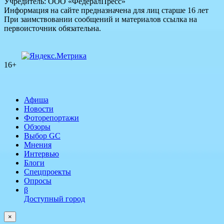
Учредитель: ООО «ФедералПресс»
Информация на сайте предназначена для лиц старше 16 лет
При заимствовании сообщений и материалов ссылка на
первоисточник обязательна.
16+
Афиша
Новости
Фоторепортажи
Обзоры
Выбор GC
Мнения
Интервью
Блоги
Спецпроекты
Опросы
β
Доступный город
×