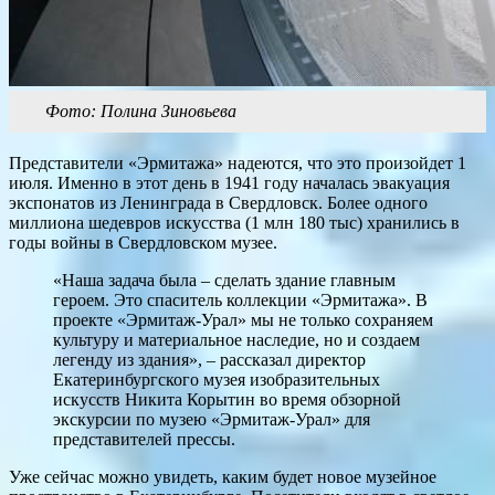
Фото: Полина Зиновьева
Представители «Эрмитажа» надеются, что это произойдет 1
июля. Именно в этот день в 1941 году началась эвакуация
экспонатов из Ленинграда в Свердловск. Более одного
миллиона шедевров искусства (1 млн 180 тыс) хранились в
годы войны в Свердловском музее.
«Наша задача была – сделать здание главным
героем. Это спаситель коллекции «Эрмитажа». В
проекте «Эрмитаж-Урал» мы не только сохраняем
культуру и материальное наследие, но и создаем
легенду из здания», – рассказал директор
Екатеринбургского музея изобразительных
искусств Никита Корытин во время обзорной
экскурсии по музею «Эрмитаж-Урал» для
представителей прессы.
Уже сейчас можно увидеть, каким будет новое музейное