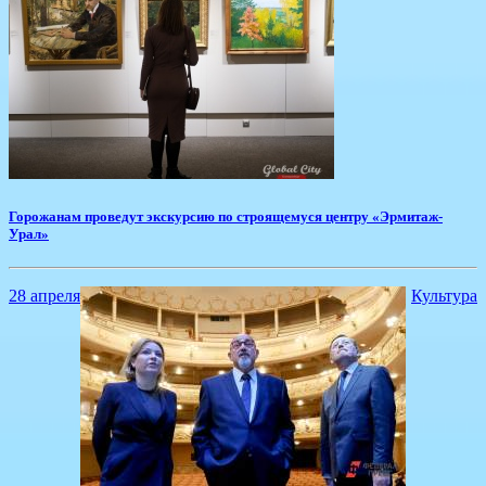
Горожанам проведут экскурсию по строящемуся центру «Эрмитаж-
Урал»
28 апреля
Культура