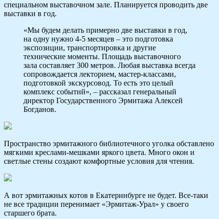
специальном выставочном зале. Планируется проводить две
выставки в год.
«Мы будем делать примерно две выставки в год,
на одну нужно 4-5 месяцев – это подготовка
экспозиции, транспортировка и другие
технические моменты. Площадь выставочного
зала составляет 300 метров. Любая выставка всегда
сопровождается лекторием, мастер-классами,
подготовкой экскурсовод. То есть это целый
комплекс событий», – рассказал генеральный
директор Государственного Эрмитажа Алексей
Богданов.
Пространство эрмитажного библиотечного уголка обставлено
мягкими креслами-мешками яркого цвета. Много окон и
светлые стены создают комфортные условия для чтения.
А вот эрмитажных котов в Екатеринбурге не будет. Все-таки
не все традиции перенимает «Эрмитаж-Урал» у своего
старшего брата.