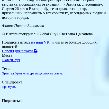
выставка, посвященная эвакуации – «Эрмитаж спасенный».
Спустя 26 лет в Екатеринбурге открывается центр,
призванный напомнить о тех событиях, легендарных людях и
истории города.
Фото: Полина Зиновьева
© Интернет-журнал «Global City»
Светлана Цыганова
Подписывайтесь
на наш VK
, и читайте больше хороших
новостей!
Версия для печати
Места
Екатеринбург
Теги
Эрмитаж-Урал
культура
искусство
выставка
Спецпроект
Про музей
Поделиться