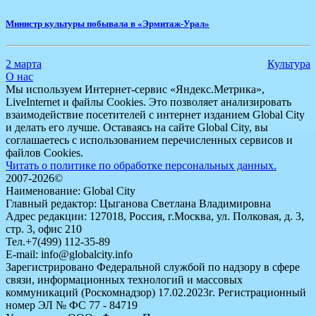
Министр культуры побывала в «Эрмитаж-Урал»
2 марта
Культура
О нас
Мы используем Интернет-сервис «Яндекс.Метрика»,
LiveInternet и файлы Cookies. Это позволяет анализировать
взаимодействие посетителей с интернет изданием Global City
и делать его лучше. Оставаясь на сайте Global City, вы
соглашаетесь с использованием перечисленных сервисов и
файлов Cookies.
Читать о политике по обработке персональных данных.
2007-2026©
Наименование: Global City
Главный редактор: Цыганова Светлана Владимировна
Адрес редакции: 127018, Россия, г.Москва, ул. Полковая, д. 3,
стр. 3, офис 210
Тел.+7(499) 112-35-89
E-mail: info@globalcity.info
Зарегистрировано Федеральной службой по надзору в сфере
связи, информационных технологий и массовых
коммуникаций (Роскомнадзор) 17.02.2023г. Регистрационный
номер ЭЛ № ФС 77 - 84719