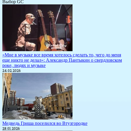
Выбор GC
«Мне в музыке все время хотелось сделать то, чего до меня
еще никто не делал»: Александр Пантыкин о свердловском
роке, людях и музыке
24.02.2026
Медведь Гриша поселился во Втузгородке
28.01.2026