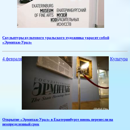
Скульптуры культового уральского художника украсят собой
«Эрмитаж-Урал»
4 февраля
Культура
Открытие «Эрмитаж-Урал» в Екатеринбурге вновь перенесли на
неопределенный срок