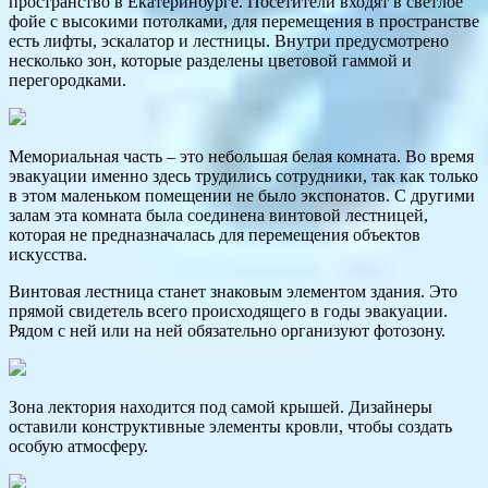
пространство в Екатеринбурге. Посетители входят в светлое
фойе с высокими потолками, для перемещения в пространстве
есть лифты, эскалатор и лестницы. Внутри предусмотрено
несколько зон, которые разделены цветовой гаммой и
перегородками.
Мемориальная часть – это небольшая белая комната. Во время
эвакуации именно здесь трудились сотрудники, так как только
в этом маленьком помещении не было экспонатов. С другими
залам эта комната была соединена винтовой лестницей,
которая не предназначалась для перемещения объектов
искусства.
Винтовая лестница станет знаковым элементом здания. Это
прямой свидетель всего происходящего в годы эвакуации.
Рядом с ней или на ней обязательно организуют фотозону.
Зона лектория находится под самой крышей. Дизайнеры
оставили конструктивные элементы кровли, чтобы создать
особую атмосферу.