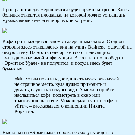
Пространство для мероприятий будет прямо на крыше. Здесь
большая открытая площадка, на которой можно устраивать
музыкальные вечера и творческие встречи.
Кафетерий находится рядом с галерейным окном. С одной
стороны здесь открывается вид на улицу Вайнера, с другой на
белую стену. На этой стене организуют трансляцию
культурно-значимой информации. А вот плотно пообедать в
«Эрмитаж-Урале» не получится, и посуда здесь будет
бумажная.
«Мы хотим показать доступность музея, что музей
не страшное место, куда нужно приходить и
думать, слушать экскурсовода. А можно прийти,
насладиться кофе, посмотреть в окно или
трансляцию на стене. Можно даже купить кофе и
уйти», – рассказывает о концепции Никита
Корытин.
Выставки из «Эрмитажа» горожане смогут увидеть в