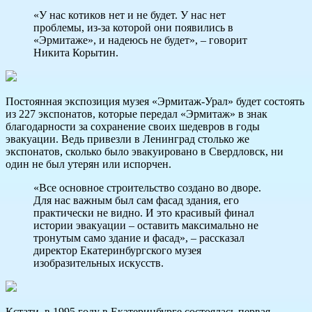
«У нас котиков нет и не будет. У нас нет
проблемы, из-за которой они появились в
«Эрмитаже», и надеюсь не будет», – говорит
Никита Корытин.
Постоянная экспозиция музея «Эрмитаж-Урал» будет состоять
из 227 экспонатов, которые передал «Эрмитаж» в знак
благодарности за сохранение своих шедевров в годы
эвакуации. Ведь привезли в Ленинград столько же
экспонатов, сколько было эвакуировано в Свердловск, ни
один не был утерян или испорчен.
«Все основное строительство создано во дворе.
Для нас важным был сам фасад здания, его
практически не видно. И это красивый финал
истории эвакуации – оставить максимально не
тронутым само здание и фасад», – рассказал
директор Екатеринбургского музея
изобразительных искусств.
Кстати, в 1995 году в Екатеринбурге состоялась первая