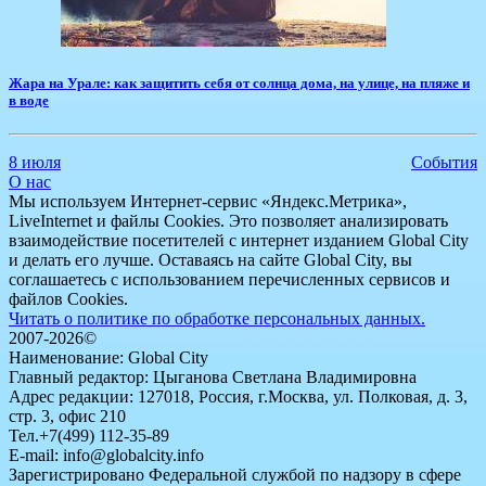
Жара на Урале: как защитить себя от солнца дома, на улице, на пляже и
в воде
8 июля
События
О нас
Мы используем Интернет-сервис «Яндекс.Метрика»,
LiveInternet и файлы Cookies. Это позволяет анализировать
взаимодействие посетителей с интернет изданием Global City
и делать его лучше. Оставаясь на сайте Global City, вы
соглашаетесь с использованием перечисленных сервисов и
файлов Cookies.
Читать о политике по обработке персональных данных.
2007-2026©
Наименование: Global City
Главный редактор: Цыганова Светлана Владимировна
Адрес редакции: 127018, Россия, г.Москва, ул. Полковая, д. 3,
стр. 3, офис 210
Тел.+7(499) 112-35-89
E-mail: info@globalcity.info
Зарегистрировано Федеральной службой по надзору в сфере