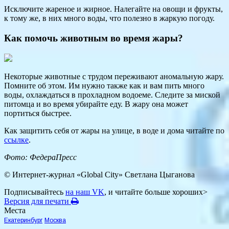
Исключите жареное и жирное. Налегайте на овощи и фрукты,
к тому же, в них много воды, что полезно в жаркую погоду.
Как помочь животным во время жары?
Некоторые животные с трудом переживают аномальную жару.
Помните об этом. Им нужно также как и вам пить много
воды, охлаждаться в прохладном водоеме. Следите за миской
питомца и во время убирайте еду. В жару она может
портиться быстрее.
Как защитить себя от жары на улице, в воде и дома читайте по
ссылке
.
Фото: ФедераПресс
© Интернет-журнал «Global City»
Светлана Цыганова
Подписывайтесь
на наш VK
, и читайте больше хороших>
Версия для печати
Места
Екатеринбург
Москва