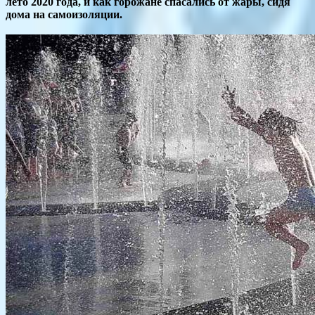
лето 2020 года, и как горожане спасались от жары, сидя
дома на самоизоляции.