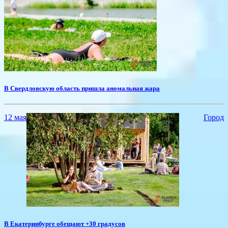
​В Свердловскую область пришла аномальная жара
12 мая
Город
В Екатеринбурге обещают +30 градусов