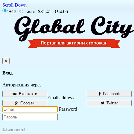
Scroll Down
+12 °C
$81.41
€94.06
ММВБ
×
Вход
Авторизация через:
Вконтакте
Facebook
Email address
Google+
Twitter
Password
Забыли пароль?