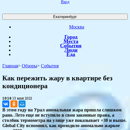
Вход
Екатеринбург
Москва
Город
Места
События
Люди
Еда
Главная
>
Обзоры
>
События
​Как пережить жару в квартире без
кондиционера
10:16
13 мая 2021
В этом году на Урал аномальная жара пришла слишком
рано. Лето еще не вступило в свои законные права, а
столбик термометра на улице уже показывает +30 и выше.
Global City вспомнил, как проходило аномально жаркое