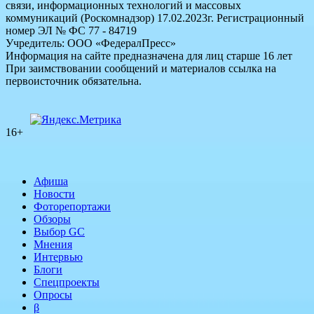
связи, информационных технологий и массовых
коммуникаций (Роскомнадзор) 17.02.2023г. Регистрационный
номер ЭЛ № ФС 77 - 84719
Учредитель: ООО «ФедералПресс»
Информация на сайте предназначена для лиц старше 16 лет
При заимствовании сообщений и материалов ссылка на
первоисточник обязательна.
16+
Афиша
Новости
Фоторепортажи
Обзоры
Выбор GC
Мнения
Интервью
Блоги
Спецпроекты
Опросы
β