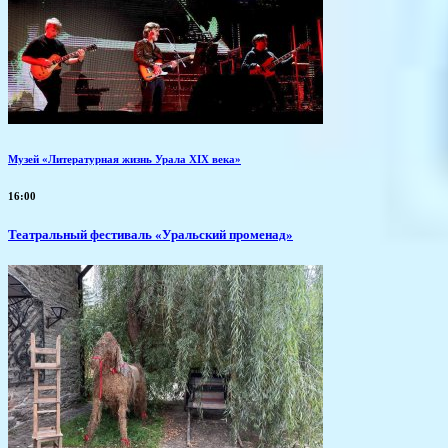
Музей «Литературная жизнь Урала XIX века»
16:00
Театральный фестиваль «Уральский променад»