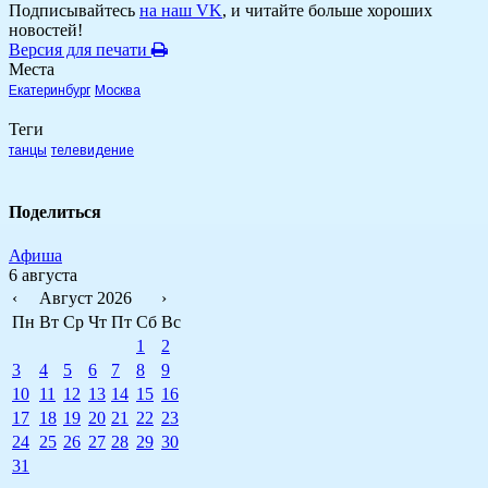
Подписывайтесь
на наш VK
, и читайте больше хороших
новостей!
Версия для печати
Места
Екатеринбург
Москва
Теги
танцы
телевидение
Поделиться
Афиша
6 августа
‹
Август 2026
›
Пн
Вт
Ср
Чт
Пт
Сб
Вс
1
2
3
4
5
6
7
8
9
10
11
12
13
14
15
16
17
18
19
20
21
22
23
24
25
26
27
28
29
30
31