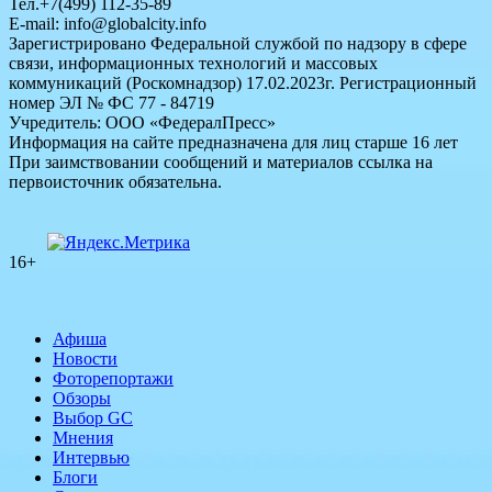
Тел.+7(499) 112-35-89
E-mail: info@globalcity.info
Зарегистрировано Федеральной службой по надзору в сфере
связи, информационных технологий и массовых
коммуникаций (Роскомнадзор) 17.02.2023г. Регистрационный
номер ЭЛ № ФС 77 - 84719
Учредитель: ООО «ФедералПресс»
Информация на сайте предназначена для лиц старше 16 лет
При заимствовании сообщений и материалов ссылка на
первоисточник обязательна.
16+
Афиша
Новости
Фоторепортажи
Обзоры
Выбор GC
Мнения
Интервью
Блоги