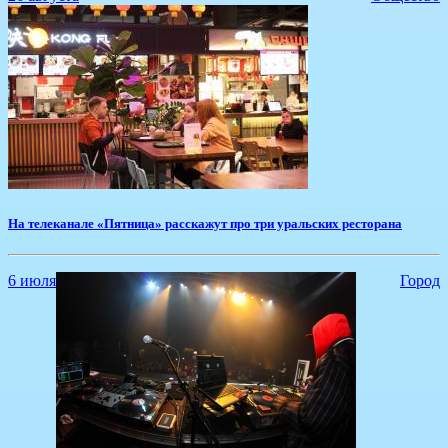
На телеканале «Пятница» расскажут про три уральских ресторана
6 июля
Город