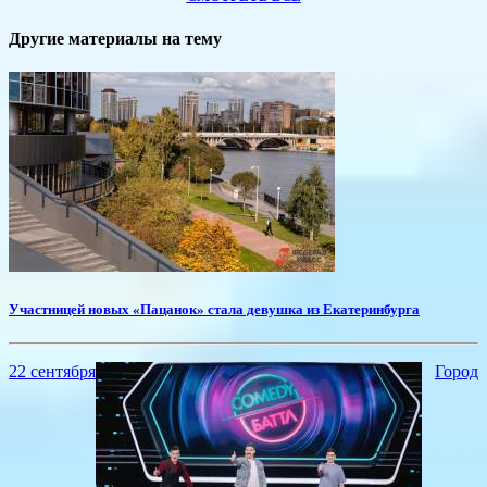
Другие материалы на тему
​Участницей новых «Пацанок» стала девушка из Екатеринбурга
22 сентября
Город