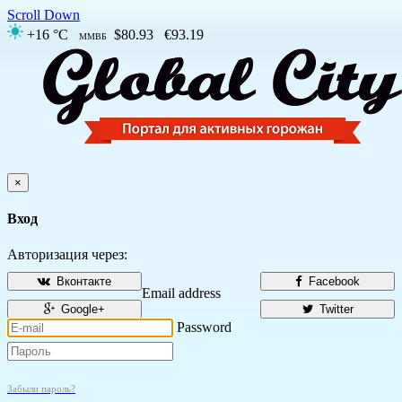
Scroll Down
+16 °C
$80.93
€93.19
ММВБ
×
Вход
Авторизация через:
Вконтакте
Facebook
Email address
Google+
Twitter
Password
Забыли пароль?