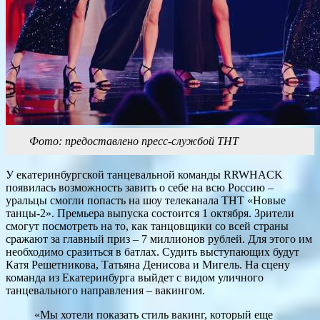
Фото: предоставлено пресс-службой ТНТ
У екатеринбургской танцевальной команды RRWHACK
появилась возможность завить о себе на всю Россию –
уральцы смогли попасть на шоу телеканала ТНТ «Новые
танцы-2». Премьера выпуска состоится 1 октября. Зрители
смогут посмотреть на то, как танцовщики со всей страны
сражают за главный приз – 7 миллионов рублей. Для этого им
необходимо сразиться в батлах. Судить выступающих будут
Катя Решетникова, Татьяна Денисова и Мигель. На сцену
команда из Екатеринбурга выйдет с видом уличного
танцевального направления – вакингом.
«Мы хотели показать стиль вакинг, который еще