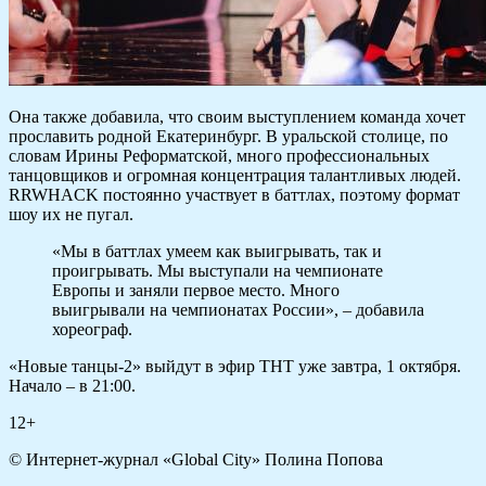
Она также добавила, что своим выступлением команда хочет
прославить родной Екатеринбург. В уральской столице, по
словам Ирины Реформатской, много профессиональных
танцовщиков и огромная концентрация талантливых людей.
RRWHACK постоянно участвует в баттлах, поэтому формат
шоу их не пугал.
«Мы в баттлах умеем как выигрывать, так и
проигрывать. Мы выступали на чемпионате
Европы и заняли первое место. Много
выигрывали на чемпионатах России», – добавила
хореограф.
«Новые танцы-2» выйдут в эфир ТНТ уже завтра, 1 октября.
Начало – в 21:00.
12+
© Интернет-журнал «Global City»
Полина Попова