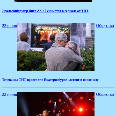
Уральский рэпер Витя АК-47 снимется в сериале от ТНТ
22 июня
Общество
Телеканал ТНТ проведет в Екатеринбурге кастинг в новое шоу
22 июня
Общество