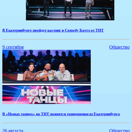
В Екатеринбурге пройдет кастинг в Comedy Баттл от ТНТ
9 сентября
Общество
В «Новых танцах» на ТНТ появятся танцовщики из Екатеринбурга
26 августа
Общество