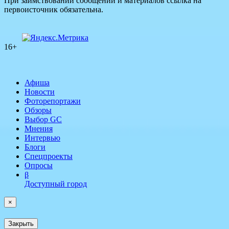
При заимствовании сообщений и материалов ссылка на
первоисточник обязательна.
16+
Афиша
Новости
Фоторепортажи
Обзоры
Выбор GC
Мнения
Интервью
Блоги
Спецпроекты
Опросы
β
Доступный город
×
Закрыть