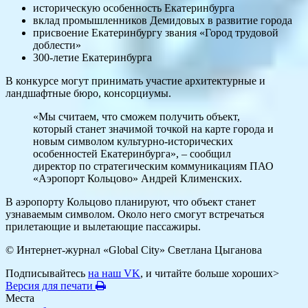
историческую особенность Екатеринбурга
вклад промышленников Демидовых в развитие города
присвоение Екатеринбургу звания «Город трудовой
доблести»
300-летие Екатеринбурга
В конкурсе могут принимать участие архитектурные и
ландшафтные бюро, консорциумы.
«Мы считаем, что сможем получить объект,
который станет значимой точкой на карте города и
новым символом культурно-исторических
особенностей Екатеринбурга», – сообщил
директор по стратегическим коммуникациям ПАО
«Аэропорт Кольцово» Андрей Клименских.
В аэропорту Кольцово планируют, что объект станет
узнаваемым символом. Около него смогут встречаться
прилетающие и вылетающие пассажиры.
© Интернет-журнал «Global City»
Светлана Цыганова
Подписывайтесь
на наш VK
, и читайте больше хороших>
Версия для печати
Места