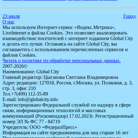
23 июля
Город
О нас
Мы используем Интернет-сервис «Яндекс.Метрика»,
LiveInternet и файлы Cookies. Это позволяет анализировать
взаимодействие посетителей с интернет изданием Global City
и делать его лучше. Оставаясь на сайте Global City, вы
соглашаетесь с использованием перечисленных сервисов и
файлов Cookies.
Читать о политике по обработке персональных данных.
2007-2026©
Наименование: Global City
Главный редактор: Цыганова Светлана Владимировна
Адрес редакции: 127018, Россия, г.Москва, ул. Полковая, д. 3,
стр. 3, офис 210
Тел.+7(499) 112-35-89
E-mail: info@globalcity.info
Зарегистрировано Федеральной службой по надзору в сфере
связи, информационных технологий и массовых
коммуникаций (Роскомнадзор) 17.02.2023г. Регистрационный
номер ЭЛ № ФС 77 - 84719
Учредитель: ООО «ФедералПресс»
Информация на сайте предназначена для лиц старше 16 лет