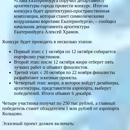
«Глава Екатеринбурга поручил департаменту
архитектуры города провести конкурс. Итогом
конкурса будет архитектурно-пространственная
композиция, которая станет символическими
воздушными воротами Екатеринбурга», – сообщил
начальник департамента архитектуры
Екатеринбурга Алексей Храмов.
Конкурс будет проходить в несколько этапов:
Первый этап: с 1 октября по 12 октября собирается
портфолио участников.
Второй этап: после 12 октября жюри отберет пять
лучших работ и объявит финалистов.
Третий этап: с 20 октября по 22 ноября финалисты
разработают эскизные проекты.
Четвертый этап: жюри, в которое войдут дизайнеры,
архитекторы, представители аэропорта, выберут
победителей. Итоги объявят 6 декабря.
Четыре участника получат по 250 тыс рублей, а главный
победитель станет обладателем 1 млн рублей от аэропорта
Кольцово.
Эскизный проект должен включать: