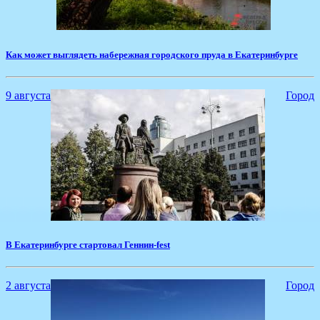
​Как может выглядеть набережная городского пруда в Екатеринбурге
9 августа
Город
​В Екатеринбурге стартовал Геннин-fest
2 августа
Город