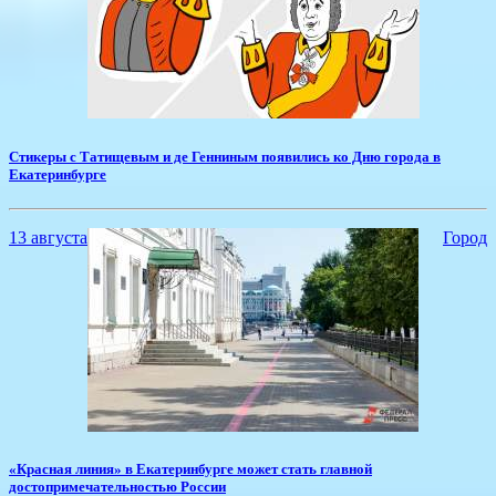
​Стикеры с Татищевым и де Генниным появились ко Дню города в
Екатеринбурге
13 августа
Город
​«Красная линия» в Екатеринбурге может стать главной
достопримечательностью России