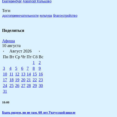
Екатеринбург
Аэропорт Кольцово
Теги
достопримечательности
культура
благоустройство
Поделиться
Афиша
10 августа
‹
Август 2026
›
Пн
Вт
Ср
Чт
Пт
Сб
Вс
1
2
3
4
5
6
7
8
9
10
11
12
13
14
15
16
17
18
19
20
21
22
23
24
25
26
27
28
29
30
31
10:00
Быть рядом, но не там. 60 лет Уктусской школе