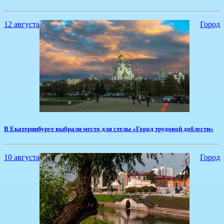
12 августа
Город
​В Екатеринбурге выбрали место для стелы «Город трудовой доблести»
10 августа
Город