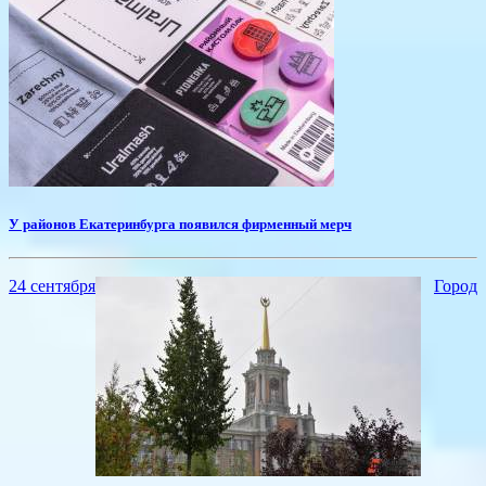
У районов Екатеринбурга появился фирменный мерч
24 сентября
Город