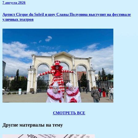
7 августа 2026
Артист Cirque du Soleil и шоу Славы Полунина выступит на фестивале
уличных театров
СМОТРЕТЬ ВСЕ
Другие материалы на тему