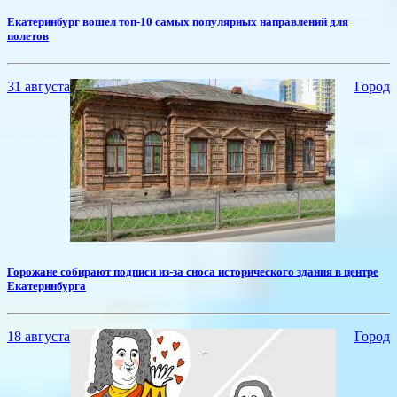
Екатеринбург вошел топ-10 самых популярных направлений для
полетов
31 августа
Город
​Горожане собирают подписи из-за сноса исторического здания в центре
Екатеринбурга
18 августа
Город