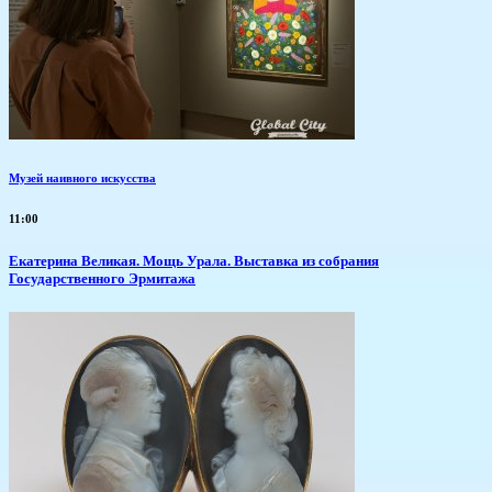
Музей наивного искусства
11:00
​Екатерина Великая. Мощь Урала. Выставка из собрания
Государственного Эрмитажа