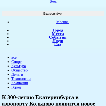
Вход
Екатеринбург
Москва
Город
Места
События
Люди
Еда
все
Спорт
Культура
Общество
Деньги
Технологии
Компании
Город
К 300-летию Екатеринбурга в
аэропорту Кольцово появится новое