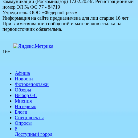
коммуникаций (Роскомнадзор) 17.02.2023г. Регистрационный
номер ЭЛ № ФС 77 - 84719
Учредитель: ООО «ФедералПресс»
Информация на сайте предназначена для лиц старше 16 лет
При заимствовании сообщений и материалов ссылка на
первоисточник обязательна.
16+
Афиша
Новости
Фоторепортажи
Обзоры
Выбор GC
Мнения
Интервью
Блоги
Спецпроекты
Опросы
β
Доступный город