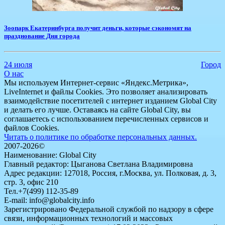
Зоопарк Екатеринбурга получит деньги, которые сэкономят на
празднование Дня города
24 июля
Город
О нас
Мы используем Интернет-сервис «Яндекс.Метрика»,
LiveInternet и файлы Cookies. Это позволяет анализировать
взаимодействие посетителей с интернет изданием Global City
и делать его лучше. Оставаясь на сайте Global City, вы
соглашаетесь с использованием перечисленных сервисов и
файлов Cookies.
Читать о политике по обработке персональных данных.
2007-2026©
Наименование: Global City
Главный редактор: Цыганова Светлана Владимировна
Адрес редакции: 127018, Россия, г.Москва, ул. Полковая, д. 3,
стр. 3, офис 210
Тел.+7(499) 112-35-89
E-mail: info@globalcity.info
Зарегистрировано Федеральной службой по надзору в сфере
связи, информационных технологий и массовых