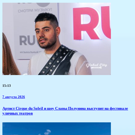
15:13
7 августа 2026
Артист Cirque du Soleil и шоу Славы Полунина выступит на фестивале
уличных театров