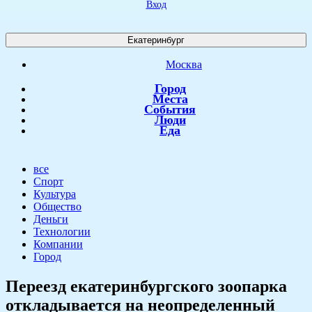
Вход
Екатеринбург
Москва
Город
Места
События
Люди
Еда
все
Спорт
Культура
Общество
Деньги
Технологии
Компании
Город
Переезд екатеринбургского зоопарка
откладывается на неопределенный