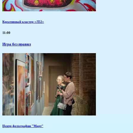
Креативный кластер «Л52»
11:00
​Игра без правил
Центр фотографии "Март"