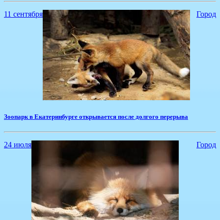
11 сентября
Город
Зоопарк в Екатеринбурге открывается после долгого перерыва
24 июля
Город