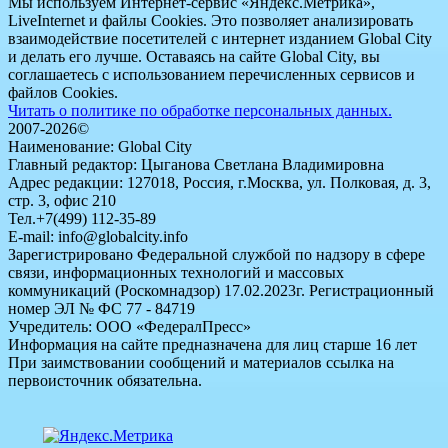
Мы используем Интернет-сервис «Яндекс.Метрика»,
LiveInternet и файлы Cookies. Это позволяет анализировать
взаимодействие посетителей с интернет изданием Global City
и делать его лучше. Оставаясь на сайте Global City, вы
соглашаетесь с использованием перечисленных сервисов и
файлов Cookies.
Читать о политике по обработке персональных данных.
2007-2026©
Наименование: Global City
Главный редактор: Цыганова Светлана Владимировна
Адрес редакции: 127018, Россия, г.Москва, ул. Полковая, д. 3,
стр. 3, офис 210
Тел.+7(499) 112-35-89
E-mail: info@globalcity.info
Зарегистрировано Федеральной службой по надзору в сфере
связи, информационных технологий и массовых
коммуникаций (Роскомнадзор) 17.02.2023г. Регистрационный
номер ЭЛ № ФС 77 - 84719
Учредитель: ООО «ФедералПресс»
Информация на сайте предназначена для лиц старше 16 лет
При заимствовании сообщений и материалов ссылка на
первоисточник обязательна.