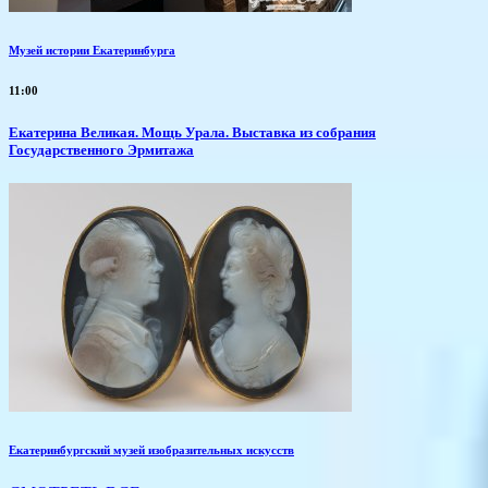
Музей истории Екатеринбурга
11:00
​Екатерина Великая. Мощь Урала. Выставка из собрания
Государственного Эрмитажа
Екатеринбургский музей изобразительных искусств