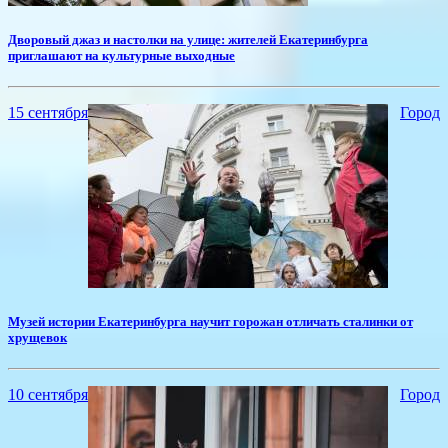
Дворовый джаз и настолки на улице: жителей Екатеринбурга
приглашают на культурные выходные
15 сентября
Город
Музей истории Екатеринбурга научит горожан отличать сталинки от
хрущевок
10 сентября
Город