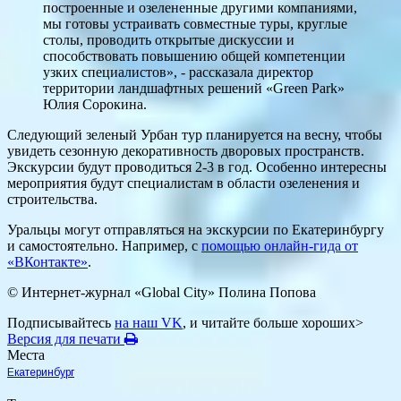
построенные и озелененные другими компаниями,
мы готовы устраивать совместные туры, круглые
столы, проводить открытые дискуссии и
способствовать повышению общей компетенции
узких специалистов», - рассказала директор
территории ландшафтных решений «Green Park»
Юлия Сорокина.
Следующий зеленый Урбан тур планируется на весну, чтобы
увидеть сезонную декоративность дворовых пространств.
Экскурсии будут проводиться 2-3 в год. Особенно интересны
мероприятия будут специалистам в области озеленения и
строительства.
Уральцы могут отправляться на экскурсии по Екатеринбургу
и самостоятельно. Например, с
помощью онлайн-гида от
«ВКонтакте»
.
© Интернет-журнал «Global City»
Полина Попова
Подписывайтесь
на наш VK
, и читайте больше хороших>
Версия для печати
Места
Екатеринбург