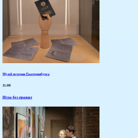
Музей истории Екатеринбурга
11:00
​Игра без правил