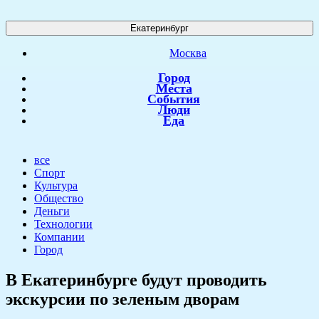
Екатеринбург
Москва
Город
Места
События
Люди
Еда
все
Спорт
Культура
Общество
Деньги
Технологии
Компании
Город
В Екатеринбурге будут проводить
экскурсии по зеленым дворам