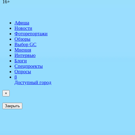
16+
Афиша
Новости
Фоторепортажи
Обзоры
Выбор GC
Мнения
Интервью
Блоги
Спецпроекты
Опросы
β
Доступный город
×
Закрыть