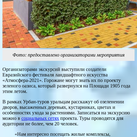
Фото: предоставлено организаторами мероприятия
Организаторами экскурсий выступили создатели
Евразийского фестиваля ландшафтного искусства
«Атмосфера-2021». Горожане могут знать их по проекту
зеленого оазиса, который развернулся на Площади 1905 года
этим летом.
В рамках Урбан-туров уральцам расскажут об озеленении
дворов, высаженных деревьях, кустарниках, цветах и
особенностях ухода за растениями. Записаться на экскурсию
можно в
социальных сетях
проекта. Туры проводятся для
аудитории не более, чем 20 человек.
«Нам интересно посещать жилые комплексы,