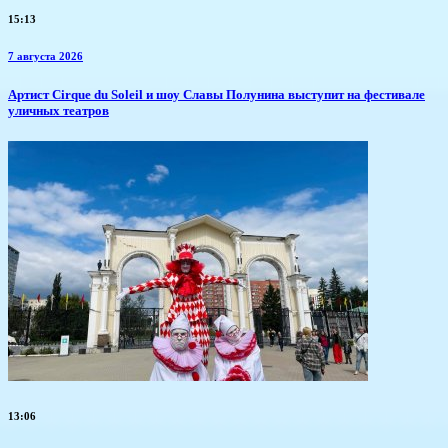
15:13
7 августа 2026
Артист Cirque du Soleil и шоу Славы Полунина выступит на фестивале
уличных театров
13:06