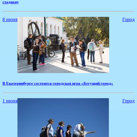
стадиону
8 июня
Город
В Екатеринбурге состоится городская игра «Бегущий город»
1 июня
Город