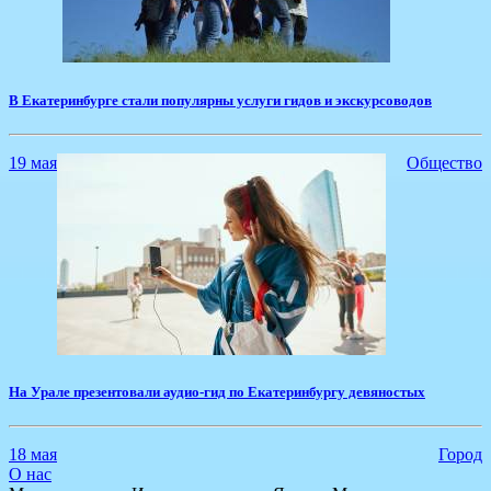
В Екатеринбурге стали популярны услуги гидов и экскурсоводов
19 мая
Общество
На Урале презентовали аудио-гид по Екатеринбургу девяностых
18 мая
Город
О нас