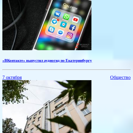
«ВКонтакте» выпустил аудиогид по Екатеринбургу
7 октября
Общество