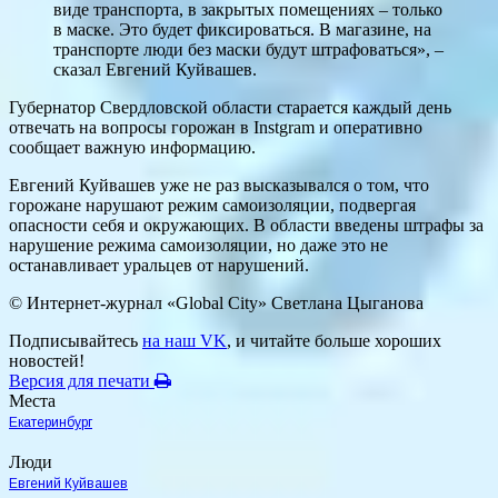
виде транспорта, в закрытых помещениях – только
в маске. Это будет фиксироваться. В магазине, на
транспорте люди без маски будут штрафоваться», –
сказал Евгений Куйвашев.
Губернатор Свердловской области старается каждый день
отвечать на вопросы горожан в Instgram и оперативно
сообщает важную информацию.
Евгений Куйвашев уже не раз высказывался о том, что
горожане нарушают режим самоизоляции, подвергая
опасности себя и окружающих. В области введены штрафы за
нарушение режима самоизоляции, но даже это не
останавливает уральцев от нарушений.
© Интернет-журнал «Global City»
Светлана Цыганова
Подписывайтесь
на наш VK
, и читайте больше хороших
новостей!
Версия для печати
Места
Екатеринбург
Люди
Евгений Куйвашев