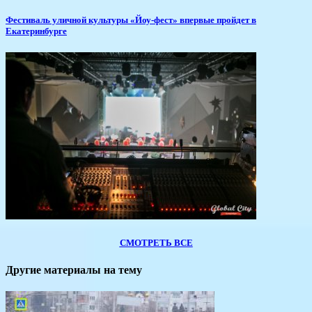
​Фестиваль уличной культуры «Йоу-фест» впервые пройдет в
Екатеринбурге
СМОТРЕТЬ ВСЕ
Другие материалы на тему