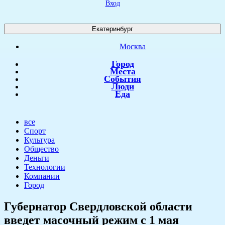
Вход
Екатеринбург
Москва
Город
Места
События
Люди
Еда
все
Спорт
Культура
Общество
Деньги
Технологии
Компании
Город
Губернатор Свердловской области
введет масочный режим с 1 мая