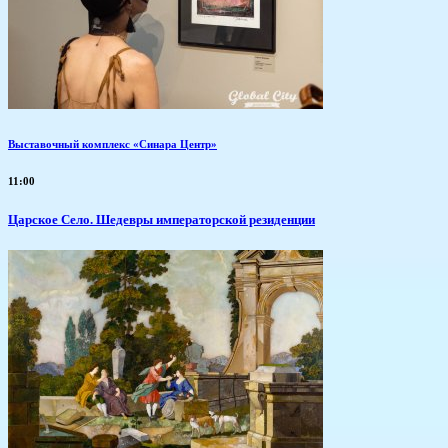
Выставочный комплекс «Синара Центр»
11:00
Царское Село. Шедевры императорской резиденции