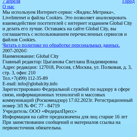
7 апреля
Город
О нас
Мы используем Интернет-сервис «Яндекс.Метрика»,
LiveInternet и файлы Cookies. Это позволяет анализировать
взаимодействие посетителей с интернет изданием Global City
и делать его лучше. Оставаясь на сайте Global City, вы
соглашаетесь с использованием перечисленных сервисов и
файлов Cookies.
Читать о политике по обработке персональных данных.
2007-2026©
Наименование: Global City
Главный редактор: Цыганова Светлана Владимировна
Адрес редакции: 127018, Россия, г.Москва, ул. Полковая, д. 3,
стр. 3, офис 210
Тел.+7(499) 112-35-89
E-mail: info@globalcity.info
Зарегистрировано Федеральной службой по надзору в сфере
связи, информационных технологий и массовых
коммуникаций (Роскомнадзор) 17.02.2023г. Регистрационный
номер ЭЛ № ФС 77 - 84719
Учредитель: ООО «ФедералПресс»
Информация на сайте предназначена для лиц старше 16 лет
При заимствовании сообщений и материалов ссылка на
первоисточник обязательна.