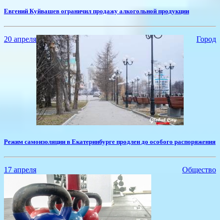
Евгений Куйвашев ограничил продажу алкогольной продукции
20 апреля
Город
Режим самоизоляции в Екатеринбурге продлен до особого распоряжения
17 апреля
Общество