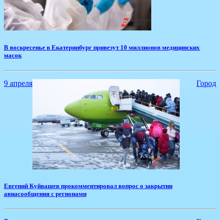
В воскресенье в Екатеринбург привезут 10 миллионов медицинских
масок
9 апреля
Город
Евгений Куйвашев прокомментировал вопрос о закрытии
авиасообщения с регионами