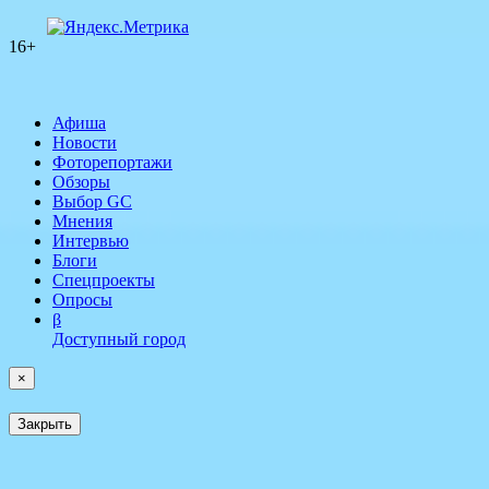
16+
Афиша
Новости
Фоторепортажи
Обзоры
Выбор GC
Мнения
Интервью
Блоги
Спецпроекты
Опросы
β
Доступный город
×
Закрыть