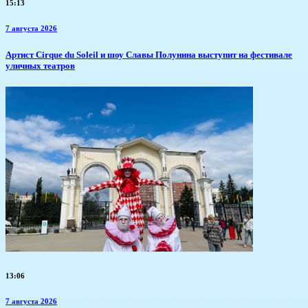
15:13
7 августа 2026
Артист Cirque du Soleil и шоу Славы Полунина выступит на фестивале
уличных театров
13:06
7 августа 2026