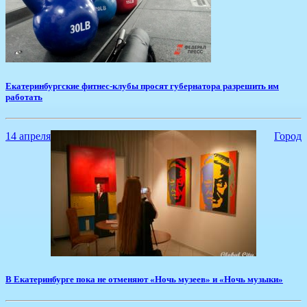
Екатеринбургские фитнес-клубы просят губернатора разрешить им
работать
14 апреля
Город
В Екатеринбурге пока не отменяют «Ночь музеев» и «Ночь музыки»