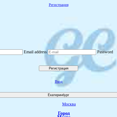
Регистрация
Email address
Password
Регистрация
Вход
Екатеринбург
Москва
Город