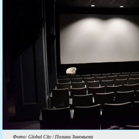
Фото: Global City / Полина Зиновьева