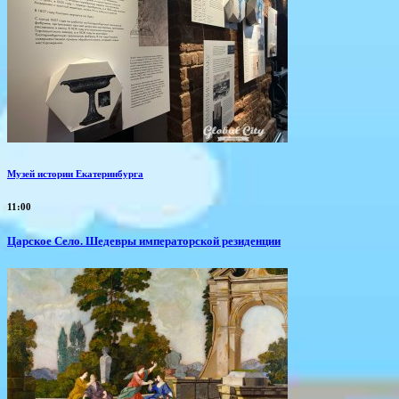
Музей истории Екатеринбурга
11:00
Царское Село. Шедевры императорской резиденции