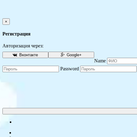
×
Регистрация
Авторизация через:
Вконтакте
Google+
Name
Password