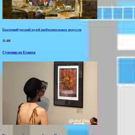
Екатеринбургский музей изобразительных искусств
11:00
Сувенир из Египта