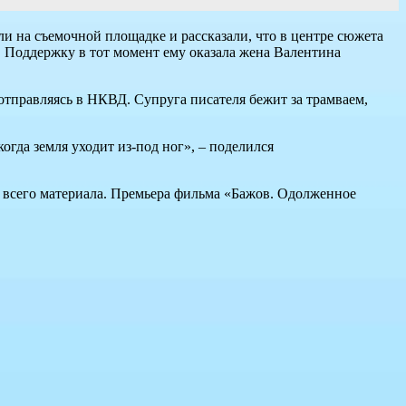
ли на съемочной площадке и рассказали, что в центре сюжета
. Поддержку в тот момент ему оказала жена Валентина
отправляясь в НКВД. Супруга писателя бежит за трамваем,
гда земля уходит из-под ног», – поделился
т всего материала. Премьера фильма «Бажов. Одолженное