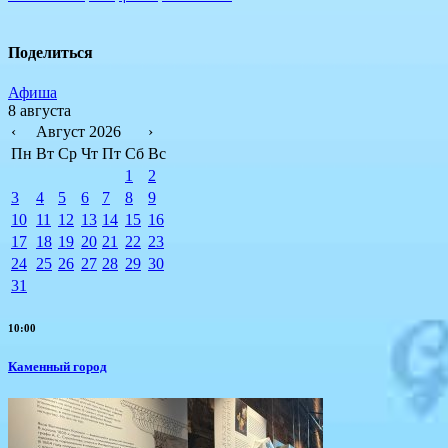
Поделиться
Афиша
8 августа
‹
Август 2026
›
Пн
Вт
Ср
Чт
Пт
Сб
Вс
1
2
3
4
5
6
7
8
9
10
11
12
13
14
15
16
17
18
19
20
21
22
23
24
25
26
27
28
29
30
31
10:00
Каменный город