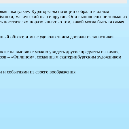
овая шкатулка». Кураторы экспозиции собрали в одном
бманки, магический шар и другие. Они выполнены не только из
ть посетителям поразмышлять о том, какой могла быть та самая
ный объект, и мы с удовольствием достали из запасников
акже на выставке можно увидеть другие предметы из камня,
казов – «Филином», созданным екатеринбургским художником
и и событиями из своего воображения.