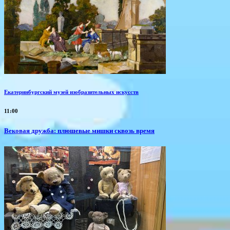
Екатеринбургский музей изобразительных искусств
11:00
Вековая дружба: плюшевые мишки сквозь время