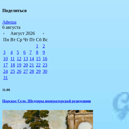
Поделиться
Афиша
6 августа
‹
Август 2026
›
Пн
Вт
Ср
Чт
Пт
Сб
Вс
1
2
3
4
5
6
7
8
9
10
11
12
13
14
15
16
17
18
19
20
21
22
23
24
25
26
27
28
29
30
31
11:00
Царское Село. Шедевры императорской резиденции