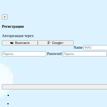
×
Регистрация
Авторизация через:
Вконтакте
Google+
Name
Password