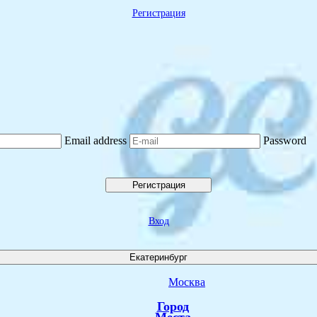
Регистрация
Email address
Password
Регистрация
Вход
Екатеринбург
Москва
Город