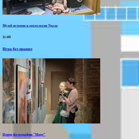
Музей истории и археологии Урала
11:00
​Игра без правил
Центр фотографии "Март"