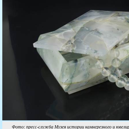
Фото: пресс-служба Музея истории камнерезного и ювели