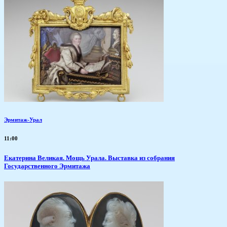
Эрмитаж-Урал
11:00
​Екатерина Великая. Мощь Урала. Выставка из собрания
Государственного Эрмитажа