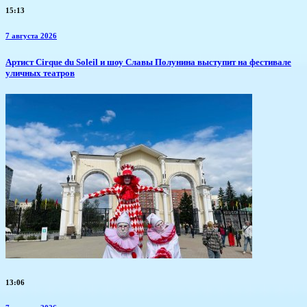
15:13
7 августа 2026
Артист Cirque du Soleil и шоу Славы Полунина выступит на фестивале
уличных театров
13:06