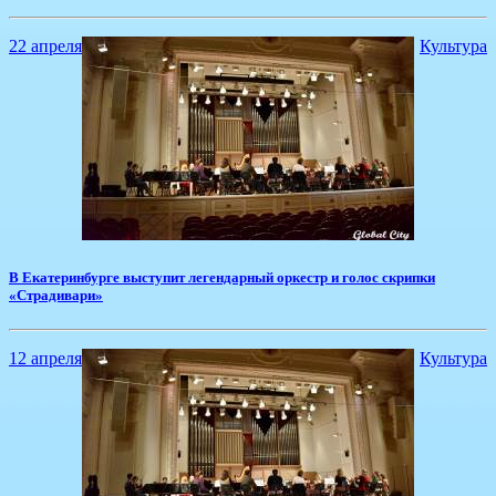
22 апреля
Культура
В Екатеринбурге выступит легендарный оркестр и голос скрипки
«Страдивари»
12 апреля
Культура