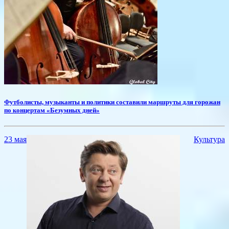
Футболисты, музыканты и политики составили маршруты для горожан
по концертам «Безумных дней»
23 мая
Культура