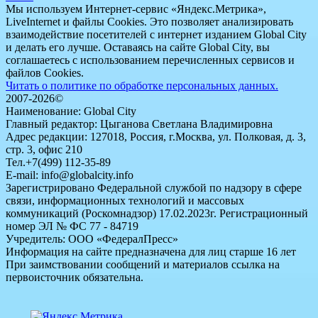
Мы используем Интернет-сервис «Яндекс.Метрика»,
LiveInternet и файлы Cookies. Это позволяет анализировать
взаимодействие посетителей с интернет изданием Global City
и делать его лучше. Оставаясь на сайте Global City, вы
соглашаетесь с использованием перечисленных сервисов и
файлов Cookies.
Читать о политике по обработке персональных данных.
2007-2026©
Наименование: Global City
Главный редактор: Цыганова Светлана Владимировна
Адрес редакции: 127018, Россия, г.Москва, ул. Полковая, д. 3,
стр. 3, офис 210
Тел.+7(499) 112-35-89
E-mail: info@globalcity.info
Зарегистрировано Федеральной службой по надзору в сфере
связи, информационных технологий и массовых
коммуникаций (Роскомнадзор) 17.02.2023г. Регистрационный
номер ЭЛ № ФС 77 - 84719
Учредитель: ООО «ФедералПресс»
Информация на сайте предназначена для лиц старше 16 лет
При заимствовании сообщений и материалов ссылка на
первоисточник обязательна.