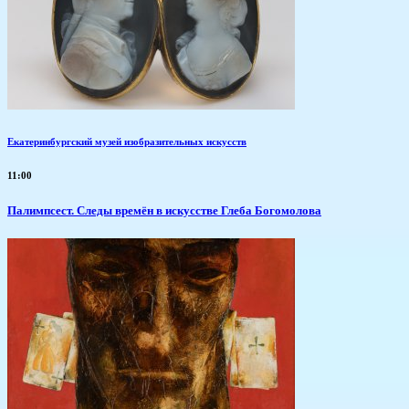
Екатеринбургский музей изобразительных искусств
11:00
Палимпсест. Следы времён в искусстве Глеба Богомолова