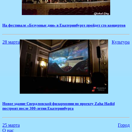
На фестивале «Безумные дни» в Екатеринбурге пройдет сто концертов
28 марта
Культура
​Новое здание Свердловской филармонии по проекту Zaha Hadid
построят после 300-летия Екатеринбурга
25 марта
Город
О нас