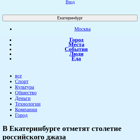
Вход
Екатеринбург
Москва
Город
Места
События
Люди
Еда
все
Спорт
Культура
Общество
Деньги
Технологии
Компании
Город
В Екатеринбурге отметят столетие
российского джаза