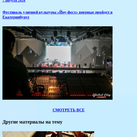
7 августа 2026
​Фестиваль уличной культуры «Йоу-фест» впервые пройдет в
Екатеринбурге
СМОТРЕТЬ ВСЕ
Другие материалы на тему