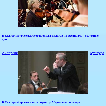
В Екатеринбурге стартует продажа билетов на фестиваль «Безумные
дни»
26 апреля
Культура
В Екатеринбурге выступит оркестр Мариинского театра