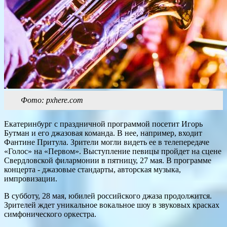
Фото: pxhere.com
Екатеринбург с праздничной программой посетит Игорь
Бутман и его джазовая команда. В нее, например, входит
Фантине Притула. Зрители могли видеть ее в телепередаче
«Голос» на «Первом». Выступление певицы пройдет на сцене
Свердловской филармонии в пятницу, 27 мая. В программе
концерта - джазовые стандарты, авторская музыка,
импровизации.
В субботу, 28 мая, юбилей российского джаза продолжится.
Зрителей ждет уникальное вокальное шоу в звуковых красках
симфонического оркестра.