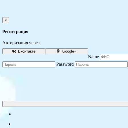
×
Регистрация
Авторизация через:
Вконтакте
Google+
Name
Password