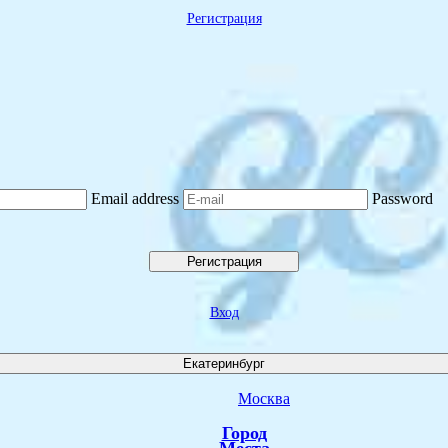
Регистрация
Email address
Password
Регистрация
Вход
Екатеринбург
Москва
Город