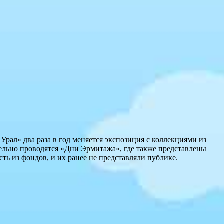
рал» два раза в год меняется экспозиция с коллекциями из
ельно проводятся «Дни Эрмитажа», где также представлены
ть из фондов, и их ранее не представляли публике.