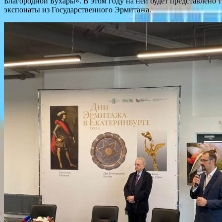
Благородной Бухары». В этом году на ней будет представлено т
экспонаты из Государственного Эрмитажа.