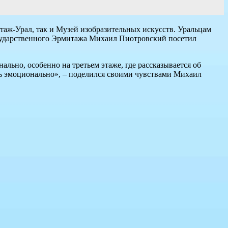
таж-Урал, так и Музей изобразительных искусств. Уральцам
осударственного Эрмитажа Михаил Пиотровский посетил
льно, особенно на третьем этаже, где рассказывается об
чень эмоционально», – поделился своими чувствами Михаил