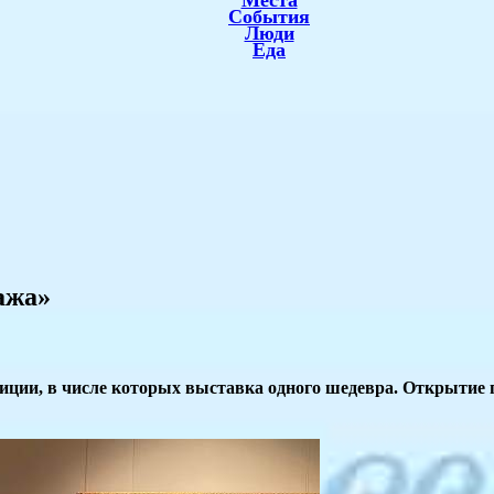
Места
События
Люди
Еда
ажа»
озиции, в числе которых выставка одного шедевра. Открытие