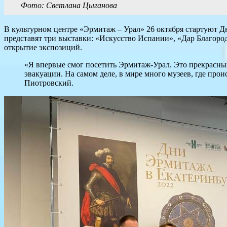
Фото: Светлана Цыганова
В культурном центре «Эрмитаж – Урал» 26 октября стартуют Д
представят три выставки: «Искусство Испании», «Дар Благоро
открытие экспозиций.
«Я впервые смог посетить Эрмитаж-Урал. Это прекрасный 
эвакуации. На самом деле, в мире много музеев, где про
Пиотровский.