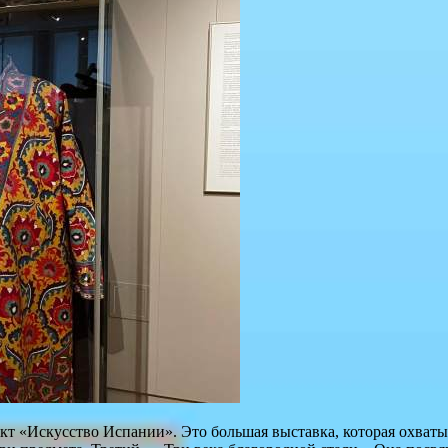
т «Искусство Испании». Это большая выставка, которая охватыв