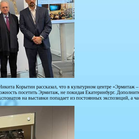
икита Корытин рассказал, что в культурном центре «Эрмитаж – У
ожность посетить Эрмитаж, не покидая Екатеринбург. Дополнит
спонатов на выставки попадает из постоянных экспозиций, а час