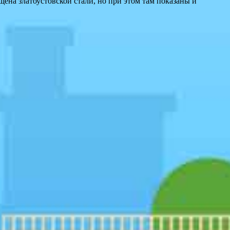
щена златоустовской стали, но при этом там показаны и