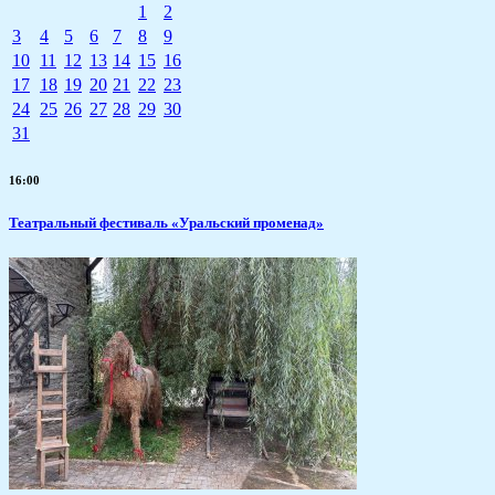
1
2
3
4
5
6
7
8
9
10
11
12
13
14
15
16
17
18
19
20
21
22
23
24
25
26
27
28
29
30
31
16:00
Театральный фестиваль «Уральский променад»