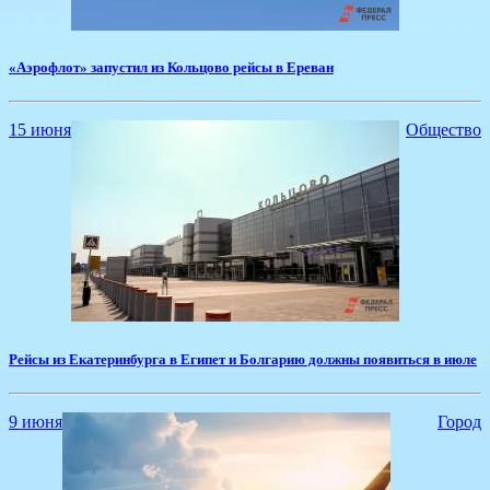
«Аэрофлот» запустил из Кольцово рейсы в Ереван
15 июня
Общество
​Рейсы из Екатеринбурга в Египет и Болгарию должны появиться в июле
9 июня
Город