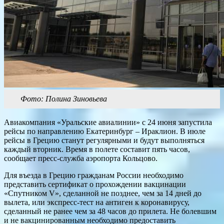
Фото: Полина Зиновьева
Авиакомпания «Уральские авиалинии» с 24 июня запустила
рейсы по направлению Екатеринбург – Ираклион. В июле
рейсы в Грецию станут регулярными и будут выполняться
каждый вторник. Время в полете составит пять часов,
сообщает пресс-служба аэропорта Кольцово.
Для въезда в Грецию гражданам России необходимо
представить сертификат о прохождении вакцинации
«Спутником V», сделанной не позднее, чем за 14 дней до
вылета, или экспресс-тест на антиген к коронавирусу,
сделанный не ранее чем за 48 часов до прилета. Не болевшим
и не вакцинированным необходимо предоставить