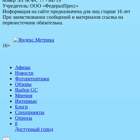
номер ЭЛ № ФС 77 - 84719
Учредитель: ООО «ФедералПресс»
Информация на сайте предназначена для лиц старше 16 лет
При заимствовании сообщений и материалов ссылка на
первоисточник обязательна.
16+
Афиша
Новости
Фоторепортажи
Обзоры
Выбор GC
Мнения
Интервью
Блоги
Спецпроекты
Опросы
β
Доступный город