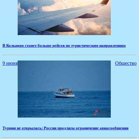
В Кольцово станет больше рейсов по туристическим направлениям
9 июня
Общество
​Турция не открылась: Россия продлила ограничение авиасообщения