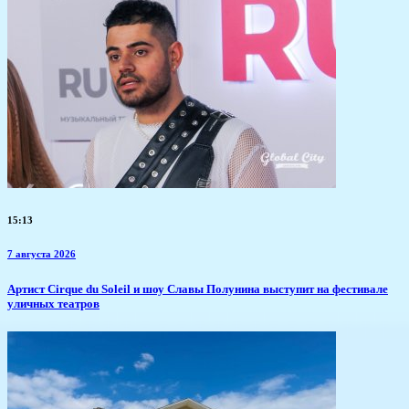
15:13
7 августа 2026
Артист Cirque du Soleil и шоу Славы Полунина выступит на фестивале
уличных театров