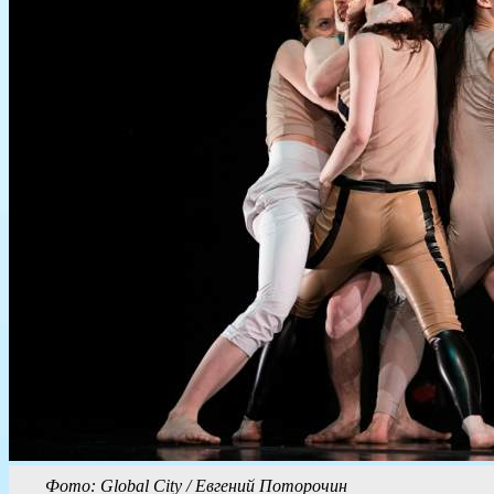
Фото: Global City / Евгений Поторочин