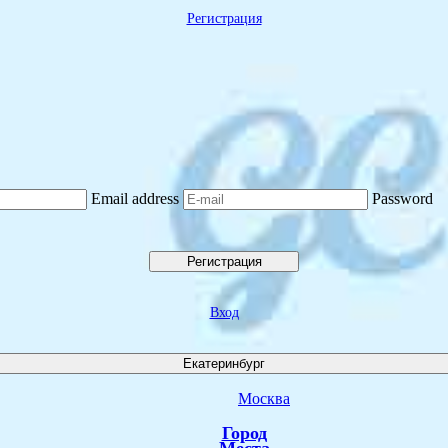
Регистрация
Email address
Password
Регистрация
Вход
Екатеринбург
Москва
Город