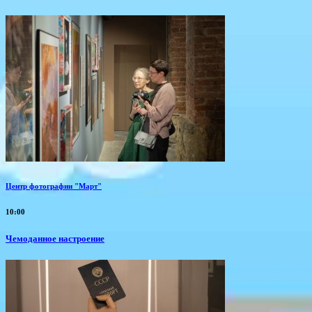
Центр фотографии "Март"
10:00
Чемоданное настроение