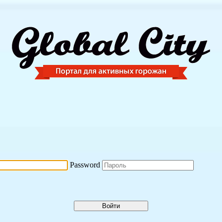
Password
Войти