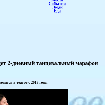
Места
События
Люди
Еда
дет 2-дневный танцевальный марафон
ится в театре с 2018 года.