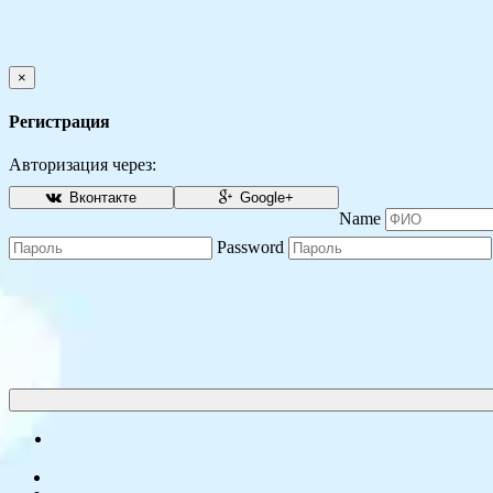
×
Регистрация
Авторизация через:
Вконтакте
Google+
Name
Password