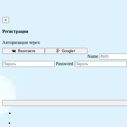
×
Регистрация
Авторизация через:
Вконтакте
Google+
Name
Password