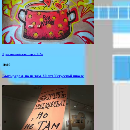
Креативный кластер «Л52»
10:00
Быть рядом, но не там. 60 лет Уктусской школе