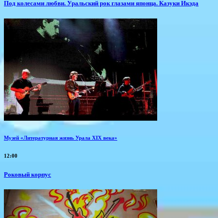
Под колесами любви. Уральский рок глазами японца. Казуки Икэда
Музей «Литературная жизнь Урала XIX века»
12:00
Роковый корпус