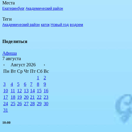
Места
Екатеринбург
Академический район
Теги
Академический район
каток
Новый год
водоем
Поделиться
Афиша
7 августа
‹
Август 2026
›
Пн
Вт
Ср
Чт
Пт
Сб
Вс
1
2
3
4
5
6
7
8
9
10
11
12
13
14
15
16
17
18
19
20
21
22
23
24
25
26
27
28
29
30
31
10:00