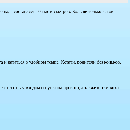
щадь составляет 10 тыс кв метров. Больше только каток
 и кататься в удобном темпе. Кстати, родители без коньков,
е с платным входом и пунктом проката, а также катки возле