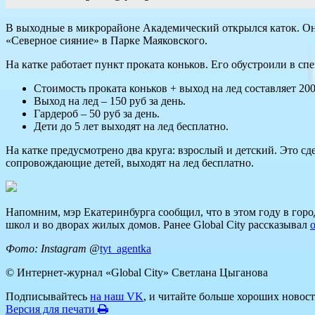
В выходные в микрорайоне Академический открылся каток. Он 
«Северное сияние» в Парке Маяковского.
На катке работает пункт проката коньков. Его обустроили в сп
Стоимость проката коньков + выход на лед составляет 200 р
Выход на лед – 150 руб за день.
Гардероб – 50 руб за день.
Дети до 5 лет выходят на лед бесплатно.
На катке предусмотрено два круга: взрослый и детский. Это сде
сопровождающие детей, выходят на лед бесплатно.
Напомним, мэр Екатеринбурга сообщил, что в этом году в город
школ и во дворах жилых домов. Ранее Global City рассказывал
Фото: Instagram @
tyt_agentka
© Интернет-журнал «Global City»
Светлана Цыганова
Подписывайтесь
на наш VK
, и читайте больше хороших новост
Версия для печати