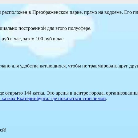
расположен в Преображенском парке, прямо на водоеме. Его пло
ециально построенной для этого полусфере.
уб в час, затем 100 руб в час.
лано для удобства катающихся, чтобы не травмировать друг друга
е открыто 144 катка. Это арены в центре города, организованны
о катках Екатеринбурга: где покататься этой зимой
.
ей!