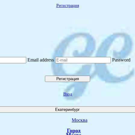
Регистрация
Email address
Password
Регистрация
Вход
Екатеринбург
Москва
Город