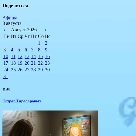
Поделиться
Афиша
8 августа
‹
Август 2026
›
Пн
Вт
Ср
Чт
Пт
Сб
Вс
1
2
3
4
5
6
7
8
9
10
11
12
13
14
15
16
17
18
19
20
21
22
23
24
25
26
27
28
29
30
31
11:00
Остров Тарабаровых