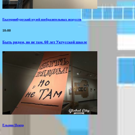
Екатеринбургский музей изобразительных искусств
10:00
Быть рядом, но не там. 60 лет Уктусской школе
Ельцин Центр