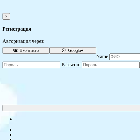
×
Регистрация
Авторизация через:
Вконтакте
Google+
Name
Password