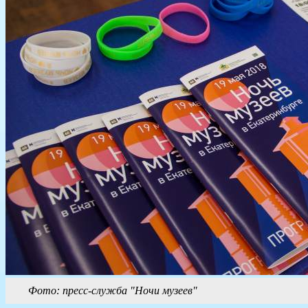
Фото: пресс-служба "Ночи музеев"