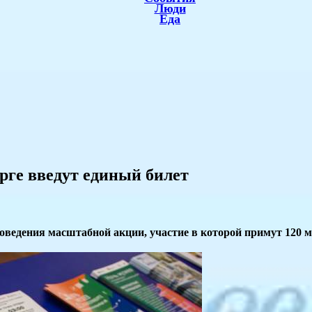
Люди
Еда
рге введут единый билет
ведения масштабной акции, участие в которой примут 120 му