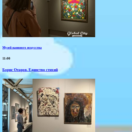
Музей наивного искусства
11:00
Борис Отаров. Единство стихий