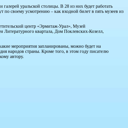
и галерей уральской столицы. В 28 из них будет работать
т по своему усмотрению – как входной билет в пять музеев из
ветительский центр «Эрмитаж-Урал», Музей
еи Литературного квартала, Дом Поклевских-Козелл,
 какие мероприятия запланированы, можно будет на
дия народов страны. Кроме того, в этом году писателю
ому автору.