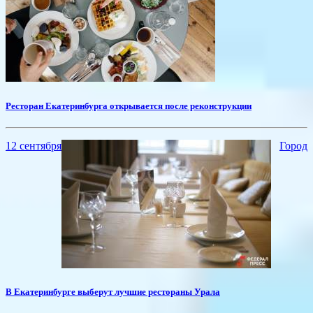
Ресторан Екатеринбурга открывается после реконструкции
12 сентября
Город
​В Екатеринбурге выберут лучшие рестораны Урала