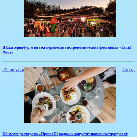
​В Екатеринбурге на год перенесли гастрономический фестиваль «Есть!
Фест»
25 августа
Город
​На месте ресторана «Принц Парадокс» запустят новый гастропроект