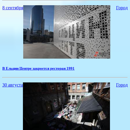
8 сентября
Город
В Ельцин Центре закроется ресторан 1991
30 августа
Город