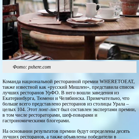
Фото: pxhere.com
Команда национальной ресторанной премии WHERETOEAT,
также известной как «русский Мишлен», представила список
лучших ресторанов УрФО. В него вошли заведения из
Екатеринбурга, Тюмени и Челябинска. Примечательно, что
больше всего представлено ресторанов из столицы Урала –
целых 104. Этот лонг-лист был составлен экспертами премии,
в том числе рестораторами, шеф-поварами и
гастрономическими блогерами.
На основании результатов премии будут определены десять
лучших ресторанов, а также объявлены победители в