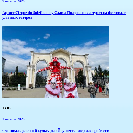
7 августа 2026
Артист Cirque du Soleil и шоу Славы Полунина выступит на фестивале
уличных театров
13:06
7 августа 2026
​Фестиваль уличной культуры «Йоу-фест» впервые пройдет в