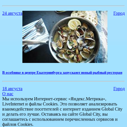
24 августа
Город
​В особняке в центре Екатеринбурга запускают новый рыбный ресторан
18 августа
Город
О нас
Мы используем Интернет-сервис «Яндекс.Метрика»,
LiveInternet и файлы Cookies. Это позволяет анализировать
взаимодействие посетителей с интернет изданием Global City
и делать его лучше. Оставаясь на сайте Global City, вы
соглашаетесь с использованием перечисленных сервисов и
файлов Cookies.