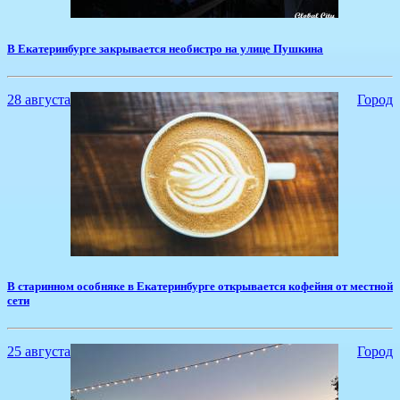
​В Екатеринбурге закрывается необистро на улице Пушкина
28 августа
Город
В старинном особняке в Екатеринбурге открывается кофейня от местной
сети
25 августа
Город